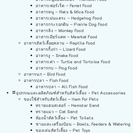
อาหารเฟอร์เร็ต – Ferret Food
อาหารหนู – Rats & Mice Food
อาหารเม่นแคระ – Hedgehog Food
อาหารกระรอกดิน – Prairie Dog Food
อาหารลิง – Monkey Food
อาหารเมียร์แคท – Meerkat Food
อาหารสัตว์เลี้อยคลาน – Reptile Food
อาหารกิ้งก่า – Lizard Food
อาหารงู – Snake Food
อาหารเต่า – Turtle and Tortoise Food
อาหารกบ – Frog Food
อาหารนก – Bird Food
อาหารปลา – Fish Food
อาหารปลา – All Fish Food
อุปกรณและผลิตภัณฑ์สำหรับสัตว์เลี้ยง – Pet Accessories
ของใช้สำหรับสัตว์เลี้ยง – Item For Pets
ทรายแฮมสเตอร์ – Hamster Sand
ทรายแมว – Cat Sand
ห้องน้ำสัตว์เลี้ยง – Pet Toilets
ชามและเครื่องป้อน – Bowls, Feeders & Watering
ของเล่นสัตว์เลี้ยง – Pet Toys