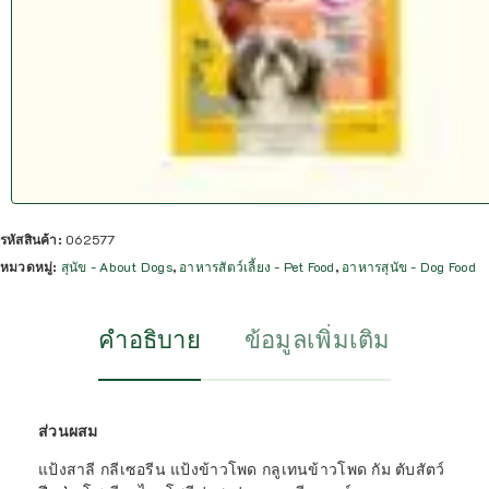
รหัสสินค้า:
062577
หมวดหมู่:
สุนัข - About Dogs
,
อาหารสัตว์เลี้ยง - Pet Food
,
อาหารสุนัข - Dog Food
คำอธิบาย
ข้อมูลเพิ่มเติม
ส่วนผสม
แป้งสาลี กลีเซอรีน แป้งข้าวโพด กลูเทนข้าวโพด กัม ตับสัตว์