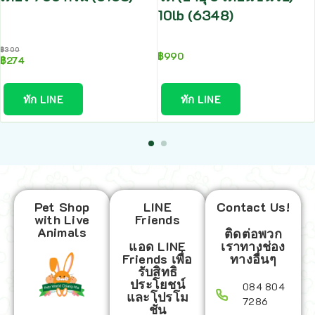
10lb (6348)
฿
300
฿
990
฿
274
ทัก LINE
ทัก LINE
Pet Shop
LINE
Contact Us!
with Live
Friends
Animals
ติดต่อพวก
แอด LINE
เราทางช่อง
Friends เพื่อ
ทางอื่นๆ
รับสิทธิ
ประโยชน์
084 804
และโปรโม
7286
ชั่น