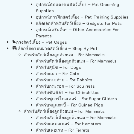
อุปกรณ์ตัดแต่งขนสัตว์เลี้ยง – Pet Grooming
Supplies
อุปกรณ์การฝึกสัตว์เลี้ยง – Pet Training Supplies
แก็ดเจ็ตสำหรับสัตว์เลี้ยง – Gadgets For Pets
อุปกรณ์เสริมอื่นๆ – Other Accessories For
Parents
กรงสัตว์เลี้ยง – Pet Cages
เลือกซื้อตามหมวดสัตว์เลี้ยง – Shop By Pet
สำหรับสัตว์เลี้ยงลูกด้วยนม – For Mammals
สำหรับสัตว์เลี้ยงลูกด้วยนม – For Mammals
สำหรับสุนัข – For Dogs
สำหรับแมว – For Cats
สำหรับกระต่าย – For Rabbits
สำหรับกระรอก – For Squirrels
สำหรับชินชิล่า – For Chinchillas
สำหรับชูการ์ไกลเดอร์ – For Sugar Gliders
สำหรับหนูแกสบี้ – For Guinea Pigs
สำหรับสัตว์เลี้ยงลูกด้วยนม – For Mammals
สำหรับสัตว์เลี้ยงลูกด้วยนม – For Mammals
สำหรับแฮมสเตอร์ – For Hamsters
สำหรับเฟอเรท – For Ferrets