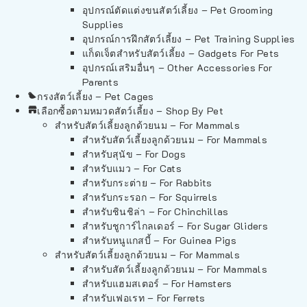
อุปกรณ์ตัดแต่งขนสัตว์เลี้ยง – Pet Grooming
Supplies
อุปกรณ์การฝึกสัตว์เลี้ยง – Pet Training Supplies
แก็ดเจ็ตสำหรับสัตว์เลี้ยง – Gadgets For Pets
อุปกรณ์เสริมอื่นๆ – Other Accessories For
Parents
กรงสัตว์เลี้ยง – Pet Cages
เลือกซื้อตามหมวดสัตว์เลี้ยง – Shop By Pet
สำหรับสัตว์เลี้ยงลูกด้วยนม – For Mammals
สำหรับสัตว์เลี้ยงลูกด้วยนม – For Mammals
สำหรับสุนัข – For Dogs
สำหรับแมว – For Cats
สำหรับกระต่าย – For Rabbits
สำหรับกระรอก – For Squirrels
สำหรับชินชิล่า – For Chinchillas
สำหรับชูการ์ไกลเดอร์ – For Sugar Gliders
สำหรับหนูแกสบี้ – For Guinea Pigs
สำหรับสัตว์เลี้ยงลูกด้วยนม – For Mammals
สำหรับสัตว์เลี้ยงลูกด้วยนม – For Mammals
สำหรับแฮมสเตอร์ – For Hamsters
สำหรับเฟอเรท – For Ferrets