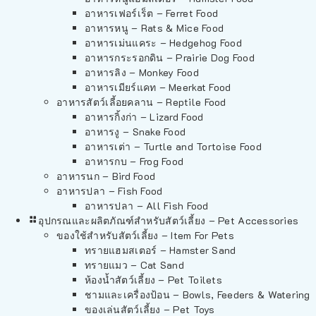
อาหารเฟอร์เร็ต – Ferret Food
อาหารหนู – Rats & Mice Food
อาหารเม่นแคระ – Hedgehog Food
อาหารกระรอกดิน – Prairie Dog Food
อาหารลิง – Monkey Food
อาหารเมียร์แคท – Meerkat Food
อาหารสัตว์เลี้อยคลาน – Reptile Food
อาหารกิ้งก่า – Lizard Food
อาหารงู – Snake Food
อาหารเต่า – Turtle and Tortoise Food
อาหารกบ – Frog Food
อาหารนก – Bird Food
อาหารปลา – Fish Food
อาหารปลา – All Fish Food
อุปกรณและผลิตภัณฑ์สำหรับสัตว์เลี้ยง – Pet Accessories
ของใช้สำหรับสัตว์เลี้ยง – Item For Pets
ทรายแฮมสเตอร์ – Hamster Sand
ทรายแมว – Cat Sand
ห้องน้ำสัตว์เลี้ยง – Pet Toilets
ชามและเครื่องป้อน – Bowls, Feeders & Watering
ของเล่นสัตว์เลี้ยง – Pet Toys