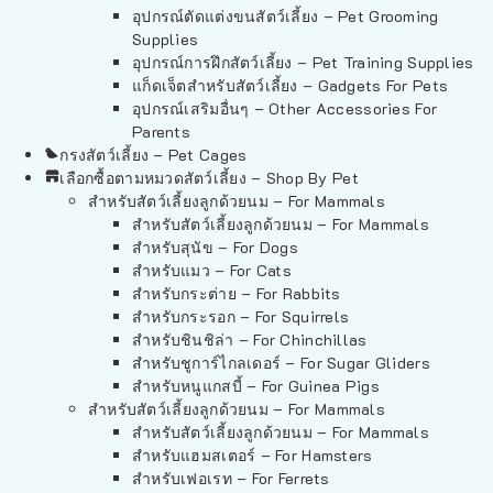
อุปกรณ์ตัดแต่งขนสัตว์เลี้ยง – Pet Grooming
Supplies
อุปกรณ์การฝึกสัตว์เลี้ยง – Pet Training Supplies
แก็ดเจ็ตสำหรับสัตว์เลี้ยง – Gadgets For Pets
อุปกรณ์เสริมอื่นๆ – Other Accessories For
Parents
กรงสัตว์เลี้ยง – Pet Cages
เลือกซื้อตามหมวดสัตว์เลี้ยง – Shop By Pet
สำหรับสัตว์เลี้ยงลูกด้วยนม – For Mammals
สำหรับสัตว์เลี้ยงลูกด้วยนม – For Mammals
สำหรับสุนัข – For Dogs
สำหรับแมว – For Cats
สำหรับกระต่าย – For Rabbits
สำหรับกระรอก – For Squirrels
สำหรับชินชิล่า – For Chinchillas
สำหรับชูการ์ไกลเดอร์ – For Sugar Gliders
สำหรับหนูแกสบี้ – For Guinea Pigs
สำหรับสัตว์เลี้ยงลูกด้วยนม – For Mammals
สำหรับสัตว์เลี้ยงลูกด้วยนม – For Mammals
สำหรับแฮมสเตอร์ – For Hamsters
สำหรับเฟอเรท – For Ferrets