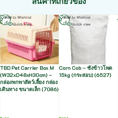
สินค้าที่เกี่ยวข้อง
อ่าน
อ่าน
Add to Wishlist
Add to Wishlist
เพิ่ม
เพิ่ม
Quick view
Quick view
TBD Pet Carrier Box M
Corn Cob – ซังข้าวโพด
(W32xD48xH30cm) –
15kg (กระสอบ) (6527)
กล่องพกพาสัตว์เลี้ยง กล่อง
เดินทาง ขนาดเล็ก (7086)