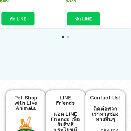
฿
450
฿
375
ทัก LINE
ทัก LINE
Pet Shop
LINE
Contact Us!
with Live
Friends
Animals
ติดต่อพวก
แอด LINE
เราทางช่อง
Friends เพื่อ
ทางอื่นๆ
รับสิทธิ
ประโยชน์
084 804