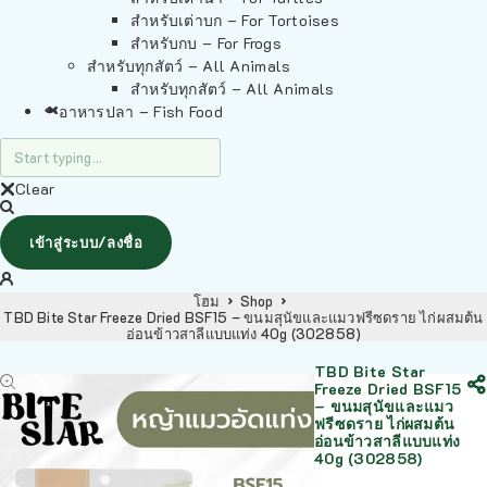
สำหรับเต่าบก – For Tortoises
สำหรับกบ – For Frogs
สำหรับทุกสัตว์ – All Animals
สำหรับทุกสัตว์ – All Animals
อาหารปลา – Fish Food
Clear
เข้าสู่ระบบ/ลงชื่อ
โฮม
Shop
TBD Bite Star Freeze Dried BSF15 – ขนมสุนัขและแมวฟรีซดราย ไก่ผสมต้น
อ่อนข้าวสาลีแบบแท่ง 40g (302858)
TBD Bite Star
Freeze Dried BSF15
– ขนมสุนัขและแมว
ฟรีซดราย ไก่ผสมต้น
อ่อนข้าวสาลีแบบแท่ง
40g (302858)