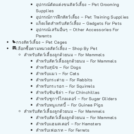
อุปกรณ์ตัดแต่งขนสัตว์เลี้ยง – Pet Grooming
Supplies
อุปกรณ์การฝึกสัตว์เลี้ยง – Pet Training Supplies
แก็ดเจ็ตสำหรับสัตว์เลี้ยง – Gadgets For Pets
อุปกรณ์เสริมอื่นๆ – Other Accessories For
Parents
กรงสัตว์เลี้ยง – Pet Cages
เลือกซื้อตามหมวดสัตว์เลี้ยง – Shop By Pet
สำหรับสัตว์เลี้ยงลูกด้วยนม – For Mammals
สำหรับสัตว์เลี้ยงลูกด้วยนม – For Mammals
สำหรับสุนัข – For Dogs
สำหรับแมว – For Cats
สำหรับกระต่าย – For Rabbits
สำหรับกระรอก – For Squirrels
สำหรับชินชิล่า – For Chinchillas
สำหรับชูการ์ไกลเดอร์ – For Sugar Gliders
สำหรับหนูแกสบี้ – For Guinea Pigs
สำหรับสัตว์เลี้ยงลูกด้วยนม – For Mammals
สำหรับสัตว์เลี้ยงลูกด้วยนม – For Mammals
สำหรับแฮมสเตอร์ – For Hamsters
สำหรับเฟอเรท – For Ferrets