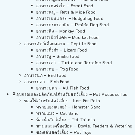
อาหารเฟอร์เร็ต – Ferret Food
อาหารหนู – Rats & Mice Food
อาหารเม่นแคระ – Hedgehog Food
อาหารกระรอกดิน – Prairie Dog Food
อาหารลิง – Monkey Food
อาหารเมียร์แคท – Meerkat Food
อาหารสัตว์เลี้อยคลาน – Reptile Food
อาหารกิ้งก่า – Lizard Food
อาหารงู – Snake Food
อาหารเต่า – Turtle and Tortoise Food
อาหารกบ – Frog Food
อาหารนก – Bird Food
อาหารปลา – Fish Food
อาหารปลา – All Fish Food
อุปกรณและผลิตภัณฑ์สำหรับสัตว์เลี้ยง – Pet Accessories
ของใช้สำหรับสัตว์เลี้ยง – Item For Pets
ทรายแฮมสเตอร์ – Hamster Sand
ทรายแมว – Cat Sand
ห้องน้ำสัตว์เลี้ยง – Pet Toilets
ชามและเครื่องป้อน – Bowls, Feeders & Watering
ของเล่นสัตว์เลี้ยง – Pet Toys