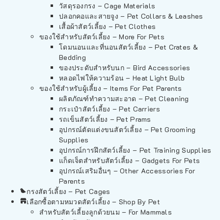
วัสดุรองกรง – Cage Materials
ปลอกคอและสายจูง – Pet Collars & Leashes
เสื้อผ้าสัตว์เลี้ยง – Pet Clothes
ของใช้สำหรับสัตว์เลี้ยง – More For Pets
โดมนอนและที่นอนสัตว์เลี้ยง – Pet Crates &
Bedding
ของประดับสำหรับนก – Bird Accessories
หลอดไฟให้ความร้อน – Heat Light Bulb
ของใช้สำหรับผู้เลี้ยง – Items For Pet Parents
ผลิตภัณฑ์ทำความสะอาด – Pet Cleaning
กระเป๋าสัตว์เลี้ยง – Pet Carriers
รถเข็นสัตว์เลี้ยง – Pet Prams
อุปกรณ์ตัดแต่งขนสัตว์เลี้ยง – Pet Grooming
Supplies
อุปกรณ์การฝึกสัตว์เลี้ยง – Pet Training Supplies
แก็ดเจ็ตสำหรับสัตว์เลี้ยง – Gadgets For Pets
อุปกรณ์เสริมอื่นๆ – Other Accessories For
Parents
กรงสัตว์เลี้ยง – Pet Cages
เลือกซื้อตามหมวดสัตว์เลี้ยง – Shop By Pet
สำหรับสัตว์เลี้ยงลูกด้วยนม – For Mammals