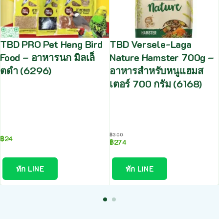
TBD PRO Pet Heng Bird
TBD Versele-Laga
Food – อาหารนก มิลเล็
Nature Hamster 700g –
ตดำ (6296)
อาหารสำหรับหนูแฮมส
เตอร์ 700 กรัม (6168)
฿
300
฿
24
฿
274
ทัก LINE
ทัก LINE