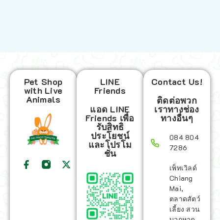
Pet Shop
LINE
Contact Us!
with Live
Friends
Animals
ติดต่อพวก
แอด LINE
เราทางช่อง
Friends เพื่อ
ทางอื่นๆ
รับสิทธิ
ประโยชน์
084 804
และโปรโม
7286
ชั่น
เพ็ทเวิลด์
Chiang
Mai,
ตลาดสัตว์
เลี้ยง สวน
บวกหาด