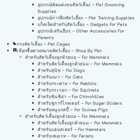
อุปกรณ์ตัดแต่งขนสัตว์เลี้ยง – Pet Grooming
Supplies
อุปกรณ์การฝึกสัตว์เลี้ยง – Pet Training Supplies
แก็ดเจ็ตสำหรับสัตว์เลี้ยง – Gadgets For Pets
อุปกรณ์เสริมอื่นๆ – Other Accessories For
Parents
กรงสัตว์เลี้ยง – Pet Cages
เลือกซื้อตามหมวดสัตว์เลี้ยง – Shop By Pet
สำหรับสัตว์เลี้ยงลูกด้วยนม – For Mammals
สำหรับสัตว์เลี้ยงลูกด้วยนม – For Mammals
สำหรับสุนัข – For Dogs
สำหรับแมว – For Cats
สำหรับกระต่าย – For Rabbits
สำหรับกระรอก – For Squirrels
สำหรับชินชิล่า – For Chinchillas
สำหรับชูการ์ไกลเดอร์ – For Sugar Gliders
สำหรับหนูแกสบี้ – For Guinea Pigs
สำหรับสัตว์เลี้ยงลูกด้วยนม – For Mammals
สำหรับสัตว์เลี้ยงลูกด้วยนม – For Mammals
สำหรับแฮมสเตอร์ – For Hamsters
สำหรับเฟอเรท – For Ferrets