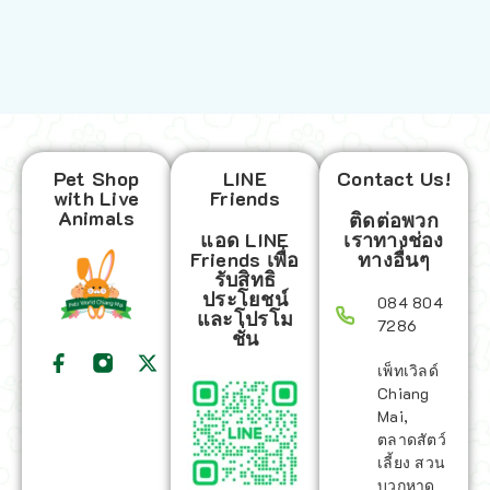
Pet Shop
LINE
Contact Us!
with Live
Friends
Animals
ติดต่อพวก
แอด LINE
เราทางช่อง
Friends เพื่อ
ทางอื่นๆ
รับสิทธิ
ประโยชน์
084 804
และโปรโม
7286
ชั่น
เพ็ทเวิลด์
Chiang
Mai,
ตลาดสัตว์
เลี้ยง สวน
บวกหาด