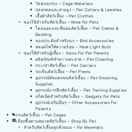
วัสดุรองกรง – Cage Materials
ปลอกคอและสายจูง – Pet Collars & Leashes
เสื้อผ้าสัตว์เลี้ยง – Pet Clothes
ของใช้สำหรับสัตว์เลี้ยง – More For Pets
โดมนอนและที่นอนสัตว์เลี้ยง – Pet Crates &
Bedding
ของประดับสำหรับนก – Bird Accessories
หลอดไฟให้ความร้อน – Heat Light Bulb
ของใช้สำหรับผู้เลี้ยง – Items For Pet Parents
ผลิตภัณฑ์ทำความสะอาด – Pet Cleaning
กระเป๋าสัตว์เลี้ยง – Pet Carriers
รถเข็นสัตว์เลี้ยง – Pet Prams
อุปกรณ์ตัดแต่งขนสัตว์เลี้ยง – Pet Grooming
Supplies
อุปกรณ์การฝึกสัตว์เลี้ยง – Pet Training Supplies
แก็ดเจ็ตสำหรับสัตว์เลี้ยง – Gadgets For Pets
อุปกรณ์เสริมอื่นๆ – Other Accessories For
Parents
กรงสัตว์เลี้ยง – Pet Cages
เลือกซื้อตามหมวดสัตว์เลี้ยง – Shop By Pet
สำหรับสัตว์เลี้ยงลูกด้วยนม – For Mammals