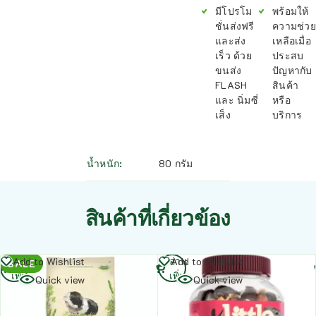
มีโปรโม
พร้อมให้
ชั่นส่งฟรี
ความช่วย
และส่ง
เหลือเมื่อ
เร็ว ด้วย
ประสบ
ขนส่ง
ปัญหากับ
FLASH
สินค้า
และ นิ่มซี่
หรือ
เส็ง
บริการ
น้ำหนัก
80 กรัม
สินค้าที่เกี่ยวข้อง
อ่าน
อ่าน
Add to Wishlist
Add to Wishlist
SALE
เพิ่ม
เพิ่ม
Quick view
Quick view