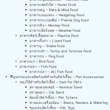
อาหารเฟอร์เร็ต – Ferret Food
อาหารหนู – Rats & Mice Food
อาหารเม่นแคระ – Hedgehog Food
อาหารกระรอกดิน – Prairie Dog Food
อาหารลิง – Monkey Food
อาหารเมียร์แคท – Meerkat Food
อาหารสัตว์เลี้อยคลาน – Reptile Food
อาหารกิ้งก่า – Lizard Food
อาหารงู – Snake Food
อาหารเต่า – Turtle and Tortoise Food
อาหารกบ – Frog Food
อาหารนก – Bird Food
อาหารปลา – Fish Food
อาหารปลา – All Fish Food
อุปกรณและผลิตภัณฑ์สำหรับสัตว์เลี้ยง – Pet Accessories
ของใช้สำหรับสัตว์เลี้ยง – Item For Pets
ทรายแฮมสเตอร์ – Hamster Sand
ทรายแมว – Cat Sand
ห้องน้ำสัตว์เลี้ยง – Pet Toilets
ชามและเครื่องป้อน – Bowls, Feeders & Watering
ของเล่นสัตว์เลี้ยง – Pet Toys