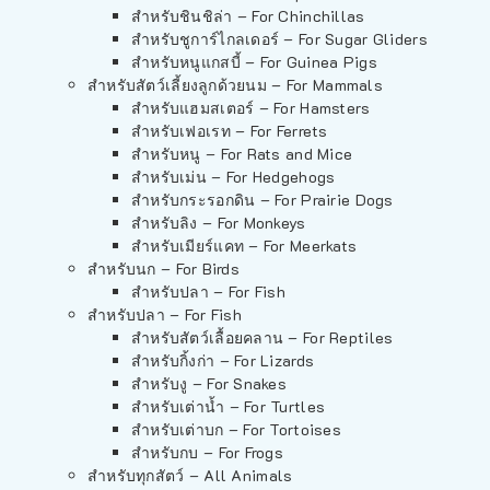
สำหรับชินชิล่า – For Chinchillas
สำหรับชูการ์ไกลเดอร์ – For Sugar Gliders
สำหรับหนูแกสบี้ – For Guinea Pigs
สำหรับสัตว์เลี้ยงลูกด้วยนม – For Mammals
สำหรับแฮมสเตอร์ – For Hamsters
สำหรับเฟอเรท – For Ferrets
สำหรับหนู – For Rats and Mice
สำหรับเม่น – For Hedgehogs
สำหรับกระรอกดิน – For Prairie Dogs
สำหรับลิง – For Monkeys
สำหรับเมียร์แคท – For Meerkats
สำหรับนก – For Birds
สำหรับปลา – For Fish
สำหรับปลา – For Fish
สำหรับสัตว์เลื้อยคลาน – For Reptiles
สำหรับกิ้งก่า – For Lizards
สำหรับงู – For Snakes
สำหรับเต่าน้ำ – For Turtles
สำหรับเต่าบก – For Tortoises
สำหรับกบ – For Frogs
สำหรับทุกสัตว์ – All Animals