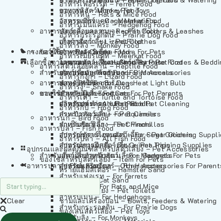
อาหารเฟอร์เร็ต – Ferret Food
อาหารลิง – Monkey Food
ของเล่นสัตว์เลี้ยง – Pet Toys
อาหารหนู – Rats & Mice Food
อาหารเมียร์แคท – Meerkat Food
วัสดุรองกรง – Cage Materials
อาหารเม่นแคระ – Hedgehog Food
อาหารสัตว์เลี้อยคลาน – Reptile Food
ปลอกคอและสายจูง – Pet Collars & Leashes
อาหารกระรอกดิน – Prairie Dog Food
อาหารกิ้งก่า – Lizard Food
เสื้อผ้าสัตว์เลี้ยง – Pet Clothes
อาหารลิง – Monkey Food
กรงสัตว์เลี้ยง – Pet Cages
ของใช้สำหรับสัตว์เลี้ยง – More For Pets
อาหารงู – Snake Food
อาหารเมียร์แคท – Meerkat Food
เลือกซื้อตามหมวดสัตว์เลี้ยง – Shop By Pet
อาหารเต่า – Turtle and Tortoise Food
โดมนอนและที่นอนสัตว์เลี้ยง – Pet Crates & Bedd
อาหารสัตว์เลี้อยคลาน – Reptile Food
สำหรับสัตว์เลี้ยงลูกด้วยนม – For Mammals
อาหารกบ – Frog Food
ของประดับสำหรับนก – Bird Accessories
อาหารกิ้งก่า – Lizard Food
อาหารนก – Bird Food
หลอดไฟให้ความร้อน – Heat Light Bulb
สำหรับสุนัข – For Dogs
อาหารงู – Snake Food
อาหารปลา – Fish Food
ของใช้สำหรับผู้เลี้ยง – Items For Pet Parents
สำหรับแมว – For Cats
อาหารเต่า – Turtle and Tortoise Food
อาหารปลา – All Fish Food
ผลิตภัณฑ์ทำความสะอาด – Pet Cleaning
สำหรับกระต่าย – For Rabbits
อาหารกบ – Frog Food
กระเป๋าสัตว์เลี้ยง – Pet Carriers
สำหรับกระรอก – For Squirrels
อาหารนก – Bird Food
รถเข็นสัตว์เลี้ยง – Pet Prams
สำหรับชินชิล่า – For Chinchillas
อาหารปลา – Fish Food
อุปกรณ์ตัดแต่งขนสัตว์เลี้ยง – Pet Grooming Suppl
สำหรับชูการ์ไกลเดอร์ – For Sugar Gliders
อาหารปลา – All Fish Food
อุปกรณ์การฝึกสัตว์เลี้ยง – Pet Training Supplies
สำหรับหนูแกสบี้ – For Guinea Pigs
อุปกรณและผลิตภัณฑ์สำหรับสัตว์เลี้ยง – Pet Accessories
สำหรับสัตว์เลี้ยงลูกด้วยนม – For Mammals
แก็ดเจ็ตสำหรับสัตว์เลี้ยง – Gadgets For Pets
ของใช้สำหรับสัตว์เลี้ยง – Item For Pets
อาหารปลา – Fish Food
อุปกรณ์เสริมอื่นๆ – Other Accessories For Parent
สำหรับแฮมสเตอร์ – For Hamsters
ทรายแฮมสเตอร์ – Hamster Sand
สำหรับเฟอเรท – For Ferrets
ทรายแมว – Cat Sand
สำหรับหนู – For Rats and Mice
ห้องน้ำสัตว์เลี้ยง – Pet Toilets
สำหรับเม่น – For Hedgehogs
Clear
ชามและเครื่องป้อน – Bowls, Feeders & Watering
สำหรับกระรอกดิน – For Prairie Dogs
ของเล่นสัตว์เลี้ยง – Pet Toys
สำหรับลิง – For Monkeys