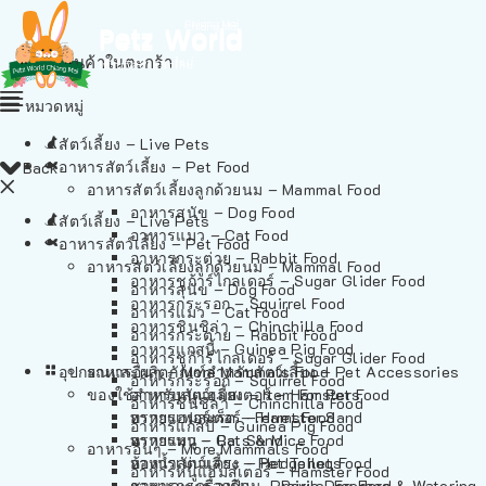
ไม่มีสินค้าในตะกร้า
หมวดหมู่
สัตว์เลี้ยง – Live Pets
อาหารสัตว์เลี้ยง – Pet Food
Back
อาหารสัตว์เลี้ยงลูกด้วยนม – Mammal Food
อาหารสุนัข – Dog Food
สัตว์เลี้ยง – Live Pets
อาหารแมว – Cat Food
อาหารสัตว์เลี้ยง – Pet Food
อาหารกระต่าย – Rabbit Food
อาหารสัตว์เลี้ยงลูกด้วยนม – Mammal Food
อาหารชูก้าร์ไกลเดอร์ – Sugar Glider Food
อาหารสุนัข – Dog Food
อาหารกระรอก – Squirrel Food
อาหารแมว – Cat Food
อาหารชินชิล่า – Chinchilla Food
อาหารกระต่าย – Rabbit Food
อาหารแกสบี้ – Guinea Pig Food
อาหารชูก้าร์ไกลเดอร์ – Sugar Glider Food
อุปกรณและผลิตภัณฑ์สำหรับสัตว์เลี้ยง – Pet Accessories
อาหารอื่นๆ – More Mammals Food
อาหารกระรอก – Squirrel Food
ของใช้สำหรับสัตว์เลี้ยง – Item For Pets
อาหารหนูแฮมสเตอร์ – Hamster Food
อาหารชินชิล่า – Chinchilla Food
อาหารเฟอร์เร็ต – Ferret Food
ทรายแฮมสเตอร์ – Hamster Sand
อาหารแกสบี้ – Guinea Pig Food
อาหารหนู – Rats & Mice Food
ทรายแมว – Cat Sand
อาหารอื่นๆ – More Mammals Food
อาหารเม่นแคระ – Hedgehog Food
ห้องน้ำสัตว์เลี้ยง – Pet Toilets
อาหารหนูแฮมสเตอร์ – Hamster Food
อาหารกระรอกดิน – Prairie Dog Food
ชามและเครื่องป้อน – Bowls, Feeders & Watering