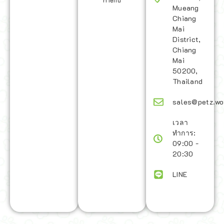
Friend
Mueang
Chiang
Mai
District,
Chiang
Mai
50200,
Thailand
sales@petz.wo
เวลา
ทำการ:
09:00 -
20:30
LINE