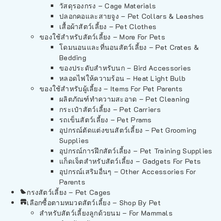
วัสดุรองกรง – Cage Materials
ปลอกคอและสายจูง – Pet Collars & Leashes
เสื้อผ้าสัตว์เลี้ยง – Pet Clothes
ของใช้สำหรับสัตว์เลี้ยง – More For Pets
โดมนอนและที่นอนสัตว์เลี้ยง – Pet Crates &
Bedding
ของประดับสำหรับนก – Bird Accessories
หลอดไฟให้ความร้อน – Heat Light Bulb
ของใช้สำหรับผู้เลี้ยง – Items For Pet Parents
ผลิตภัณฑ์ทำความสะอาด – Pet Cleaning
กระเป๋าสัตว์เลี้ยง – Pet Carriers
รถเข็นสัตว์เลี้ยง – Pet Prams
อุปกรณ์ตัดแต่งขนสัตว์เลี้ยง – Pet Grooming
Supplies
อุปกรณ์การฝึกสัตว์เลี้ยง – Pet Training Supplies
แก็ดเจ็ตสำหรับสัตว์เลี้ยง – Gadgets For Pets
อุปกรณ์เสริมอื่นๆ – Other Accessories For
Parents
กรงสัตว์เลี้ยง – Pet Cages
เลือกซื้อตามหมวดสัตว์เลี้ยง – Shop By Pet
สำหรับสัตว์เลี้ยงลูกด้วยนม – For Mammals