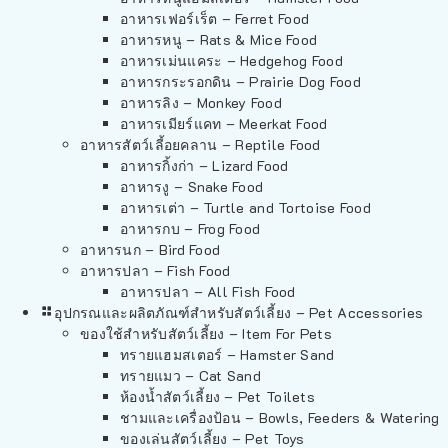
อาหารเฟอร์เร็ต – Ferret Food
อาหารหนู – Rats & Mice Food
อาหารเม่นแคระ – Hedgehog Food
อาหารกระรอกดิน – Prairie Dog Food
อาหารลิง – Monkey Food
อาหารเมียร์แคท – Meerkat Food
อาหารสัตว์เลี้อยคลาน – Reptile Food
อาหารกิ้งก่า – Lizard Food
อาหารงู – Snake Food
อาหารเต่า – Turtle and Tortoise Food
อาหารกบ – Frog Food
อาหารนก – Bird Food
อาหารปลา – Fish Food
อาหารปลา – All Fish Food
อุปกรณและผลิตภัณฑ์สำหรับสัตว์เลี้ยง – Pet Accessories
ของใช้สำหรับสัตว์เลี้ยง – Item For Pets
ทรายแฮมสเตอร์ – Hamster Sand
ทรายแมว – Cat Sand
ห้องน้ำสัตว์เลี้ยง – Pet Toilets
ชามและเครื่องป้อน – Bowls, Feeders & Watering
ของเล่นสัตว์เลี้ยง – Pet Toys