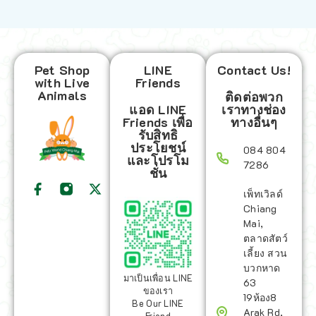
Pet Shop
LINE
Contact Us!
with Live
Friends
Animals
ติดต่อพวก
แอด LINE
เราทางช่อง
Friends เพื่อ
ทางอื่นๆ
รับสิทธิ
ประโยชน์
084 804
และโปรโม
7286
ชั่น
เพ็ทเวิลด์
Chiang
Mai,
ตลาดสัตว์
เลี้ยง สวน
บวกหาด
มาเป็นเพื่อน LINE
63
ของเรา
19ห้อง8
Be Our LINE
Arak Rd,