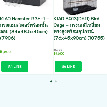
KIAO Hamster R3H-1 –
KIAO BQ13(D611) Bird
กรงแฮมสเตอร์พร้อมชั้น
Cage – กรงนกสี่เหลี่ยม
ลอย (84×48.5x45cm)
ทรงสูงพร้อมอุปกรณ์
(7906)
(76x45x90cm) (10755)
฿
1,900
฿
1,500
฿
1,600
ทัก LINE
ทัก LINE