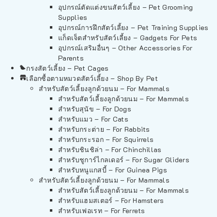
อุปกรณ์ตัดแต่งขนสัตว์เลี้ยง – Pet Grooming
Supplies
อุปกรณ์การฝึกสัตว์เลี้ยง – Pet Training Supplies
แก็ดเจ็ตสำหรับสัตว์เลี้ยง – Gadgets For Pets
อุปกรณ์เสริมอื่นๆ – Other Accessories For
Parents
กรงสัตว์เลี้ยง – Pet Cages
เลือกซื้อตามหมวดสัตว์เลี้ยง – Shop By Pet
สำหรับสัตว์เลี้ยงลูกด้วยนม – For Mammals
สำหรับสัตว์เลี้ยงลูกด้วยนม – For Mammals
สำหรับสุนัข – For Dogs
สำหรับแมว – For Cats
สำหรับกระต่าย – For Rabbits
สำหรับกระรอก – For Squirrels
สำหรับชินชิล่า – For Chinchillas
สำหรับชูการ์ไกลเดอร์ – For Sugar Gliders
สำหรับหนูแกสบี้ – For Guinea Pigs
สำหรับสัตว์เลี้ยงลูกด้วยนม – For Mammals
สำหรับสัตว์เลี้ยงลูกด้วยนม – For Mammals
สำหรับแฮมสเตอร์ – For Hamsters
สำหรับเฟอเรท – For Ferrets