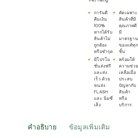
การันตี
คัดเฉพาะ
คืนเงิน
สินค้าที่มี
100%
คุณภาพดี
หากได้รับ
มี
สินค้าไม่
มาตรฐาน
ถูกต้อง
ของแท้ทุก
หรือชำรุด
ชิ้น
มีโปรโม
พร้อมให้
ชั่นส่งฟรี
ความช่วย
และส่ง
เหลือเมื่อ
เร็ว ด้วย
ประสบ
ขนส่ง
ปัญหากับ
FLASH
สินค้า
และ นิ่มซี่
หรือ
เส็ง
บริการ
คำอธิบาย
ข้อมูลเพิ่มเติม