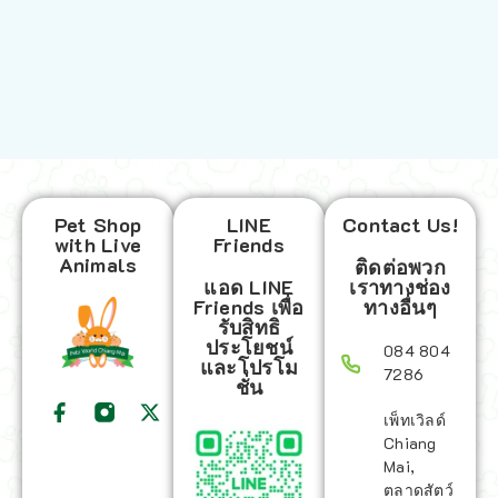
Pet Shop
LINE
Contact Us!
with Live
Friends
Animals
ติดต่อพวก
แอด LINE
เราทางช่อง
Friends เพื่อ
ทางอื่นๆ
รับสิทธิ
ประโยชน์
084 804
และโปรโม
7286
ชั่น
เพ็ทเวิลด์
Chiang
Mai,
ตลาดสัตว์