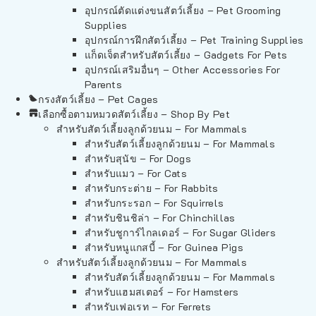
อุปกรณ์ตัดแต่งขนสัตว์เลี้ยง – Pet Grooming
Supplies
อุปกรณ์การฝึกสัตว์เลี้ยง – Pet Training Supplies
แก็ดเจ็ตสำหรับสัตว์เลี้ยง – Gadgets For Pets
อุปกรณ์เสริมอื่นๆ – Other Accessories For
Parents
กรงสัตว์เลี้ยง – Pet Cages
เลือกซื้อตามหมวดสัตว์เลี้ยง – Shop By Pet
สำหรับสัตว์เลี้ยงลูกด้วยนม – For Mammals
สำหรับสัตว์เลี้ยงลูกด้วยนม – For Mammals
สำหรับสุนัข – For Dogs
สำหรับแมว – For Cats
สำหรับกระต่าย – For Rabbits
สำหรับกระรอก – For Squirrels
สำหรับชินชิล่า – For Chinchillas
สำหรับชูการ์ไกลเดอร์ – For Sugar Gliders
สำหรับหนูแกสบี้ – For Guinea Pigs
สำหรับสัตว์เลี้ยงลูกด้วยนม – For Mammals
สำหรับสัตว์เลี้ยงลูกด้วยนม – For Mammals
สำหรับแฮมสเตอร์ – For Hamsters
สำหรับเฟอเรท – For Ferrets