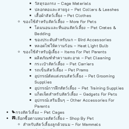
วัสดุรองกรง – Cage Materials
ปลอกคอและสายจูง – Pet Collars & Leashes
เสื้อผ้าสัตว์เลี้ยง – Pet Clothes
ของใช้สำหรับสัตว์เลี้ยง – More For Pets
โดมนอนและที่นอนสัตว์เลี้ยง – Pet Crates &
Bedding
ของประดับสำหรับนก – Bird Accessories
หลอดไฟให้ความร้อน – Heat Light Bulb
ของใช้สำหรับผู้เลี้ยง – Items For Pet Parents
ผลิตภัณฑ์ทำความสะอาด – Pet Cleaning
กระเป๋าสัตว์เลี้ยง – Pet Carriers
รถเข็นสัตว์เลี้ยง – Pet Prams
อุปกรณ์ตัดแต่งขนสัตว์เลี้ยง – Pet Grooming
Supplies
อุปกรณ์การฝึกสัตว์เลี้ยง – Pet Training Supplies
แก็ดเจ็ตสำหรับสัตว์เลี้ยง – Gadgets For Pets
อุปกรณ์เสริมอื่นๆ – Other Accessories For
Parents
กรงสัตว์เลี้ยง – Pet Cages
เลือกซื้อตามหมวดสัตว์เลี้ยง – Shop By Pet
สำหรับสัตว์เลี้ยงลูกด้วยนม – For Mammals