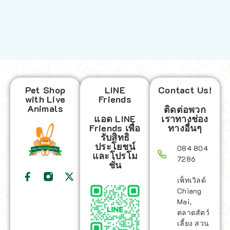
Pet Shop
LINE
Contact Us!
with Live
Friends
Animals
ติดต่อพวก
แอด LINE
เราทางช่อง
Friends เพื่อ
ทางอื่นๆ
รับสิทธิ
ประโยชน์
084 804
และโปรโม
7286
ชั่น
เพ็ทเวิลด์
Chiang
Mai,
ตลาดสัตว์
เลี้ยง สวน