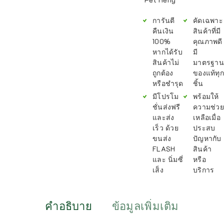
การันตี
คัดเฉพาะ
คืนเงิน
สินค้าที่มี
100%
คุณภาพดี
หากได้รับ
มี
สินค้าไม่
มาตรฐาน
ถูกต้อง
ของแท้ทุก
หรือชำรุด
ชิ้น
มีโปรโม
พร้อมให้
ชั่นส่งฟรี
ความช่วย
และส่ง
เหลือเมื่อ
เร็ว ด้วย
ประสบ
ขนส่ง
ปัญหากับ
FLASH
สินค้า
และ นิ่มซี่
หรือ
เส็ง
บริการ
คำอธิบาย
ข้อมูลเพิ่มเติม