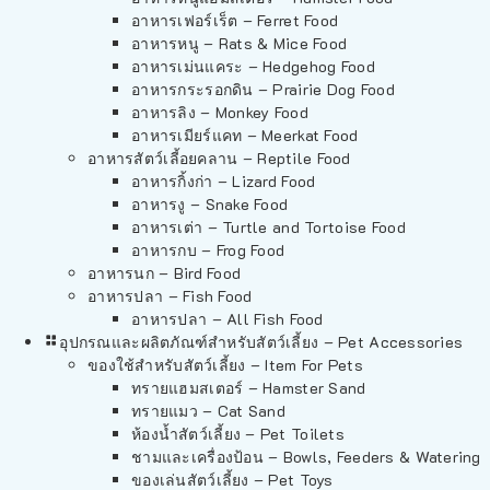
อาหารเฟอร์เร็ต – Ferret Food
อาหารหนู – Rats & Mice Food
อาหารเม่นแคระ – Hedgehog Food
อาหารกระรอกดิน – Prairie Dog Food
อาหารลิง – Monkey Food
อาหารเมียร์แคท – Meerkat Food
อาหารสัตว์เลี้อยคลาน – Reptile Food
อาหารกิ้งก่า – Lizard Food
อาหารงู – Snake Food
อาหารเต่า – Turtle and Tortoise Food
อาหารกบ – Frog Food
อาหารนก – Bird Food
อาหารปลา – Fish Food
อาหารปลา – All Fish Food
อุปกรณและผลิตภัณฑ์สำหรับสัตว์เลี้ยง – Pet Accessories
ของใช้สำหรับสัตว์เลี้ยง – Item For Pets
ทรายแฮมสเตอร์ – Hamster Sand
ทรายแมว – Cat Sand
ห้องน้ำสัตว์เลี้ยง – Pet Toilets
ชามและเครื่องป้อน – Bowls, Feeders & Watering
ของเล่นสัตว์เลี้ยง – Pet Toys