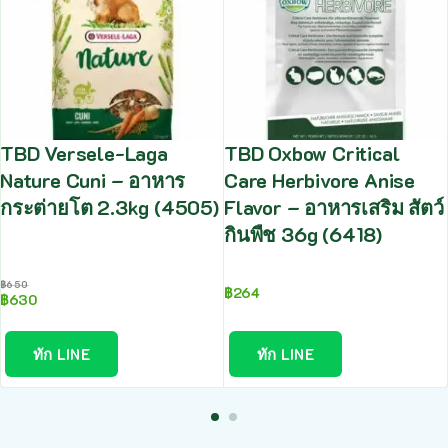
TBD Versele-Laga
TBD Oxbow Critical
Nature Cuni – อาหาร
Care Herbivore Anise
กระต่ายโต 2.3kg (4505)
Flavor – อาหารเสริม สัตว์
กินพืช 36g (6418)
฿
650
฿
264
฿
630
ทัก LINE
ทัก LINE