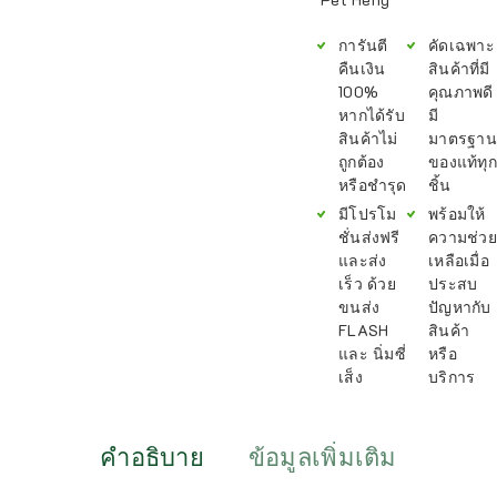
การันตี
คัดเฉพาะ
คืนเงิน
สินค้าที่มี
100%
คุณภาพดี
หากได้รับ
มี
สินค้าไม่
มาตรฐาน
ถูกต้อง
ของแท้ทุก
หรือชำรุด
ชิ้น
มีโปรโม
พร้อมให้
ชั่นส่งฟรี
ความช่วย
และส่ง
เหลือเมื่อ
เร็ว ด้วย
ประสบ
ขนส่ง
ปัญหากับ
FLASH
สินค้า
และ นิ่มซี่
หรือ
เส็ง
บริการ
คำอธิบาย
ข้อมูลเพิ่มเติม