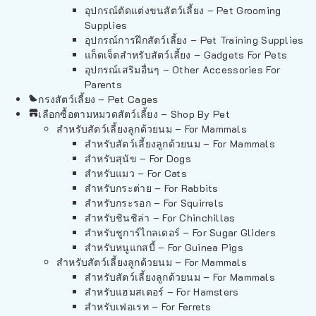
อุปกรณ์ตัดแต่งขนสัตว์เลี้ยง – Pet Grooming
Supplies
อุปกรณ์การฝึกสัตว์เลี้ยง – Pet Training Supplies
แก็ดเจ็ตสำหรับสัตว์เลี้ยง – Gadgets For Pets
อุปกรณ์เสริมอื่นๆ – Other Accessories For
Parents
กรงสัตว์เลี้ยง – Pet Cages
เลือกซื้อตามหมวดสัตว์เลี้ยง – Shop By Pet
สำหรับสัตว์เลี้ยงลูกด้วยนม – For Mammals
สำหรับสัตว์เลี้ยงลูกด้วยนม – For Mammals
สำหรับสุนัข – For Dogs
สำหรับแมว – For Cats
สำหรับกระต่าย – For Rabbits
สำหรับกระรอก – For Squirrels
สำหรับชินชิล่า – For Chinchillas
สำหรับชูการ์ไกลเดอร์ – For Sugar Gliders
สำหรับหนูแกสบี้ – For Guinea Pigs
สำหรับสัตว์เลี้ยงลูกด้วยนม – For Mammals
สำหรับสัตว์เลี้ยงลูกด้วยนม – For Mammals
สำหรับแฮมสเตอร์ – For Hamsters
สำหรับเฟอเรท – For Ferrets