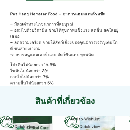
Pet Heng Hamster Food – อาหารแฮมสเตอร์รสชีส
– มีคุณค่าทางโภชนาการที่สมบูรณ์
– อุดมไปด้วยวิตามิน ช่วยให้สุขภาพแข็งแรง สดชื่น สดใสอยู่
เสมอ
– ลดความเครียด ช่วยให้สัตว์เลี้ยงของคุณมีการเจริญเติบโต
ดี ขนสวยเงางาม
-อาหารหนูแฮมเตอร์ และ สัตว์ฟันแทะ ทุกชนิด
โปรตีนไม่น้อยกว่า 16.5%
ไขมันไม่น้อยกว่า 3%
กากใยไม่น้อยกว่า 7%
ความชื้นไม่น้อยกว่า 5%
สินค้าที่เกี่ยวข้อง
อ่าน
อ่าน
Add to Wishlist
Add to Wishlist
เพิ่ม
เพิ่ม
Quick view
Quick view