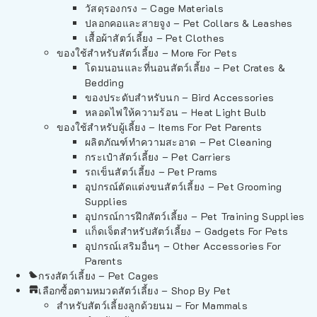
วัสดุรองกรง – Cage Materials
ปลอกคอและสายจูง – Pet Collars & Leashes
เสื้อผ้าสัตว์เลี้ยง – Pet Clothes
ของใช้สำหรับสัตว์เลี้ยง – More For Pets
โดมนอนและที่นอนสัตว์เลี้ยง – Pet Crates &
Bedding
ของประดับสำหรับนก – Bird Accessories
หลอดไฟให้ความร้อน – Heat Light Bulb
ของใช้สำหรับผู้เลี้ยง – Items For Pet Parents
ผลิตภัณฑ์ทำความสะอาด – Pet Cleaning
กระเป๋าสัตว์เลี้ยง – Pet Carriers
รถเข็นสัตว์เลี้ยง – Pet Prams
อุปกรณ์ตัดแต่งขนสัตว์เลี้ยง – Pet Grooming
Supplies
อุปกรณ์การฝึกสัตว์เลี้ยง – Pet Training Supplies
แก็ดเจ็ตสำหรับสัตว์เลี้ยง – Gadgets For Pets
อุปกรณ์เสริมอื่นๆ – Other Accessories For
Parents
กรงสัตว์เลี้ยง – Pet Cages
เลือกซื้อตามหมวดสัตว์เลี้ยง – Shop By Pet
สำหรับสัตว์เลี้ยงลูกด้วยนม – For Mammals