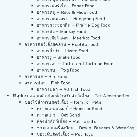
อาหารเฟอร์เร็ต – Ferret Food
อาหารหนู – Rats & Mice Food
อาหารเม่นแคระ – Hedgehog Food
อาหารกระรอกดิน – Prairie Dog Food
อาหารลิง – Monkey Food
อาหารเมียร์แคท – Meerkat Food
อาหารสัตว์เลี้อยคลาน – Reptile Food
อาหารกิ้งก่า – Lizard Food
อาหารงู – Snake Food
อาหารเต่า – Turtle and Tortoise Food
อาหารกบ – Frog Food
อาหารนก – Bird Food
อาหารปลา – Fish Food
อาหารปลา – All Fish Food
อุปกรณและผลิตภัณฑ์สำหรับสัตว์เลี้ยง – Pet Accessories
ของใช้สำหรับสัตว์เลี้ยง – Item For Pets
ทรายแฮมสเตอร์ – Hamster Sand
ทรายแมว – Cat Sand
ห้องน้ำสัตว์เลี้ยง – Pet Toilets
ชามและเครื่องป้อน – Bowls, Feeders & Watering
ของเล่นสัตว์เลี้ยง – Pet Toys