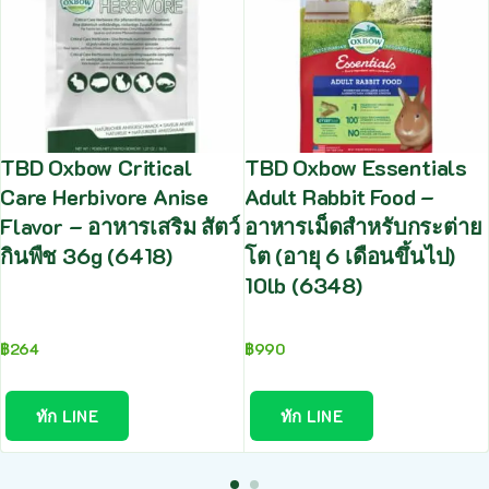
TBD Oxbow Critical
TBD Oxbow Essentials
Care Herbivore Anise
Adult Rabbit Food –
Flavor – อาหารเสริม สัตว์
อาหารเม็ดสำหรับกระต่าย
กินพืช 36g (6418)
โต (อายุ 6 เดือนขึ้นไป)
10lb (6348)
฿
264
฿
990
ทัก LINE
ทัก LINE