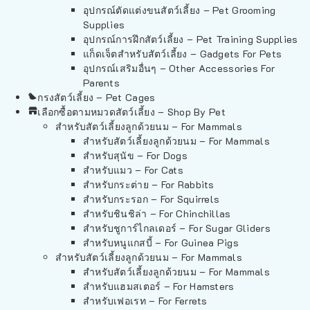
อุปกรณ์ตัดแต่งขนสัตว์เลี้ยง – Pet Grooming
Supplies
อุปกรณ์การฝึกสัตว์เลี้ยง – Pet Training Supplies
แก็ดเจ็ตสำหรับสัตว์เลี้ยง – Gadgets For Pets
อุปกรณ์เสริมอื่นๆ – Other Accessories For
Parents
กรงสัตว์เลี้ยง – Pet Cages
เลือกซื้อตามหมวดสัตว์เลี้ยง – Shop By Pet
สำหรับสัตว์เลี้ยงลูกด้วยนม – For Mammals
สำหรับสัตว์เลี้ยงลูกด้วยนม – For Mammals
สำหรับสุนัข – For Dogs
สำหรับแมว – For Cats
สำหรับกระต่าย – For Rabbits
สำหรับกระรอก – For Squirrels
สำหรับชินชิล่า – For Chinchillas
สำหรับชูการ์ไกลเดอร์ – For Sugar Gliders
สำหรับหนูแกสบี้ – For Guinea Pigs
สำหรับสัตว์เลี้ยงลูกด้วยนม – For Mammals
สำหรับสัตว์เลี้ยงลูกด้วยนม – For Mammals
สำหรับแฮมสเตอร์ – For Hamsters
สำหรับเฟอเรท – For Ferrets