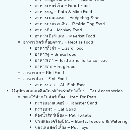
อาหารเฟอร์เร็ต – Ferret Food
อาหารหนู – Rats & Mice Food
อาหารเม่นแคระ – Hedgehog Food
อาหารกระรอกดิน – Prairie Dog Food
อาหารลิง – Monkey Food
อาหารเมียร์แคท – Meerkat Food
อาหารสัตว์เลี้อยคลาน – Reptile Food
อาหารกิ้งก่า – Lizard Food
อาหารงู – Snake Food
อาหารเต่า – Turtle and Tortoise Food
อาหารกบ – Frog Food
อาหารนก – Bird Food
อาหารปลา – Fish Food
อาหารปลา – All Fish Food
อุปกรณและผลิตภัณฑ์สำหรับสัตว์เลี้ยง – Pet Accessories
ของใช้สำหรับสัตว์เลี้ยง – Item For Pets
ทรายแฮมสเตอร์ – Hamster Sand
ทรายแมว – Cat Sand
ห้องน้ำสัตว์เลี้ยง – Pet Toilets
ชามและเครื่องป้อน – Bowls, Feeders & Watering
ของเล่นสัตว์เลี้ยง – Pet Toys