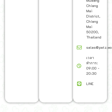
Mueang
Chiang
Mai
District,
Chiang
Mai
50200,
Thailand
sales@petz.wo
เวลา
ทำการ:
09:00 -
20:30
LINE