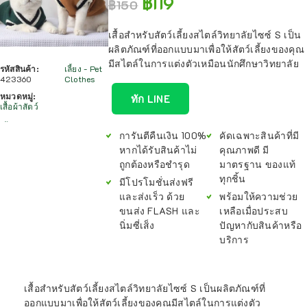
฿
119
฿
150
เสื้อสำหรับสัตว์เลี้ยงสไตล์วิทยาลัยไซซ์ S เป็น
ผลิตภัณฑ์ที่ออกแบบมาเพื่อให้สัตว์เลี้ยงของคุณ
มีสไตล์ในการแต่งตัวเหมือนนักศึกษาวิทยาลัย
รหัสสินค้า:
เลี้ยง - Pet
423360
Clothes
หมวดหมู่:
ทัก LINE
เสื้อผ้าสัตว์
การันตีคืนเงิน 100%
คัดเฉพาะสินค้าที่มี
หากได้รับสินค้าไม่
คุณภาพดี มี
ถูกต้องหรือชำรุด
มาตรฐาน ของแท้
ทุกชิ้น
มีโปรโมชั่นส่งฟรี
และส่งเร็ว ด้วย
พร้อมให้ความช่วย
ขนส่ง FLASH และ
เหลือเมื่อประสบ
นิ่มซี่เส็ง
ปัญหากับสินค้าหรือ
บริการ
เสื้อสำหรับสัตว์เลี้ยงสไตล์วิทยาลัยไซซ์ S เป็นผลิตภัณฑ์ที่
ออกแบบมาเพื่อให้สัตว์เลี้ยงของคุณมีสไตล์ในการแต่งตัว