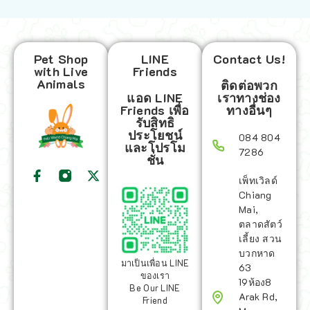
Pet Shop
LINE
Contact Us!
with Live
Friends
Animals
ติดต่อพวก
แอด LINE
เราทางช่อง
Friends เพื่อ
ทางอื่นๆ
รับสิทธิ
ประโยชน์
084 804
และโปรโม
7286
ชั่น
เพ็ทเวิลด์
Chiang
Mai,
ตลาดสัตว์
เลี้ยง สวน
บวกหาด
มาเป็นเพื่อน LINE
63
ของเรา
19ห้อง8
Be Our LINE
Arak Rd,
Friend