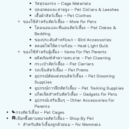
วัสดุรองกรง – Cage Materials
ปลอกคอและสายจูง – Pet Collars & Leashes
เสื้อผ้าสัตว์เลี้ยง – Pet Clothes
ของใช้สำหรับสัตว์เลี้ยง – More For Pets
โดมนอนและที่นอนสัตว์เลี้ยง – Pet Crates &
Bedding
ของประดับสำหรับนก – Bird Accessories
หลอดไฟให้ความร้อน – Heat Light Bulb
ของใช้สำหรับผู้เลี้ยง – Items For Pet Parents
ผลิตภัณฑ์ทำความสะอาด – Pet Cleaning
กระเป๋าสัตว์เลี้ยง – Pet Carriers
รถเข็นสัตว์เลี้ยง – Pet Prams
อุปกรณ์ตัดแต่งขนสัตว์เลี้ยง – Pet Grooming
Supplies
อุปกรณ์การฝึกสัตว์เลี้ยง – Pet Training Supplies
แก็ดเจ็ตสำหรับสัตว์เลี้ยง – Gadgets For Pets
อุปกรณ์เสริมอื่นๆ – Other Accessories For
Parents
กรงสัตว์เลี้ยง – Pet Cages
เลือกซื้อตามหมวดสัตว์เลี้ยง – Shop By Pet
สำหรับสัตว์เลี้ยงลูกด้วยนม – For Mammals