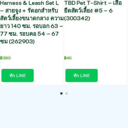
Harness & Leash Set L
TBD Pet T-Shirt – เสื้อ
– สายจูง + รัดอกสำหรับ
ยืดสัตว์เลี้ยง #5 – 6
สัตว์เลี้ยงขนาดกลาง ความ
(300342)
ยาว 140 ซม. รอบอก 63 –
77 ซม. รอบคอ 54 – 67
ซม (262903)
฿
380
฿
40
ทัก LINE
ทัก LINE