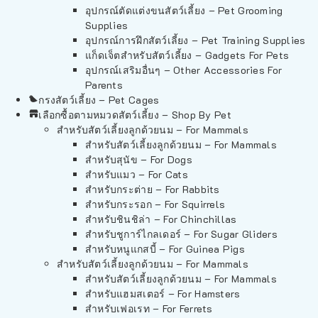
อุปกรณ์ตัดแต่งขนสัตว์เลี้ยง – Pet Grooming
Supplies
อุปกรณ์การฝึกสัตว์เลี้ยง – Pet Training Supplies
แก็ดเจ็ตสำหรับสัตว์เลี้ยง – Gadgets For Pets
อุปกรณ์เสริมอื่นๆ – Other Accessories For
Parents
กรงสัตว์เลี้ยง – Pet Cages
เลือกซื้อตามหมวดสัตว์เลี้ยง – Shop By Pet
สำหรับสัตว์เลี้ยงลูกด้วยนม – For Mammals
สำหรับสัตว์เลี้ยงลูกด้วยนม – For Mammals
สำหรับสุนัข – For Dogs
สำหรับแมว – For Cats
สำหรับกระต่าย – For Rabbits
สำหรับกระรอก – For Squirrels
สำหรับชินชิล่า – For Chinchillas
สำหรับชูการ์ไกลเดอร์ – For Sugar Gliders
สำหรับหนูแกสบี้ – For Guinea Pigs
สำหรับสัตว์เลี้ยงลูกด้วยนม – For Mammals
สำหรับสัตว์เลี้ยงลูกด้วยนม – For Mammals
สำหรับแฮมสเตอร์ – For Hamsters
สำหรับเฟอเรท – For Ferrets