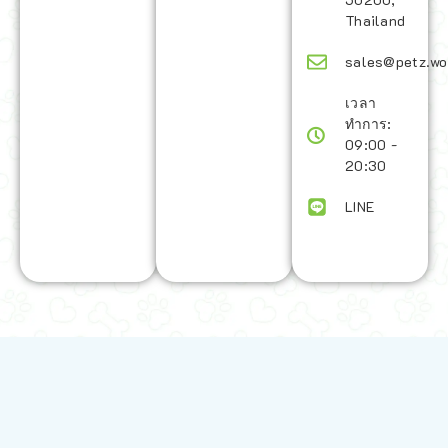
Thailand
sales@petz.wo
เวลา
ทำการ:
09:00 -
20:30
LINE
นโยบายการจัดส่ง | Shipping Policy
-
นโยบายบนเว็บไซต์ | Terms and
Conditions
-
นโยบายการปกป้องข้อมูล | Data Protection Policy
-
การ
คืนสินค้าและการคืนเงิน | Returns and Refunds
-
นโยบายความเป็น
ส่วนตัว | Privacy Policy