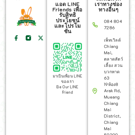
แอด LINE
เราทางช่อง
Friends เพื่อ
ทางอื่นๆ
รับสิทธิ
ประโยชน์
084 804
และโปรโม
7286
ชั่น
เพ็ทเวิลด์
Chiang
Mai,
ตลาดสัตว์
เลี้ยง สวน
บวกหาด
มาเป็นเพื่อน LINE
63
ของเรา
19ห้อง8
Be Our LINE
Arak Rd,
Friend
Mueang
Chiang
Mai
District,
Chiang
Mai
50200,