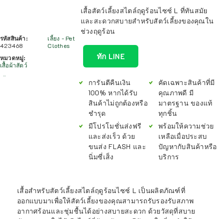
เสื้อสัตว์เลี้ยงสไตล์ฤดูร้อนไซซ์ L ที่ทันสมัย
และสะดวกสบายสำหรับสัตว์เลี้ยงของคุณใน
ช่วงฤดูร้อน
รหัสสินค้า:
เลี้ยง - Pet
423468
Clothes
ทัก LINE
หมวดหมู่:
เสื้อผ้าสัตว์
การันตีคืนเงิน
คัดเฉพาะสินค้าที่มี
100% หากได้รับ
คุณภาพดี มี
สินค้าไม่ถูกต้องหรือ
มาตรฐาน ของแท้
ชำรุด
ทุกชิ้น
มีโปรโมชั่นส่งฟรี
พร้อมให้ความช่วย
และส่งเร็ว ด้วย
เหลือเมื่อประสบ
ขนส่ง FLASH และ
ปัญหากับสินค้าหรือ
นิ่มซี่เส็ง
บริการ
เสื้อสำหรับสัตว์เลี้ยงสไตล์ฤดูร้อนไซซ์ L เป็นผลิตภัณฑ์ที่
ออกแบบมาเพื่อให้สัตว์เลี้ยงของคุณสามารถรับรองรับสภาพ
อากาศร้อนและชุ่มชื้นได้อย่างสบายสะดวก ด้วยวัสดุที่สบาย