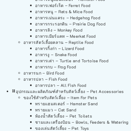
อาหารเฟอร์เร็ต – Ferret Food
อาหารหนู – Rats & Mice Food
อาหารเม่นแคระ – Hedgehog Food
อาหารกระรอกดิน – Prairie Dog Food
อาหารลิง – Monkey Food
อาหารเมียร์แคท – Meerkat Food
อาหารสัตว์เลี้อยคลาน – Reptile Food
อาหารกิ้งก่า – Lizard Food
อาหารงู – Snake Food
อาหารเต่า – Turtle and Tortoise Food
อาหารกบ – Frog Food
อาหารนก – Bird Food
อาหารปลา – Fish Food
อาหารปลา – All Fish Food
อุปกรณและผลิตภัณฑ์สำหรับสัตว์เลี้ยง – Pet Accessories
ของใช้สำหรับสัตว์เลี้ยง – Item For Pets
ทรายแฮมสเตอร์ – Hamster Sand
ทรายแมว – Cat Sand
ห้องน้ำสัตว์เลี้ยง – Pet Toilets
ชามและเครื่องป้อน – Bowls, Feeders & Watering
ของเล่นสัตว์เลี้ยง – Pet Toys