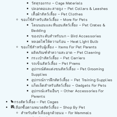
วัสดุรองกรง – Cage Materials
ปลอกคอและสายจูง – Pet Collars & Leashes
เสื้อผ้าสัตว์เลี้ยง – Pet Clothes
ของใช้สำหรับสัตว์เลี้ยง – More For Pets
โดมนอนและที่นอนสัตว์เลี้ยง – Pet Crates &
Bedding
ของประดับสำหรับนก – Bird Accessories
หลอดไฟให้ความร้อน – Heat Light Bulb
ของใช้สำหรับผู้เลี้ยง – Items For Pet Parents
ผลิตภัณฑ์ทำความสะอาด – Pet Cleaning
กระเป๋าสัตว์เลี้ยง – Pet Carriers
รถเข็นสัตว์เลี้ยง – Pet Prams
อุปกรณ์ตัดแต่งขนสัตว์เลี้ยง – Pet Grooming
Supplies
อุปกรณ์การฝึกสัตว์เลี้ยง – Pet Training Supplies
แก็ดเจ็ตสำหรับสัตว์เลี้ยง – Gadgets For Pets
อุปกรณ์เสริมอื่นๆ – Other Accessories For
Parents
กรงสัตว์เลี้ยง – Pet Cages
เลือกซื้อตามหมวดสัตว์เลี้ยง – Shop By Pet
สำหรับสัตว์เลี้ยงลูกด้วยนม – For Mammals