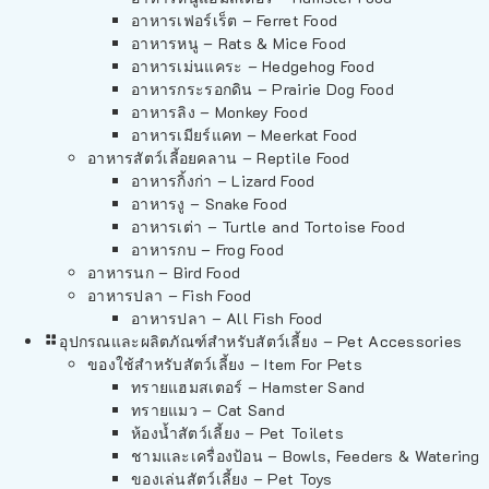
อาหารเฟอร์เร็ต – Ferret Food
อาหารหนู – Rats & Mice Food
อาหารเม่นแคระ – Hedgehog Food
อาหารกระรอกดิน – Prairie Dog Food
อาหารลิง – Monkey Food
อาหารเมียร์แคท – Meerkat Food
อาหารสัตว์เลี้อยคลาน – Reptile Food
อาหารกิ้งก่า – Lizard Food
อาหารงู – Snake Food
อาหารเต่า – Turtle and Tortoise Food
อาหารกบ – Frog Food
อาหารนก – Bird Food
อาหารปลา – Fish Food
อาหารปลา – All Fish Food
อุปกรณและผลิตภัณฑ์สำหรับสัตว์เลี้ยง – Pet Accessories
ของใช้สำหรับสัตว์เลี้ยง – Item For Pets
ทรายแฮมสเตอร์ – Hamster Sand
ทรายแมว – Cat Sand
ห้องน้ำสัตว์เลี้ยง – Pet Toilets
ชามและเครื่องป้อน – Bowls, Feeders & Watering
ของเล่นสัตว์เลี้ยง – Pet Toys