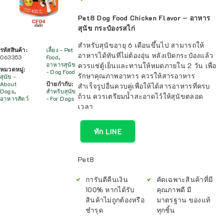
Pet8 Dog Food Chicken Flavor – อาหาร
สุนัข กระป๋องรสไก่
สำหรับสุนัขอายุ 6 เดือนขึ้นไป สามารถให้
รหัสสินค้า:
เลี้ยง - Pet
อาหารได้ทันทีไม่ต้องอุ่น หลังเปิดกระป๋องแล้ว
063353
Food
,
อาหารสุนัข
ควรแช่ตู้เย็นและทานให้หมดภายใน 2 วัน เพื่อ
หมวดหมู่:
- Dog Food
รักษาคุณภาพอาหาร ควรให้สารอาหาร
สุนัข -
About
ป้ายกำกับ:
สำเร็จรูปอื่นควบคู่เพื่อให้ได้สารอาหารที่ครบ
Dogs
,
สำหรับสุนัข
ถ้วน ควรเตรียมน้ำสะอาดไว้ให้สุนัขตลอด
อาหารสัตว์
- For Dogs
เวลา
ทัก LINE
Pet8
การันตีคืนเงิน
คัดเฉพาะสินค้าที่มี
100% หากได้รับ
คุณภาพดี มี
สินค้าไม่ถูกต้องหรือ
มาตรฐาน ของแท้
ชำรุด
ทุกชิ้น