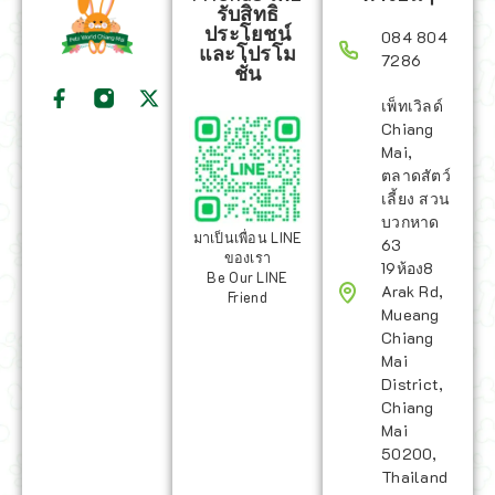
รับสิทธิ
ประโยชน์
084 804
และโปรโม
7286
ชั่น
เพ็ทเวิลด์
Chiang
Mai,
ตลาดสัตว์
เลี้ยง สวน
บวกหาด
มาเป็นเพื่อน LINE
63
ของเรา
19ห้อง8
Be Our LINE
Arak Rd,
Friend
Mueang
Chiang
Mai
District,
Chiang
Mai
50200,
Thailand