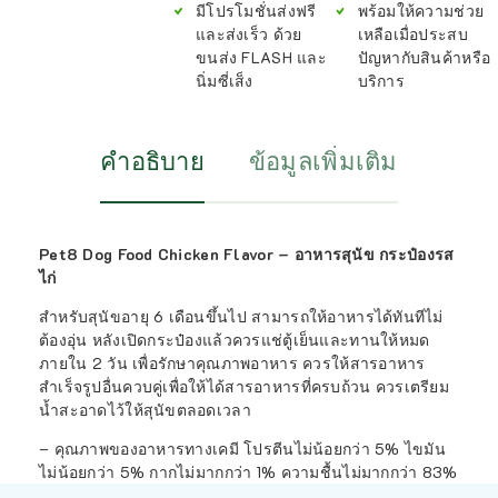
มีโปรโมชั่นส่งฟรี
พร้อมให้ความช่วย
และส่งเร็ว ด้วย
เหลือเมื่อประสบ
ขนส่ง FLASH และ
ปัญหากับสินค้าหรือ
นิ่มซี่เส็ง
บริการ
คำอธิบาย
ข้อมูลเพิ่มเติม
Pet8 Dog Food Chicken Flavor – อาหารสุนัข กระป๋องรส
ไก่
สำหรับสุนัขอายุ 6 เดือนขึ้นไป สามารถให้อาหารได้ทันทีไม่
ต้องอุ่น หลังเปิดกระป๋องแล้วควรแช่ตู้เย็นและทานให้หมด
ภายใน 2 วัน เพื่อรักษาคุณภาพอาหาร ควรให้สารอาหาร
สำเร็จรูปอื่นควบคู่เพื่อให้ได้สารอาหารที่ครบถ้วน ควรเตรียม
น้ำสะอาดไว้ให้สุนัขตลอดเวลา
– คุณภาพของอาหารทางเคมี โปรตีนไม่น้อยกว่า 5% ไขมัน
ไม่น้อยกว่า 5% กากไม่มากกว่า 1% ความชื้นไม่มากกว่า 83%