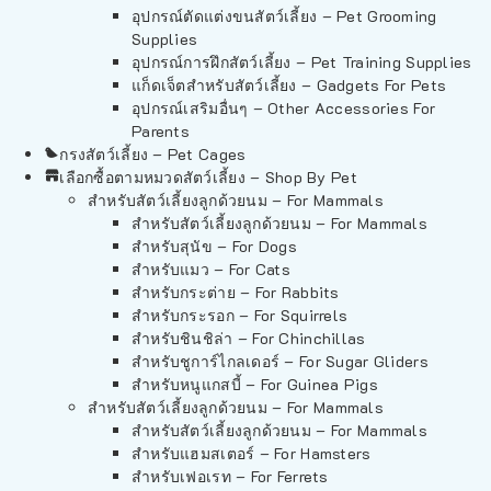
อุปกรณ์ตัดแต่งขนสัตว์เลี้ยง – Pet Grooming
Supplies
อุปกรณ์การฝึกสัตว์เลี้ยง – Pet Training Supplies
แก็ดเจ็ตสำหรับสัตว์เลี้ยง – Gadgets For Pets
อุปกรณ์เสริมอื่นๆ – Other Accessories For
Parents
กรงสัตว์เลี้ยง – Pet Cages
เลือกซื้อตามหมวดสัตว์เลี้ยง – Shop By Pet
สำหรับสัตว์เลี้ยงลูกด้วยนม – For Mammals
สำหรับสัตว์เลี้ยงลูกด้วยนม – For Mammals
สำหรับสุนัข – For Dogs
สำหรับแมว – For Cats
สำหรับกระต่าย – For Rabbits
สำหรับกระรอก – For Squirrels
สำหรับชินชิล่า – For Chinchillas
สำหรับชูการ์ไกลเดอร์ – For Sugar Gliders
สำหรับหนูแกสบี้ – For Guinea Pigs
สำหรับสัตว์เลี้ยงลูกด้วยนม – For Mammals
สำหรับสัตว์เลี้ยงลูกด้วยนม – For Mammals
สำหรับแฮมสเตอร์ – For Hamsters
สำหรับเฟอเรท – For Ferrets