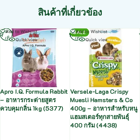
สินค้าที่เกี่ยวข้อง
อ่าน
อ่าน
Add to Wishlist
Add to Wishlist
SALE
เพิ่ม
เพิ่ม
Quick view
Quick view
Apro I.Q. Formula Rabbit
Versele-Laga Crispy
– อาหารกระต่ายสูตร
Muesli Hamsters & Co
ควบคุมกลิ่น 1kg (5377)
400g – อาหารสำหรับหนู
แฮมสเตอร์ทุกสายพันธุ์
400 กรัม (4438)