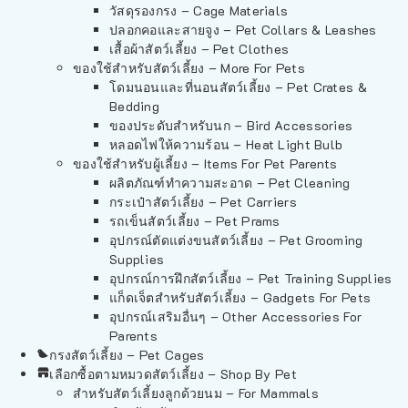
วัสดุรองกรง – Cage Materials
ปลอกคอและสายจูง – Pet Collars & Leashes
เสื้อผ้าสัตว์เลี้ยง – Pet Clothes
ของใช้สำหรับสัตว์เลี้ยง – More For Pets
โดมนอนและที่นอนสัตว์เลี้ยง – Pet Crates &
Bedding
ของประดับสำหรับนก – Bird Accessories
หลอดไฟให้ความร้อน – Heat Light Bulb
ของใช้สำหรับผู้เลี้ยง – Items For Pet Parents
ผลิตภัณฑ์ทำความสะอาด – Pet Cleaning
กระเป๋าสัตว์เลี้ยง – Pet Carriers
รถเข็นสัตว์เลี้ยง – Pet Prams
อุปกรณ์ตัดแต่งขนสัตว์เลี้ยง – Pet Grooming
Supplies
อุปกรณ์การฝึกสัตว์เลี้ยง – Pet Training Supplies
แก็ดเจ็ตสำหรับสัตว์เลี้ยง – Gadgets For Pets
อุปกรณ์เสริมอื่นๆ – Other Accessories For
Parents
กรงสัตว์เลี้ยง – Pet Cages
เลือกซื้อตามหมวดสัตว์เลี้ยง – Shop By Pet
สำหรับสัตว์เลี้ยงลูกด้วยนม – For Mammals