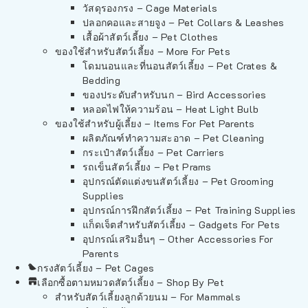
วัสดุรองกรง – Cage Materials
ปลอกคอและสายจูง – Pet Collars & Leashes
เสื้อผ้าสัตว์เลี้ยง – Pet Clothes
ของใช้สำหรับสัตว์เลี้ยง – More For Pets
โดมนอนและที่นอนสัตว์เลี้ยง – Pet Crates &
Bedding
ของประดับสำหรับนก – Bird Accessories
หลอดไฟให้ความร้อน – Heat Light Bulb
ของใช้สำหรับผู้เลี้ยง – Items For Pet Parents
ผลิตภัณฑ์ทำความสะอาด – Pet Cleaning
กระเป๋าสัตว์เลี้ยง – Pet Carriers
รถเข็นสัตว์เลี้ยง – Pet Prams
อุปกรณ์ตัดแต่งขนสัตว์เลี้ยง – Pet Grooming
Supplies
อุปกรณ์การฝึกสัตว์เลี้ยง – Pet Training Supplies
แก็ดเจ็ตสำหรับสัตว์เลี้ยง – Gadgets For Pets
อุปกรณ์เสริมอื่นๆ – Other Accessories For
Parents
กรงสัตว์เลี้ยง – Pet Cages
เลือกซื้อตามหมวดสัตว์เลี้ยง – Shop By Pet
สำหรับสัตว์เลี้ยงลูกด้วยนม – For Mammals