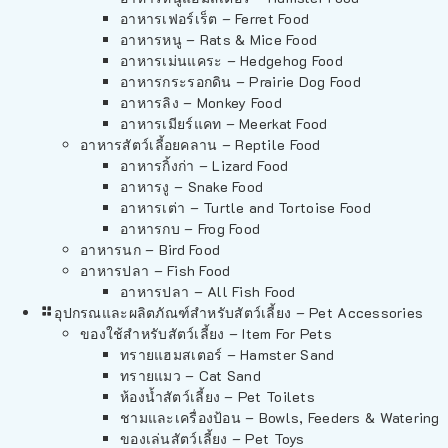
อาหารเฟอร์เร็ต – Ferret Food
อาหารหนู – Rats & Mice Food
อาหารเม่นแคระ – Hedgehog Food
อาหารกระรอกดิน – Prairie Dog Food
อาหารลิง – Monkey Food
อาหารเมียร์แคท – Meerkat Food
อาหารสัตว์เลี้อยคลาน – Reptile Food
อาหารกิ้งก่า – Lizard Food
อาหารงู – Snake Food
อาหารเต่า – Turtle and Tortoise Food
อาหารกบ – Frog Food
อาหารนก – Bird Food
อาหารปลา – Fish Food
อาหารปลา – All Fish Food
อุปกรณและผลิตภัณฑ์สำหรับสัตว์เลี้ยง – Pet Accessories
ของใช้สำหรับสัตว์เลี้ยง – Item For Pets
ทรายแฮมสเตอร์ – Hamster Sand
ทรายแมว – Cat Sand
ห้องน้ำสัตว์เลี้ยง – Pet Toilets
ชามและเครื่องป้อน – Bowls, Feeders & Watering
ของเล่นสัตว์เลี้ยง – Pet Toys