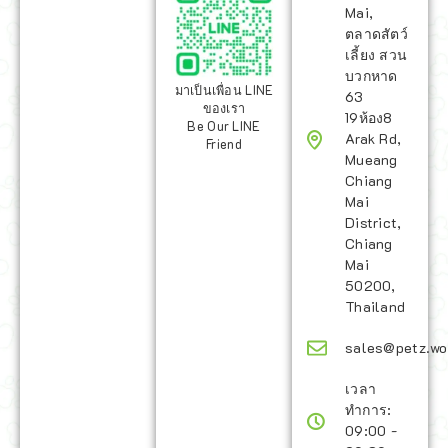
Mai,
ตลาดสัตว์
เลี้ยง สวน
บวกหาด
มาเป็นเพื่อน LINE
63
ของเรา
19ห้อง8
Be Our LINE
Arak Rd,
Friend
Mueang
Chiang
Mai
District,
Chiang
Mai
50200,
Thailand
sales@petz.wo
เวลา
ทำการ:
09:00 -