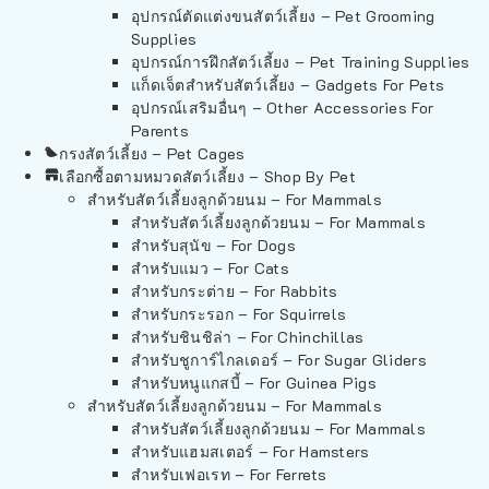
อุปกรณ์ตัดแต่งขนสัตว์เลี้ยง – Pet Grooming
Supplies
อุปกรณ์การฝึกสัตว์เลี้ยง – Pet Training Supplies
แก็ดเจ็ตสำหรับสัตว์เลี้ยง – Gadgets For Pets
อุปกรณ์เสริมอื่นๆ – Other Accessories For
Parents
กรงสัตว์เลี้ยง – Pet Cages
เลือกซื้อตามหมวดสัตว์เลี้ยง – Shop By Pet
สำหรับสัตว์เลี้ยงลูกด้วยนม – For Mammals
สำหรับสัตว์เลี้ยงลูกด้วยนม – For Mammals
สำหรับสุนัข – For Dogs
สำหรับแมว – For Cats
สำหรับกระต่าย – For Rabbits
สำหรับกระรอก – For Squirrels
สำหรับชินชิล่า – For Chinchillas
สำหรับชูการ์ไกลเดอร์ – For Sugar Gliders
สำหรับหนูแกสบี้ – For Guinea Pigs
สำหรับสัตว์เลี้ยงลูกด้วยนม – For Mammals
สำหรับสัตว์เลี้ยงลูกด้วยนม – For Mammals
สำหรับแฮมสเตอร์ – For Hamsters
สำหรับเฟอเรท – For Ferrets