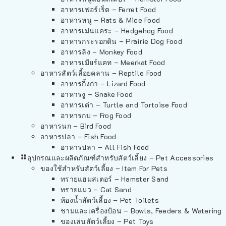
อาหารเฟอร์เร็ต – Ferret Food
อาหารหนู – Rats & Mice Food
อาหารเม่นแคระ – Hedgehog Food
อาหารกระรอกดิน – Prairie Dog Food
อาหารลิง – Monkey Food
อาหารเมียร์แคท – Meerkat Food
อาหารสัตว์เลี้อยคลาน – Reptile Food
อาหารกิ้งก่า – Lizard Food
อาหารงู – Snake Food
อาหารเต่า – Turtle and Tortoise Food
อาหารกบ – Frog Food
อาหารนก – Bird Food
อาหารปลา – Fish Food
อาหารปลา – All Fish Food
อุปกรณและผลิตภัณฑ์สำหรับสัตว์เลี้ยง – Pet Accessories
ของใช้สำหรับสัตว์เลี้ยง – Item For Pets
ทรายแฮมสเตอร์ – Hamster Sand
ทรายแมว – Cat Sand
ห้องน้ำสัตว์เลี้ยง – Pet Toilets
ชามและเครื่องป้อน – Bowls, Feeders & Watering
ของเล่นสัตว์เลี้ยง – Pet Toys