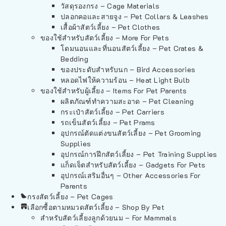
วัสดุรองกรง – Cage Materials
ปลอกคอและสายจูง – Pet Collars & Leashes
เสื้อผ้าสัตว์เลี้ยง – Pet Clothes
ของใช้สำหรับสัตว์เลี้ยง – More For Pets
โดมนอนและที่นอนสัตว์เลี้ยง – Pet Crates &
Bedding
ของประดับสำหรับนก – Bird Accessories
หลอดไฟให้ความร้อน – Heat Light Bulb
ของใช้สำหรับผู้เลี้ยง – Items For Pet Parents
ผลิตภัณฑ์ทำความสะอาด – Pet Cleaning
กระเป๋าสัตว์เลี้ยง – Pet Carriers
รถเข็นสัตว์เลี้ยง – Pet Prams
อุปกรณ์ตัดแต่งขนสัตว์เลี้ยง – Pet Grooming
Supplies
อุปกรณ์การฝึกสัตว์เลี้ยง – Pet Training Supplies
แก็ดเจ็ตสำหรับสัตว์เลี้ยง – Gadgets For Pets
อุปกรณ์เสริมอื่นๆ – Other Accessories For
Parents
กรงสัตว์เลี้ยง – Pet Cages
เลือกซื้อตามหมวดสัตว์เลี้ยง – Shop By Pet
สำหรับสัตว์เลี้ยงลูกด้วยนม – For Mammals