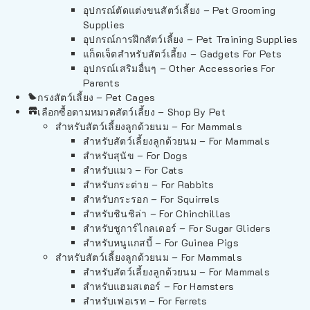
อุปกรณ์ตัดแต่งขนสัตว์เลี้ยง – Pet Grooming
Supplies
อุปกรณ์การฝึกสัตว์เลี้ยง – Pet Training Supplies
แก็ดเจ็ตสำหรับสัตว์เลี้ยง – Gadgets For Pets
อุปกรณ์เสริมอื่นๆ – Other Accessories For
Parents
กรงสัตว์เลี้ยง – Pet Cages
เลือกซื้อตามหมวดสัตว์เลี้ยง – Shop By Pet
สำหรับสัตว์เลี้ยงลูกด้วยนม – For Mammals
สำหรับสัตว์เลี้ยงลูกด้วยนม – For Mammals
สำหรับสุนัข – For Dogs
สำหรับแมว – For Cats
สำหรับกระต่าย – For Rabbits
สำหรับกระรอก – For Squirrels
สำหรับชินชิล่า – For Chinchillas
สำหรับชูการ์ไกลเดอร์ – For Sugar Gliders
สำหรับหนูแกสบี้ – For Guinea Pigs
สำหรับสัตว์เลี้ยงลูกด้วยนม – For Mammals
สำหรับสัตว์เลี้ยงลูกด้วยนม – For Mammals
สำหรับแฮมสเตอร์ – For Hamsters
สำหรับเฟอเรท – For Ferrets