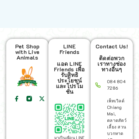
Pet Shop
LINE
Contact Us!
with Live
Friends
Animals
ติดต่อพวก
แอด LINE
เราทางช่อง
Friends เพื่อ
ทางอื่นๆ
รับสิทธิ
ประโยชน์
084 804
และโปรโม
7286
ชั่น
เพ็ทเวิลด์
Chiang
Mai,
ตลาดสัตว์
เลี้ยง สวน
บวกหาด
มาเป็นเพื่อน LINE