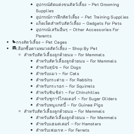
อุปกรณ์ตัดแต่งขนสัตว์เลี้ยง – Pet Grooming
Supplies
อุปกรณ์การฝึกสัตว์เลี้ยง – Pet Training Supplies
แก็ดเจ็ตสำหรับสัตว์เลี้ยง – Gadgets For Pets
อุปกรณ์เสริมอื่นๆ – Other Accessories For
Parents
กรงสัตว์เลี้ยง – Pet Cages
เลือกซื้อตามหมวดสัตว์เลี้ยง – Shop By Pet
สำหรับสัตว์เลี้ยงลูกด้วยนม – For Mammals
สำหรับสัตว์เลี้ยงลูกด้วยนม – For Mammals
สำหรับสุนัข – For Dogs
สำหรับแมว – For Cats
สำหรับกระต่าย – For Rabbits
สำหรับกระรอก – For Squirrels
สำหรับชินชิล่า – For Chinchillas
สำหรับชูการ์ไกลเดอร์ – For Sugar Gliders
สำหรับหนูแกสบี้ – For Guinea Pigs
สำหรับสัตว์เลี้ยงลูกด้วยนม – For Mammals
สำหรับสัตว์เลี้ยงลูกด้วยนม – For Mammals
สำหรับแฮมสเตอร์ – For Hamsters
สำหรับเฟอเรท – For Ferrets