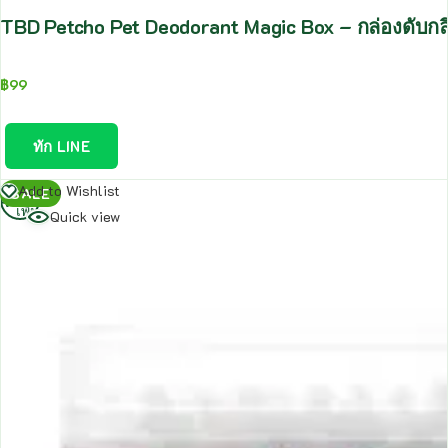
TBD Petcho Pet Deodorant Magic Box – กล่องดับกลิ่
฿
99
ทัก LINE
อ่าน
Add to Wishlist
SALE
เพิ่ม
Quick view