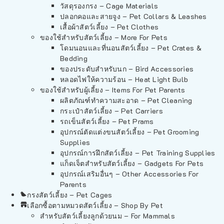
วัสดุรองกรง – Cage Materials
ปลอกคอและสายจูง – Pet Collars & Leashes
เสื้อผ้าสัตว์เลี้ยง – Pet Clothes
ของใช้สำหรับสัตว์เลี้ยง – More For Pets
โดมนอนและที่นอนสัตว์เลี้ยง – Pet Crates &
Bedding
ของประดับสำหรับนก – Bird Accessories
หลอดไฟให้ความร้อน – Heat Light Bulb
ของใช้สำหรับผู้เลี้ยง – Items For Pet Parents
ผลิตภัณฑ์ทำความสะอาด – Pet Cleaning
กระเป๋าสัตว์เลี้ยง – Pet Carriers
รถเข็นสัตว์เลี้ยง – Pet Prams
อุปกรณ์ตัดแต่งขนสัตว์เลี้ยง – Pet Grooming
Supplies
อุปกรณ์การฝึกสัตว์เลี้ยง – Pet Training Supplies
แก็ดเจ็ตสำหรับสัตว์เลี้ยง – Gadgets For Pets
อุปกรณ์เสริมอื่นๆ – Other Accessories For
Parents
กรงสัตว์เลี้ยง – Pet Cages
เลือกซื้อตามหมวดสัตว์เลี้ยง – Shop By Pet
สำหรับสัตว์เลี้ยงลูกด้วยนม – For Mammals