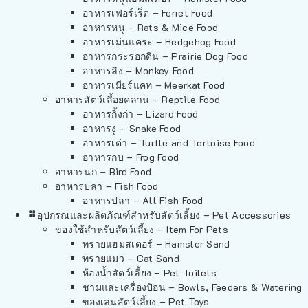
อาหารเฟอร์เร็ต – Ferret Food
อาหารหนู – Rats & Mice Food
อาหารเม่นแคระ – Hedgehog Food
อาหารกระรอกดิน – Prairie Dog Food
อาหารลิง – Monkey Food
อาหารเมียร์แคท – Meerkat Food
อาหารสัตว์เลี้อยคลาน – Reptile Food
อาหารกิ้งก่า – Lizard Food
อาหารงู – Snake Food
อาหารเต่า – Turtle and Tortoise Food
อาหารกบ – Frog Food
อาหารนก – Bird Food
อาหารปลา – Fish Food
อาหารปลา – All Fish Food
อุปกรณและผลิตภัณฑ์สำหรับสัตว์เลี้ยง – Pet Accessories
ของใช้สำหรับสัตว์เลี้ยง – Item For Pets
ทรายแฮมสเตอร์ – Hamster Sand
ทรายแมว – Cat Sand
ห้องน้ำสัตว์เลี้ยง – Pet Toilets
ชามและเครื่องป้อน – Bowls, Feeders & Watering
ของเล่นสัตว์เลี้ยง – Pet Toys