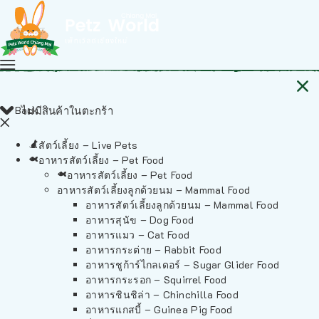
Back
ไม่มีสินค้าในตะกร้า
สัตว์เลี้ยง – Live Pets
อาหารสัตว์เลี้ยง – Pet Food
อาหารสัตว์เลี้ยง – Pet Food
อาหารสัตว์เลี้ยงลูกด้วยนม – Mammal Food
อาหารสัตว์เลี้ยงลูกด้วยนม – Mammal Food
อาหารสุนัข – Dog Food
อาหารแมว – Cat Food
อาหารกระต่าย – Rabbit Food
อาหารชูก้าร์ไกลเดอร์ – Sugar Glider Food
อาหารกระรอก – Squirrel Food
อาหารชินชิล่า – Chinchilla Food
อาหารแกสบี้ – Guinea Pig Food