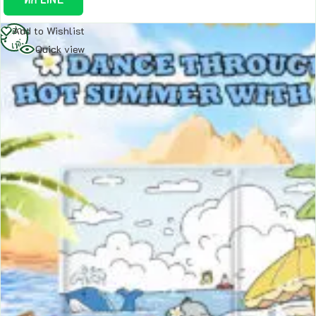
อ่าน
Add to Wishlist
เพิ่ม
Quick view