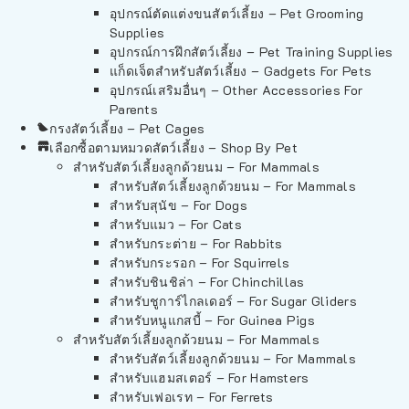
อุปกรณ์ตัดแต่งขนสัตว์เลี้ยง – Pet Grooming
Supplies
อุปกรณ์การฝึกสัตว์เลี้ยง – Pet Training Supplies
แก็ดเจ็ตสำหรับสัตว์เลี้ยง – Gadgets For Pets
อุปกรณ์เสริมอื่นๆ – Other Accessories For
Parents
กรงสัตว์เลี้ยง – Pet Cages
เลือกซื้อตามหมวดสัตว์เลี้ยง – Shop By Pet
สำหรับสัตว์เลี้ยงลูกด้วยนม – For Mammals
สำหรับสัตว์เลี้ยงลูกด้วยนม – For Mammals
สำหรับสุนัข – For Dogs
สำหรับแมว – For Cats
สำหรับกระต่าย – For Rabbits
สำหรับกระรอก – For Squirrels
สำหรับชินชิล่า – For Chinchillas
สำหรับชูการ์ไกลเดอร์ – For Sugar Gliders
สำหรับหนูแกสบี้ – For Guinea Pigs
สำหรับสัตว์เลี้ยงลูกด้วยนม – For Mammals
สำหรับสัตว์เลี้ยงลูกด้วยนม – For Mammals
สำหรับแฮมสเตอร์ – For Hamsters
สำหรับเฟอเรท – For Ferrets