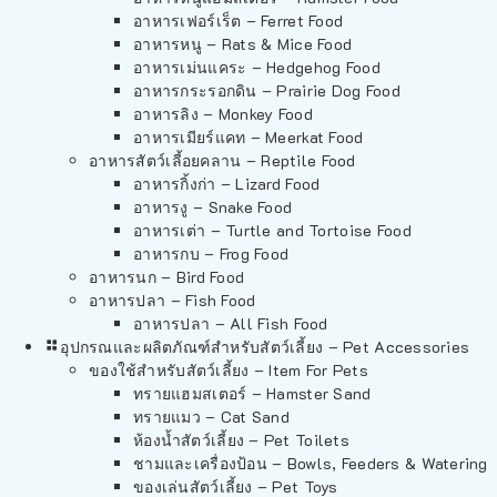
อาหารเฟอร์เร็ต – Ferret Food
อาหารหนู – Rats & Mice Food
อาหารเม่นแคระ – Hedgehog Food
อาหารกระรอกดิน – Prairie Dog Food
อาหารลิง – Monkey Food
อาหารเมียร์แคท – Meerkat Food
อาหารสัตว์เลี้อยคลาน – Reptile Food
อาหารกิ้งก่า – Lizard Food
อาหารงู – Snake Food
อาหารเต่า – Turtle and Tortoise Food
อาหารกบ – Frog Food
อาหารนก – Bird Food
อาหารปลา – Fish Food
อาหารปลา – All Fish Food
อุปกรณและผลิตภัณฑ์สำหรับสัตว์เลี้ยง – Pet Accessories
ของใช้สำหรับสัตว์เลี้ยง – Item For Pets
ทรายแฮมสเตอร์ – Hamster Sand
ทรายแมว – Cat Sand
ห้องน้ำสัตว์เลี้ยง – Pet Toilets
ชามและเครื่องป้อน – Bowls, Feeders & Watering
ของเล่นสัตว์เลี้ยง – Pet Toys