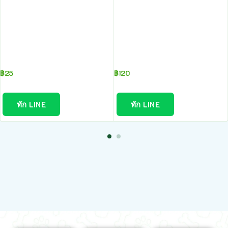
฿
25
฿
120
ทัก LINE
ทัก LINE