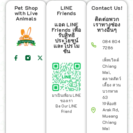
Pet Shop
LINE
Contact Us!
with Live
Friends
Animals
ติดต่อพวก
แอด LINE
เราทางช่อง
Friends เพื่อ
ทางอื่นๆ
รับสิทธิ
ประโยชน์
084 804
และโปรโม
7286
ชั่น
เพ็ทเวิลด์
Chiang
Mai,
ตลาดสัตว์
เลี้ยง สวน
บวกหาด
มาเป็นเพื่อน LINE
63
ของเรา
19ห้อง8
Be Our LINE
Arak Rd,
Friend
Mueang
Chiang
Mai