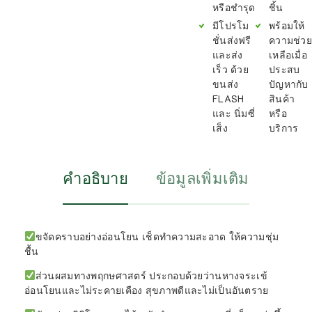
หรือชำรุด
ชิ้น
มีโปรโม
พร้อมให้
ชั่นส่งฟรี
ความช่วย
และส่ง
เหลือเมื่อ
เร็ว ด้วย
ประสบ
ขนส่ง
ปัญหากับ
FLASH
สินค้า
และ นิ่มซี่
หรือ
เส็ง
บริการ
คำอธิบาย
ข้อมูลเพิ่มเติม
ขจัดคราบอย่างอ่อนโยน เช็ดทำความสะอาด ให้ความชุ่ม
ชื้น
ส่วนผสมทางพฤกษศาสตร์ ประกอบด้วยว่านหางจระเข้
อ่อนโยนและไม่ระคายเคือง สุขภาพดีและไม่เป็นอันตราย