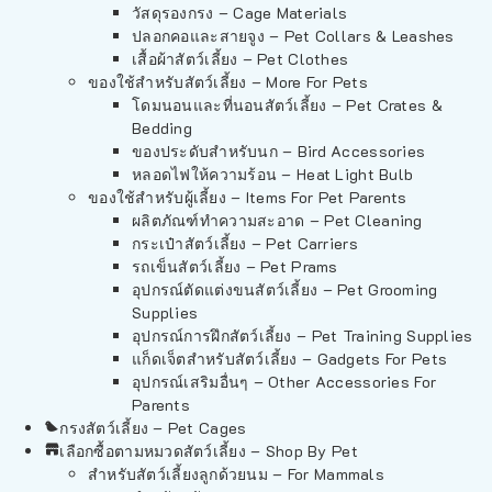
วัสดุรองกรง – Cage Materials
ปลอกคอและสายจูง – Pet Collars & Leashes
เสื้อผ้าสัตว์เลี้ยง – Pet Clothes
ของใช้สำหรับสัตว์เลี้ยง – More For Pets
โดมนอนและที่นอนสัตว์เลี้ยง – Pet Crates &
Bedding
ของประดับสำหรับนก – Bird Accessories
หลอดไฟให้ความร้อน – Heat Light Bulb
ของใช้สำหรับผู้เลี้ยง – Items For Pet Parents
ผลิตภัณฑ์ทำความสะอาด – Pet Cleaning
กระเป๋าสัตว์เลี้ยง – Pet Carriers
รถเข็นสัตว์เลี้ยง – Pet Prams
อุปกรณ์ตัดแต่งขนสัตว์เลี้ยง – Pet Grooming
Supplies
อุปกรณ์การฝึกสัตว์เลี้ยง – Pet Training Supplies
แก็ดเจ็ตสำหรับสัตว์เลี้ยง – Gadgets For Pets
อุปกรณ์เสริมอื่นๆ – Other Accessories For
Parents
กรงสัตว์เลี้ยง – Pet Cages
เลือกซื้อตามหมวดสัตว์เลี้ยง – Shop By Pet
สำหรับสัตว์เลี้ยงลูกด้วยนม – For Mammals