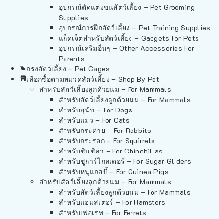
อุปกรณ์ตัดแต่งขนสัตว์เลี้ยง – Pet Grooming
Supplies
อุปกรณ์การฝึกสัตว์เลี้ยง – Pet Training Supplies
แก็ดเจ็ตสำหรับสัตว์เลี้ยง – Gadgets For Pets
อุปกรณ์เสริมอื่นๆ – Other Accessories For
Parents
กรงสัตว์เลี้ยง – Pet Cages
เลือกซื้อตามหมวดสัตว์เลี้ยง – Shop By Pet
สำหรับสัตว์เลี้ยงลูกด้วยนม – For Mammals
สำหรับสัตว์เลี้ยงลูกด้วยนม – For Mammals
สำหรับสุนัข – For Dogs
สำหรับแมว – For Cats
สำหรับกระต่าย – For Rabbits
สำหรับกระรอก – For Squirrels
สำหรับชินชิล่า – For Chinchillas
สำหรับชูการ์ไกลเดอร์ – For Sugar Gliders
สำหรับหนูแกสบี้ – For Guinea Pigs
สำหรับสัตว์เลี้ยงลูกด้วยนม – For Mammals
สำหรับสัตว์เลี้ยงลูกด้วยนม – For Mammals
สำหรับแฮมสเตอร์ – For Hamsters
สำหรับเฟอเรท – For Ferrets