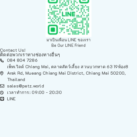
มาเป็นเพื่อน LINE ของเรา
Be Our LINE Friend
Contact Us!
ติดต่อพวกเราทางช่องทางอื่นๆ
084 804 7286
เพ็ทเวิลด์ Chiang Mai, ตลาดสัตว์เลี้ยง สวนบวกหาด 63 19ห้อง8
Arak Rd, Mueang Chiang Mai District, Chiang Mai 50200,
Thailand
sales@petz.world
เวลาทำการ: 09:00 - 20:30
LINE
นโยบายการจัดส่ง | Shipping Policy
-
นโยบายบนเว็บไซต์ | Terms and
Conditions
-
นโยบายการปกป้องข้อมูล | Data Protection Policy
-
การ
คืนสินค้าและการคืนเงิน | Returns and Refunds
-
นโยบายความเป็น
ส่วนตัว | Privacy Policy