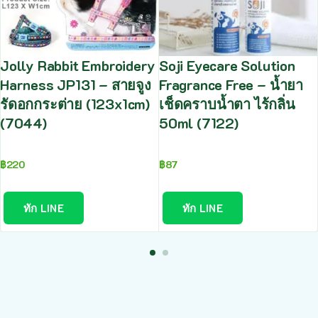
Jolly Rabbit Embroidery
Soji Eyecare Solution
Harness JP131 – สายจูง
Fragrance Free – น้ำยา
รัดอกกระต่าย (123x1cm)
เช็ดคราบน้ำตา ไร้กลิ่น
(7044)
50ml (7122)
฿
220
฿
87
ทัก LINE
ทัก LINE