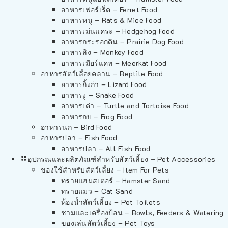
อาหารเฟอร์เร็ต – Ferret Food
อาหารหนู – Rats & Mice Food
อาหารเม่นแคระ – Hedgehog Food
อาหารกระรอกดิน – Prairie Dog Food
อาหารลิง – Monkey Food
อาหารเมียร์แคท – Meerkat Food
อาหารสัตว์เลี้อยคลาน – Reptile Food
อาหารกิ้งก่า – Lizard Food
อาหารงู – Snake Food
อาหารเต่า – Turtle and Tortoise Food
อาหารกบ – Frog Food
อาหารนก – Bird Food
อาหารปลา – Fish Food
อาหารปลา – All Fish Food
อุปกรณและผลิตภัณฑ์สำหรับสัตว์เลี้ยง – Pet Accessories
ของใช้สำหรับสัตว์เลี้ยง – Item For Pets
ทรายแฮมสเตอร์ – Hamster Sand
ทรายแมว – Cat Sand
ห้องน้ำสัตว์เลี้ยง – Pet Toilets
ชามและเครื่องป้อน – Bowls, Feeders & Watering
ของเล่นสัตว์เลี้ยง – Pet Toys