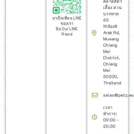
ตลาดสัตว์
เลี้ยง สวน
บวกหาด
มาเป็นเพื่อน LINE
63
ของเรา
19ห้อง8
Be Our LINE
Arak Rd,
Friend
Mueang
Chiang
Mai
District,
Chiang
Mai
50200,
Thailand
sales@petz.wo
เวลา
ทำการ:
09:00 -
20:30