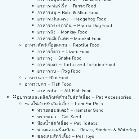
อาหารเฟอร์เร็ต – Ferret Food
อาหารหนู – Rats & Mice Food
อาหารเม่นแคระ – Hedgehog Food
อาหารกระรอกดิน – Prairie Dog Food
อาหารลิง – Monkey Food
อาหารเมียร์แคท – Meerkat Food
อาหารสัตว์เลี้อยคลาน – Reptile Food
อาหารกิ้งก่า – Lizard Food
อาหารงู – Snake Food
อาหารเต่า – Turtle and Tortoise Food
อาหารกบ – Frog Food
อาหารนก – Bird Food
อาหารปลา – Fish Food
อาหารปลา – All Fish Food
อุปกรณและผลิตภัณฑ์สำหรับสัตว์เลี้ยง – Pet Accessories
ของใช้สำหรับสัตว์เลี้ยง – Item For Pets
ทรายแฮมสเตอร์ – Hamster Sand
ทรายแมว – Cat Sand
ห้องน้ำสัตว์เลี้ยง – Pet Toilets
ชามและเครื่องป้อน – Bowls, Feeders & Watering
ของเล่นสัตว์เลี้ยง – Pet Toys