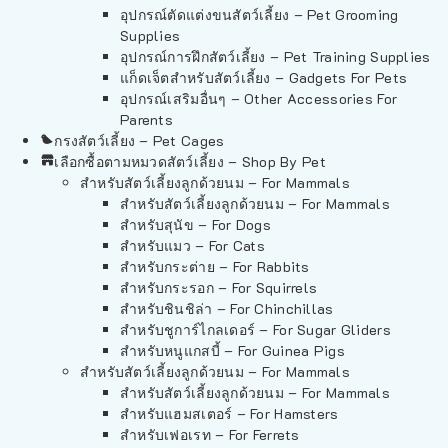
อุปกรณ์ตัดแต่งขนสัตว์เลี้ยง – Pet Grooming
Supplies
อุปกรณ์การฝึกสัตว์เลี้ยง – Pet Training Supplies
แก็ดเจ็ตสำหรับสัตว์เลี้ยง – Gadgets For Pets
อุปกรณ์เสริมอื่นๆ – Other Accessories For
Parents
กรงสัตว์เลี้ยง – Pet Cages
เลือกซื้อตามหมวดสัตว์เลี้ยง – Shop By Pet
สำหรับสัตว์เลี้ยงลูกด้วยนม – For Mammals
สำหรับสัตว์เลี้ยงลูกด้วยนม – For Mammals
สำหรับสุนัข – For Dogs
สำหรับแมว – For Cats
สำหรับกระต่าย – For Rabbits
สำหรับกระรอก – For Squirrels
สำหรับชินชิล่า – For Chinchillas
สำหรับชูการ์ไกลเดอร์ – For Sugar Gliders
สำหรับหนูแกสบี้ – For Guinea Pigs
สำหรับสัตว์เลี้ยงลูกด้วยนม – For Mammals
สำหรับสัตว์เลี้ยงลูกด้วยนม – For Mammals
สำหรับแฮมสเตอร์ – For Hamsters
สำหรับเฟอเรท – For Ferrets