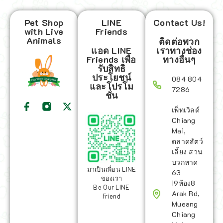
Pet Shop
LINE
Contact Us!
with Live
Friends
Animals
ติดต่อพวก
แอด LINE
เราทางช่อง
Friends เพื่อ
ทางอื่นๆ
รับสิทธิ
ประโยชน์
084 804
และโปรโม
7286
ชั่น
เพ็ทเวิลด์
Chiang
Mai,
ตลาดสัตว์
เลี้ยง สวน
บวกหาด
มาเป็นเพื่อน LINE
63
ของเรา
19ห้อง8
Be Our LINE
Arak Rd,
Friend
Mueang
Chiang