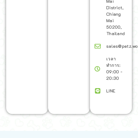
Mai
District,
Chiang
Mai
50200,
Thailand
sales@petz.wo
เวลา
ทำการ:
09:00 -
20:30
LINE