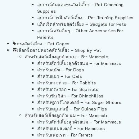
อุปกรณ์ตัดแต่งขนสัตว์เลี้ยง – Pet Grooming
Supplies
อุปกรณ์การฝึกสัตว์เลี้ยง – Pet Training Supplies
แก็ดเจ็ตสำหรับสัตว์เลี้ยง – Gadgets For Pets
อุปกรณ์เสริมอื่นๆ – Other Accessories For
Parents
กรงสัตว์เลี้ยง – Pet Cages
เลือกซื้อตามหมวดสัตว์เลี้ยง – Shop By Pet
สำหรับสัตว์เลี้ยงลูกด้วยนม – For Mammals
สำหรับสัตว์เลี้ยงลูกด้วยนม – For Mammals
สำหรับสุนัข – For Dogs
สำหรับแมว – For Cats
สำหรับกระต่าย – For Rabbits
สำหรับกระรอก – For Squirrels
สำหรับชินชิล่า – For Chinchillas
สำหรับชูการ์ไกลเดอร์ – For Sugar Gliders
สำหรับหนูแกสบี้ – For Guinea Pigs
สำหรับสัตว์เลี้ยงลูกด้วยนม – For Mammals
สำหรับสัตว์เลี้ยงลูกด้วยนม – For Mammals
สำหรับแฮมสเตอร์ – For Hamsters
สำหรับเฟอเรท – For Ferrets