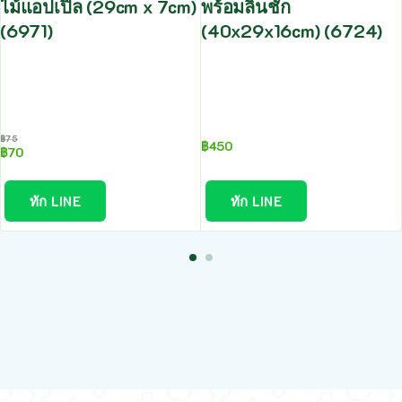
ไม้แอปเปิ้ล (29cm x 7cm)
พร้อมลิ้นชัก
(6971)
(40x29x16cm) (6724)
฿
75
฿
450
฿
70
ทัก LINE
ทัก LINE