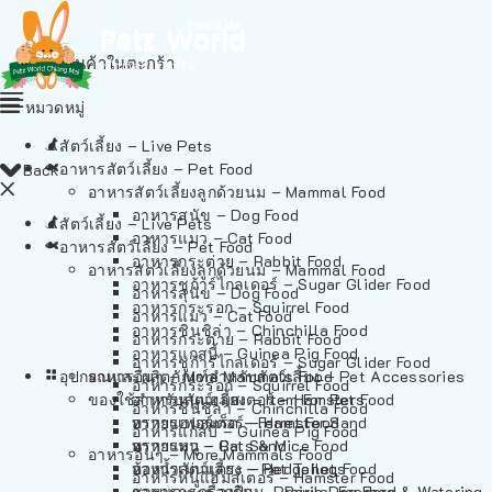
ไม่มีสินค้าในตะกร้า
หมวดหมู่
สัตว์เลี้ยง – Live Pets
อาหารสัตว์เลี้ยง – Pet Food
Back
อาหารสัตว์เลี้ยงลูกด้วยนม – Mammal Food
อาหารสุนัข – Dog Food
สัตว์เลี้ยง – Live Pets
อาหารแมว – Cat Food
อาหารสัตว์เลี้ยง – Pet Food
อาหารกระต่าย – Rabbit Food
อาหารสัตว์เลี้ยงลูกด้วยนม – Mammal Food
อาหารชูก้าร์ไกลเดอร์ – Sugar Glider Food
อาหารสุนัข – Dog Food
อาหารกระรอก – Squirrel Food
อาหารแมว – Cat Food
อาหารชินชิล่า – Chinchilla Food
อาหารกระต่าย – Rabbit Food
อาหารแกสบี้ – Guinea Pig Food
อาหารชูก้าร์ไกลเดอร์ – Sugar Glider Food
อุปกรณและผลิตภัณฑ์สำหรับสัตว์เลี้ยง – Pet Accessories
อาหารอื่นๆ – More Mammals Food
อาหารกระรอก – Squirrel Food
ของใช้สำหรับสัตว์เลี้ยง – Item For Pets
อาหารหนูแฮมสเตอร์ – Hamster Food
อาหารชินชิล่า – Chinchilla Food
อาหารเฟอร์เร็ต – Ferret Food
ทรายแฮมสเตอร์ – Hamster Sand
อาหารแกสบี้ – Guinea Pig Food
อาหารหนู – Rats & Mice Food
ทรายแมว – Cat Sand
อาหารอื่นๆ – More Mammals Food
อาหารเม่นแคระ – Hedgehog Food
ห้องน้ำสัตว์เลี้ยง – Pet Toilets
อาหารหนูแฮมสเตอร์ – Hamster Food
อาหารกระรอกดิน – Prairie Dog Food
ชามและเครื่องป้อน – Bowls, Feeders & Watering