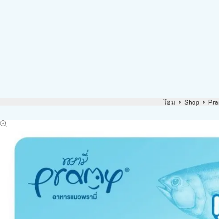
โฮม
Shop
Pr