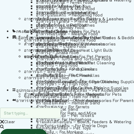
อาหารเฟอร์เร็ต – Ferret Food
อาหารลิง – Monkey Food
ของเล่นสัตว์เลี้ยง – Pet Toys
อาหารหนู – Rats & Mice Food
อาหารเมียร์แคท – Meerkat Food
วัสดุรองกรง – Cage Materials
อาหารเม่นแคระ – Hedgehog Food
อาหารสัตว์เลี้อยคลาน – Reptile Food
ปลอกคอและสายจูง – Pet Collars & Leashes
อาหารกระรอกดิน – Prairie Dog Food
อาหารกิ้งก่า – Lizard Food
เสื้อผ้าสัตว์เลี้ยง – Pet Clothes
อาหารลิง – Monkey Food
กรงสัตว์เลี้ยง – Pet Cages
ของใช้สำหรับสัตว์เลี้ยง – More For Pets
อาหารงู – Snake Food
อาหารเมียร์แคท – Meerkat Food
เลือกซื้อตามหมวดสัตว์เลี้ยง – Shop By Pet
อาหารเต่า – Turtle and Tortoise Food
โดมนอนและที่นอนสัตว์เลี้ยง – Pet Crates & Bedd
อาหารสัตว์เลี้อยคลาน – Reptile Food
สำหรับสัตว์เลี้ยงลูกด้วยนม – For Mammals
อาหารกบ – Frog Food
ของประดับสำหรับนก – Bird Accessories
อาหารกิ้งก่า – Lizard Food
อาหารนก – Bird Food
หลอดไฟให้ความร้อน – Heat Light Bulb
สำหรับสุนัข – For Dogs
อาหารงู – Snake Food
อาหารปลา – Fish Food
ของใช้สำหรับผู้เลี้ยง – Items For Pet Parents
สำหรับแมว – For Cats
อาหารเต่า – Turtle and Tortoise Food
อาหารปลา – All Fish Food
ผลิตภัณฑ์ทำความสะอาด – Pet Cleaning
สำหรับกระต่าย – For Rabbits
อาหารกบ – Frog Food
กระเป๋าสัตว์เลี้ยง – Pet Carriers
สำหรับกระรอก – For Squirrels
อาหารนก – Bird Food
รถเข็นสัตว์เลี้ยง – Pet Prams
สำหรับชินชิล่า – For Chinchillas
อาหารปลา – Fish Food
อุปกรณ์ตัดแต่งขนสัตว์เลี้ยง – Pet Grooming Suppl
สำหรับชูการ์ไกลเดอร์ – For Sugar Gliders
อาหารปลา – All Fish Food
อุปกรณ์การฝึกสัตว์เลี้ยง – Pet Training Supplies
สำหรับหนูแกสบี้ – For Guinea Pigs
อุปกรณและผลิตภัณฑ์สำหรับสัตว์เลี้ยง – Pet Accessories
สำหรับสัตว์เลี้ยงลูกด้วยนม – For Mammals
แก็ดเจ็ตสำหรับสัตว์เลี้ยง – Gadgets For Pets
ของใช้สำหรับสัตว์เลี้ยง – Item For Pets
อาหารปลา – Fish Food
อุปกรณ์เสริมอื่นๆ – Other Accessories For Parent
สำหรับแฮมสเตอร์ – For Hamsters
ทรายแฮมสเตอร์ – Hamster Sand
สำหรับเฟอเรท – For Ferrets
ทรายแมว – Cat Sand
สำหรับหนู – For Rats and Mice
ห้องน้ำสัตว์เลี้ยง – Pet Toilets
สำหรับเม่น – For Hedgehogs
Clear
ชามและเครื่องป้อน – Bowls, Feeders & Watering
สำหรับกระรอกดิน – For Prairie Dogs
ของเล่นสัตว์เลี้ยง – Pet Toys
สำหรับลิง – For Monkeys