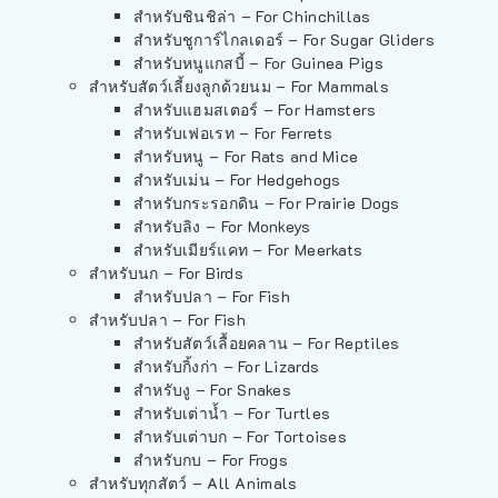
สำหรับชินชิล่า – For Chinchillas
สำหรับชูการ์ไกลเดอร์ – For Sugar Gliders
สำหรับหนูแกสบี้ – For Guinea Pigs
สำหรับสัตว์เลี้ยงลูกด้วยนม – For Mammals
สำหรับแฮมสเตอร์ – For Hamsters
สำหรับเฟอเรท – For Ferrets
สำหรับหนู – For Rats and Mice
สำหรับเม่น – For Hedgehogs
สำหรับกระรอกดิน – For Prairie Dogs
สำหรับลิง – For Monkeys
สำหรับเมียร์แคท – For Meerkats
สำหรับนก – For Birds
สำหรับปลา – For Fish
สำหรับปลา – For Fish
สำหรับสัตว์เลื้อยคลาน – For Reptiles
สำหรับกิ้งก่า – For Lizards
สำหรับงู – For Snakes
สำหรับเต่าน้ำ – For Turtles
สำหรับเต่าบก – For Tortoises
สำหรับกบ – For Frogs
สำหรับทุกสัตว์ – All Animals