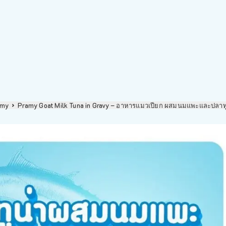
amy
Pramy Goat Milk Tuna in Gravy – อาหารแมวเปียก ผสมนมแพะและปลาท