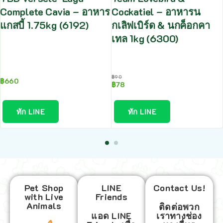
Complete Cavia – อาหาร
Cockatiel – อาหารน
แกสบี้ 1.75kg (6192)
กเลิฟเบิร์ด & นกค็อกคา
เทล 1kg (6300)
฿
90
฿
660
฿
78
ทัก LINE
ทัก LINE
Pet Shop
LINE
Contact Us!
with Live
Friends
Animals
ติดต่อพวก
แอด LINE
เราทางช่อง