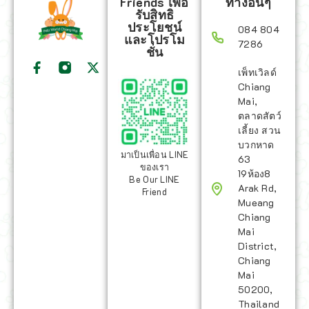
Friends เพื่อ
ทางอื่นๆ
รับสิทธิ
ประโยชน์
084 804
และโปรโม
7286
ชั่น
เพ็ทเวิลด์
Chiang
Mai,
ตลาดสัตว์
เลี้ยง สวน
บวกหาด
มาเป็นเพื่อน LINE
63
ของเรา
19ห้อง8
Be Our LINE
Arak Rd,
Friend
Mueang
Chiang
Mai
District,
Chiang
Mai
50200,
Thailand