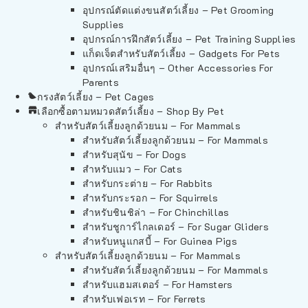
อุปกรณ์ตัดแต่งขนสัตว์เลี้ยง – Pet Grooming
Supplies
อุปกรณ์การฝึกสัตว์เลี้ยง – Pet Training Supplies
แก็ดเจ็ตสำหรับสัตว์เลี้ยง – Gadgets For Pets
อุปกรณ์เสริมอื่นๆ – Other Accessories For
Parents
กรงสัตว์เลี้ยง – Pet Cages
เลือกซื้อตามหมวดสัตว์เลี้ยง – Shop By Pet
สำหรับสัตว์เลี้ยงลูกด้วยนม – For Mammals
สำหรับสัตว์เลี้ยงลูกด้วยนม – For Mammals
สำหรับสุนัข – For Dogs
สำหรับแมว – For Cats
สำหรับกระต่าย – For Rabbits
สำหรับกระรอก – For Squirrels
สำหรับชินชิล่า – For Chinchillas
สำหรับชูการ์ไกลเดอร์ – For Sugar Gliders
สำหรับหนูแกสบี้ – For Guinea Pigs
สำหรับสัตว์เลี้ยงลูกด้วยนม – For Mammals
สำหรับสัตว์เลี้ยงลูกด้วยนม – For Mammals
สำหรับแฮมสเตอร์ – For Hamsters
สำหรับเฟอเรท – For Ferrets