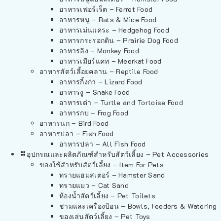
อาหารเฟอร์เร็ต – Ferret Food
อาหารหนู – Rats & Mice Food
อาหารเม่นแคระ – Hedgehog Food
อาหารกระรอกดิน – Prairie Dog Food
อาหารลิง – Monkey Food
อาหารเมียร์แคท – Meerkat Food
อาหารสัตว์เลี้อยคลาน – Reptile Food
อาหารกิ้งก่า – Lizard Food
อาหารงู – Snake Food
อาหารเต่า – Turtle and Tortoise Food
อาหารกบ – Frog Food
อาหารนก – Bird Food
อาหารปลา – Fish Food
อาหารปลา – All Fish Food
อุปกรณและผลิตภัณฑ์สำหรับสัตว์เลี้ยง – Pet Accessories
ของใช้สำหรับสัตว์เลี้ยง – Item For Pets
ทรายแฮมสเตอร์ – Hamster Sand
ทรายแมว – Cat Sand
ห้องน้ำสัตว์เลี้ยง – Pet Toilets
ชามและเครื่องป้อน – Bowls, Feeders & Watering
ของเล่นสัตว์เลี้ยง – Pet Toys