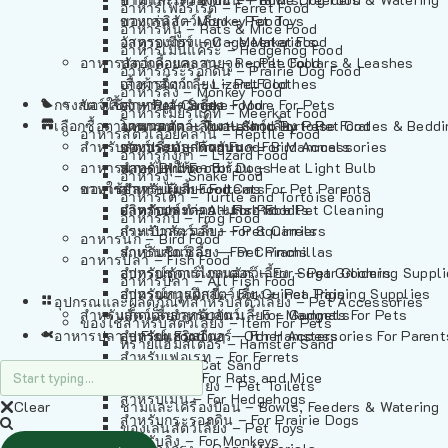
อาหารเฟอร์เร็ต – Ferret Food
อาหารลิง – Monkey Food
ของเล่นสัตว์เลี้ยง – Pet Toys
อาหารหนู – Rats & Mice Food
อาหารเมียร์แคท – Meerkat Food
วัสดุรองกรง – Cage Materials
อาหารเม่นแคระ – Hedgehog Food
อาหารสัตว์เลี้อยคลาน – Reptile Food
ปลอกคอและสายจูง – Pet Collars & Leashes
อาหารกระรอกดิน – Prairie Dog Food
อาหารกิ้งก่า – Lizard Food
เสื้อผ้าสัตว์เลี้ยง – Pet Clothes
อาหารลิง – Monkey Food
กรงสัตว์เลี้ยง – Pet Cages
ของใช้สำหรับสัตว์เลี้ยง – More For Pets
อาหารงู – Snake Food
อาหารเมียร์แคท – Meerkat Food
เลือกซื้อตามหมวดสัตว์เลี้ยง – Shop By Pet
อาหารเต่า – Turtle and Tortoise Food
โดมนอนและที่นอนสัตว์เลี้ยง – Pet Crates & Bedd
อาหารสัตว์เลี้อยคลาน – Reptile Food
สำหรับสัตว์เลี้ยงลูกด้วยนม – For Mammals
อาหารกบ – Frog Food
ของประดับสำหรับนก – Bird Accessories
อาหารกิ้งก่า – Lizard Food
อาหารนก – Bird Food
หลอดไฟให้ความร้อน – Heat Light Bulb
สำหรับสุนัข – For Dogs
อาหารงู – Snake Food
อาหารปลา – Fish Food
ของใช้สำหรับผู้เลี้ยง – Items For Pet Parents
สำหรับแมว – For Cats
อาหารเต่า – Turtle and Tortoise Food
อาหารปลา – All Fish Food
ผลิตภัณฑ์ทำความสะอาด – Pet Cleaning
สำหรับกระต่าย – For Rabbits
อาหารกบ – Frog Food
กระเป๋าสัตว์เลี้ยง – Pet Carriers
สำหรับกระรอก – For Squirrels
อาหารนก – Bird Food
รถเข็นสัตว์เลี้ยง – Pet Prams
สำหรับชินชิล่า – For Chinchillas
อาหารปลา – Fish Food
อุปกรณ์ตัดแต่งขนสัตว์เลี้ยง – Pet Grooming Suppl
สำหรับชูการ์ไกลเดอร์ – For Sugar Gliders
อาหารปลา – All Fish Food
อุปกรณ์การฝึกสัตว์เลี้ยง – Pet Training Supplies
สำหรับหนูแกสบี้ – For Guinea Pigs
อุปกรณและผลิตภัณฑ์สำหรับสัตว์เลี้ยง – Pet Accessories
สำหรับสัตว์เลี้ยงลูกด้วยนม – For Mammals
แก็ดเจ็ตสำหรับสัตว์เลี้ยง – Gadgets For Pets
ของใช้สำหรับสัตว์เลี้ยง – Item For Pets
อาหารปลา – Fish Food
อุปกรณ์เสริมอื่นๆ – Other Accessories For Parent
สำหรับแฮมสเตอร์ – For Hamsters
ทรายแฮมสเตอร์ – Hamster Sand
สำหรับเฟอเรท – For Ferrets
ทรายแมว – Cat Sand
สำหรับหนู – For Rats and Mice
ห้องน้ำสัตว์เลี้ยง – Pet Toilets
สำหรับเม่น – For Hedgehogs
Clear
ชามและเครื่องป้อน – Bowls, Feeders & Watering
สำหรับกระรอกดิน – For Prairie Dogs
ของเล่นสัตว์เลี้ยง – Pet Toys
สำหรับลิง – For Monkeys