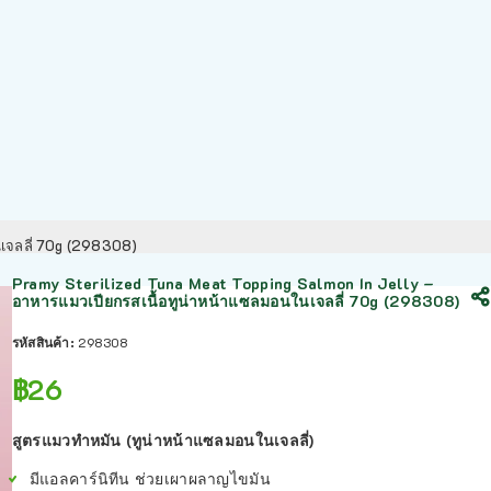
นเจลลี่ 70g (298308)
Pramy Sterilized Tuna Meat Topping Salmon In Jelly –
อาหารแมวเปียกรสเนื้อทูน่าหน้าแซลมอนในเจลลี่ 70g (298308)
รหัสสินค้า:
298308
฿
26
สูตรแมวทำหมัน (ทูน่าหน้าแซลมอนในเจลลี่)
มีแอลคาร์นิทีน ช่วยเผาผลาญไขมัน