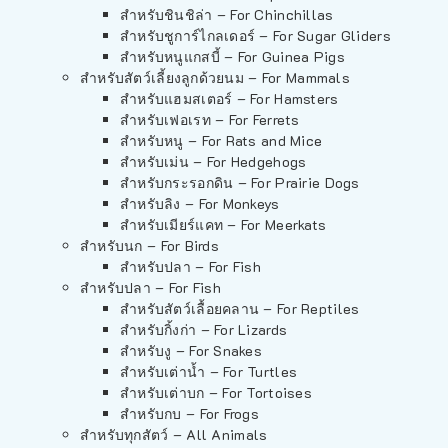
สำหรับชินชิล่า – For Chinchillas
สำหรับชูการ์ไกลเดอร์ – For Sugar Gliders
สำหรับหนูแกสบี้ – For Guinea Pigs
สำหรับสัตว์เลี้ยงลูกด้วยนม – For Mammals
สำหรับแฮมสเตอร์ – For Hamsters
สำหรับเฟอเรท – For Ferrets
สำหรับหนู – For Rats and Mice
สำหรับเม่น – For Hedgehogs
สำหรับกระรอกดิน – For Prairie Dogs
สำหรับลิง – For Monkeys
สำหรับเมียร์แคท – For Meerkats
สำหรับนก – For Birds
สำหรับปลา – For Fish
สำหรับปลา – For Fish
สำหรับสัตว์เลื้อยคลาน – For Reptiles
สำหรับกิ้งก่า – For Lizards
สำหรับงู – For Snakes
สำหรับเต่าน้ำ – For Turtles
สำหรับเต่าบก – For Tortoises
สำหรับกบ – For Frogs
สำหรับทุกสัตว์ – All Animals