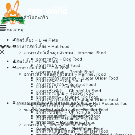
ไม่มีสินค้าในตะกร้า
หมวดหมู่
สัตว์เลี้ยง – Live Pets
อาหารสัตว์เลี้ยง – Pet Food
Back
อาหารสัตว์เลี้ยงลูกด้วยนม – Mammal Food
อาหารสุนัข – Dog Food
สัตว์เลี้ยง – Live Pets
อาหารแมว – Cat Food
อาหารสัตว์เลี้ยง – Pet Food
อาหารกระต่าย – Rabbit Food
อาหารสัตว์เลี้ยงลูกด้วยนม – Mammal Food
อาหารชูก้าร์ไกลเดอร์ – Sugar Glider Food
อาหารสุนัข – Dog Food
อาหารกระรอก – Squirrel Food
อาหารแมว – Cat Food
อาหารชินชิล่า – Chinchilla Food
อาหารกระต่าย – Rabbit Food
อาหารแกสบี้ – Guinea Pig Food
อาหารชูก้าร์ไกลเดอร์ – Sugar Glider Food
อุปกรณและผลิตภัณฑ์สำหรับสัตว์เลี้ยง – Pet Accessories
อาหารอื่นๆ – More Mammals Food
อาหารกระรอก – Squirrel Food
ของใช้สำหรับสัตว์เลี้ยง – Item For Pets
อาหารหนูแฮมสเตอร์ – Hamster Food
อาหารชินชิล่า – Chinchilla Food
อาหารเฟอร์เร็ต – Ferret Food
ทรายแฮมสเตอร์ – Hamster Sand
อาหารแกสบี้ – Guinea Pig Food
อาหารหนู – Rats & Mice Food
ทรายแมว – Cat Sand
อาหารอื่นๆ – More Mammals Food
อาหารเม่นแคระ – Hedgehog Food
ห้องน้ำสัตว์เลี้ยง – Pet Toilets
อาหารหนูแฮมสเตอร์ – Hamster Food
อาหารกระรอกดิน – Prairie Dog Food
ชามและเครื่องป้อน – Bowls, Feeders & Watering