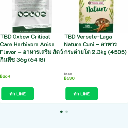
TBD Oxbow Critical
TBD Versele-Laga
Care Herbivore Anise
Nature Cuni – อาหาร
Flavor – อาหารเสริม สัตว์
กระต่ายโต 2.3kg (4505)
กินพืช 36g (6418)
฿
650
฿
264
฿
630
ทัก LINE
ทัก LINE