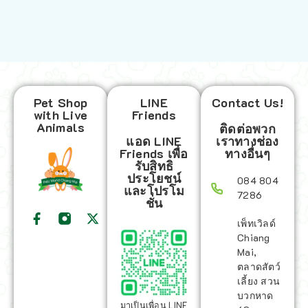
Pet Shop
LINE
Contact Us!
with Live
Friends
Animals
ติดต่อพวก
แอด LINE
เราทางช่อง
Friends เพื่อ
ทางอื่นๆ
รับสิทธิ
ประโยชน์
084 804
และโปรโม
7286
ชั่น
เพ็ทเวิลด์
Chiang
Mai,
ตลาดสัตว์
เลี้ยง สวน
บวกหาด
มาเป็นเพื่อน LINE