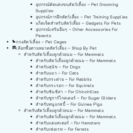
อุปกรณ์ตัดแต่งขนสัตว์เลี้ยง – Pet Grooming
Supplies
อุปกรณ์การฝึกสัตว์เลี้ยง – Pet Training Supplies
แก็ดเจ็ตสำหรับสัตว์เลี้ยง – Gadgets For Pets
อุปกรณ์เสริมอื่นๆ – Other Accessories For
Parents
กรงสัตว์เลี้ยง – Pet Cages
เลือกซื้อตามหมวดสัตว์เลี้ยง – Shop By Pet
สำหรับสัตว์เลี้ยงลูกด้วยนม – For Mammals
สำหรับสัตว์เลี้ยงลูกด้วยนม – For Mammals
สำหรับสุนัข – For Dogs
สำหรับแมว – For Cats
สำหรับกระต่าย – For Rabbits
สำหรับกระรอก – For Squirrels
สำหรับชินชิล่า – For Chinchillas
สำหรับชูการ์ไกลเดอร์ – For Sugar Gliders
สำหรับหนูแกสบี้ – For Guinea Pigs
สำหรับสัตว์เลี้ยงลูกด้วยนม – For Mammals
สำหรับสัตว์เลี้ยงลูกด้วยนม – For Mammals
สำหรับแฮมสเตอร์ – For Hamsters
สำหรับเฟอเรท – For Ferrets