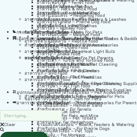
อาหารเฟอร์เร็ต – Ferret Food
อาหารลิง – Monkey Food
ของเล่นสัตว์เลี้ยง – Pet Toys
อาหารหนู – Rats & Mice Food
อาหารเมียร์แคท – Meerkat Food
วัสดุรองกรง – Cage Materials
อาหารเม่นแคระ – Hedgehog Food
อาหารสัตว์เลี้อยคลาน – Reptile Food
ปลอกคอและสายจูง – Pet Collars & Leashes
อาหารกระรอกดิน – Prairie Dog Food
อาหารกิ้งก่า – Lizard Food
เสื้อผ้าสัตว์เลี้ยง – Pet Clothes
อาหารลิง – Monkey Food
กรงสัตว์เลี้ยง – Pet Cages
ของใช้สำหรับสัตว์เลี้ยง – More For Pets
อาหารงู – Snake Food
อาหารเมียร์แคท – Meerkat Food
เลือกซื้อตามหมวดสัตว์เลี้ยง – Shop By Pet
อาหารเต่า – Turtle and Tortoise Food
โดมนอนและที่นอนสัตว์เลี้ยง – Pet Crates & Bedd
อาหารสัตว์เลี้อยคลาน – Reptile Food
สำหรับสัตว์เลี้ยงลูกด้วยนม – For Mammals
อาหารกบ – Frog Food
ของประดับสำหรับนก – Bird Accessories
อาหารกิ้งก่า – Lizard Food
อาหารนก – Bird Food
หลอดไฟให้ความร้อน – Heat Light Bulb
สำหรับสุนัข – For Dogs
อาหารงู – Snake Food
อาหารปลา – Fish Food
ของใช้สำหรับผู้เลี้ยง – Items For Pet Parents
สำหรับแมว – For Cats
อาหารเต่า – Turtle and Tortoise Food
อาหารปลา – All Fish Food
ผลิตภัณฑ์ทำความสะอาด – Pet Cleaning
สำหรับกระต่าย – For Rabbits
อาหารกบ – Frog Food
กระเป๋าสัตว์เลี้ยง – Pet Carriers
สำหรับกระรอก – For Squirrels
อาหารนก – Bird Food
รถเข็นสัตว์เลี้ยง – Pet Prams
สำหรับชินชิล่า – For Chinchillas
อาหารปลา – Fish Food
อุปกรณ์ตัดแต่งขนสัตว์เลี้ยง – Pet Grooming Suppl
สำหรับชูการ์ไกลเดอร์ – For Sugar Gliders
อาหารปลา – All Fish Food
อุปกรณ์การฝึกสัตว์เลี้ยง – Pet Training Supplies
สำหรับหนูแกสบี้ – For Guinea Pigs
อุปกรณและผลิตภัณฑ์สำหรับสัตว์เลี้ยง – Pet Accessories
สำหรับสัตว์เลี้ยงลูกด้วยนม – For Mammals
แก็ดเจ็ตสำหรับสัตว์เลี้ยง – Gadgets For Pets
ของใช้สำหรับสัตว์เลี้ยง – Item For Pets
อาหารปลา – Fish Food
อุปกรณ์เสริมอื่นๆ – Other Accessories For Parent
สำหรับแฮมสเตอร์ – For Hamsters
ทรายแฮมสเตอร์ – Hamster Sand
สำหรับเฟอเรท – For Ferrets
ทรายแมว – Cat Sand
สำหรับหนู – For Rats and Mice
ห้องน้ำสัตว์เลี้ยง – Pet Toilets
สำหรับเม่น – For Hedgehogs
Clear
ชามและเครื่องป้อน – Bowls, Feeders & Watering
สำหรับกระรอกดิน – For Prairie Dogs
ของเล่นสัตว์เลี้ยง – Pet Toys
สำหรับลิง – For Monkeys