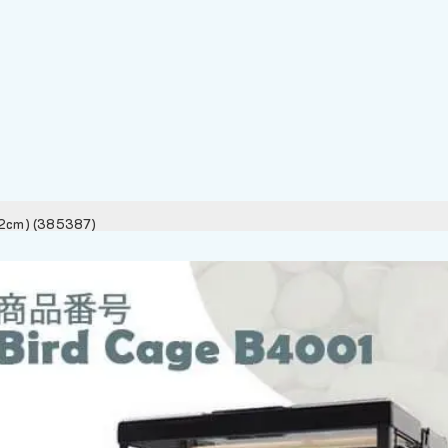
0.2cm) (385387)