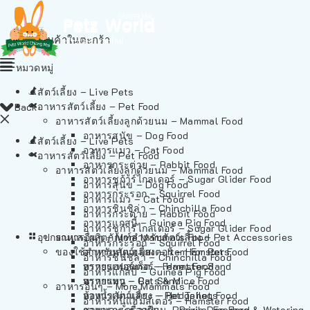
ไม่มีสินค้าในตะกร้า
หมวดหมู่
สัตว์เลี้ยง – Live Pets
อาหารสัตว์เลี้ยง – Pet Food
Back
อาหารสัตว์เลี้ยงลูกด้วยนม – Mammal Food
อาหารสุนัข – Dog Food
สัตว์เลี้ยง – Live Pets
อาหารแมว – Cat Food
อาหารสัตว์เลี้ยง – Pet Food
อาหารกระต่าย – Rabbit Food
อาหารสัตว์เลี้ยงลูกด้วยนม – Mammal Food
อาหารชูก้าร์ไกลเดอร์ – Sugar Glider Food
อาหารสุนัข – Dog Food
อาหารกระรอก – Squirrel Food
อาหารแมว – Cat Food
อาหารชินชิล่า – Chinchilla Food
อาหารกระต่าย – Rabbit Food
อาหารแกสบี้ – Guinea Pig Food
อาหารชูก้าร์ไกลเดอร์ – Sugar Glider Food
อุปกรณและผลิตภัณฑ์สำหรับสัตว์เลี้ยง – Pet Accessories
อาหารอื่นๆ – More Mammals Food
อาหารกระรอก – Squirrel Food
ของใช้สำหรับสัตว์เลี้ยง – Item For Pets
อาหารหนูแฮมสเตอร์ – Hamster Food
อาหารชินชิล่า – Chinchilla Food
อาหารเฟอร์เร็ต – Ferret Food
ทรายแฮมสเตอร์ – Hamster Sand
อาหารแกสบี้ – Guinea Pig Food
อาหารหนู – Rats & Mice Food
ทรายแมว – Cat Sand
อาหารอื่นๆ – More Mammals Food
อาหารเม่นแคระ – Hedgehog Food
ห้องน้ำสัตว์เลี้ยง – Pet Toilets
อาหารหนูแฮมสเตอร์ – Hamster Food
อาหารกระรอกดิน – Prairie Dog Food
ชามและเครื่องป้อน – Bowls, Feeders & Watering