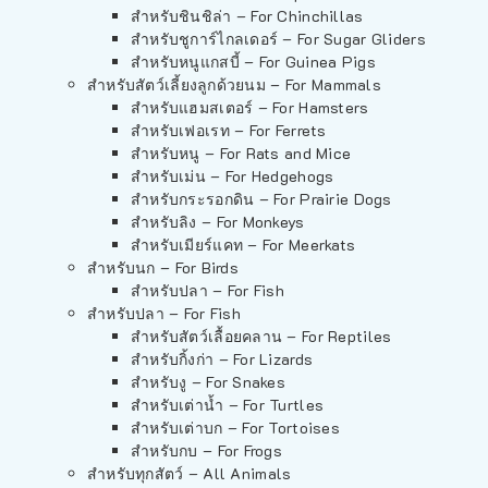
สำหรับชินชิล่า – For Chinchillas
สำหรับชูการ์ไกลเดอร์ – For Sugar Gliders
สำหรับหนูแกสบี้ – For Guinea Pigs
สำหรับสัตว์เลี้ยงลูกด้วยนม – For Mammals
สำหรับแฮมสเตอร์ – For Hamsters
สำหรับเฟอเรท – For Ferrets
สำหรับหนู – For Rats and Mice
สำหรับเม่น – For Hedgehogs
สำหรับกระรอกดิน – For Prairie Dogs
สำหรับลิง – For Monkeys
สำหรับเมียร์แคท – For Meerkats
สำหรับนก – For Birds
สำหรับปลา – For Fish
สำหรับปลา – For Fish
สำหรับสัตว์เลื้อยคลาน – For Reptiles
สำหรับกิ้งก่า – For Lizards
สำหรับงู – For Snakes
สำหรับเต่าน้ำ – For Turtles
สำหรับเต่าบก – For Tortoises
สำหรับกบ – For Frogs
สำหรับทุกสัตว์ – All Animals