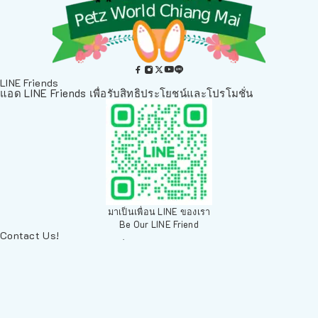
LINE Friends
แอด LINE Friends เพื่อรับสิทธิประโยชน์และโปรโมชั่น
มาเป็นเพื่อน LINE ของเรา
Be Our LINE Friend
Contact Us!
ติดต่อพวกเราทางช่องทางอื่นๆ
084 804 7286
เพ็ทเวิลด์ Chiang Mai, ตลาดสัตว์เลี้ยง สวนบวกหาด 63 19ห้อง8
Arak Rd, Mueang Chiang Mai District, Chiang Mai 50200,
Thailand