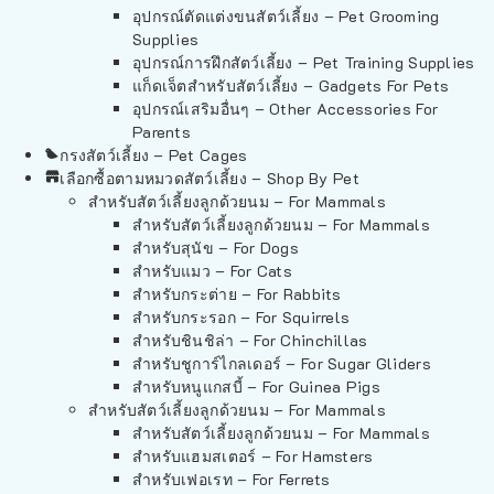
อุปกรณ์ตัดแต่งขนสัตว์เลี้ยง – Pet Grooming
Supplies
อุปกรณ์การฝึกสัตว์เลี้ยง – Pet Training Supplies
แก็ดเจ็ตสำหรับสัตว์เลี้ยง – Gadgets For Pets
อุปกรณ์เสริมอื่นๆ – Other Accessories For
Parents
กรงสัตว์เลี้ยง – Pet Cages
เลือกซื้อตามหมวดสัตว์เลี้ยง – Shop By Pet
สำหรับสัตว์เลี้ยงลูกด้วยนม – For Mammals
สำหรับสัตว์เลี้ยงลูกด้วยนม – For Mammals
สำหรับสุนัข – For Dogs
สำหรับแมว – For Cats
สำหรับกระต่าย – For Rabbits
สำหรับกระรอก – For Squirrels
สำหรับชินชิล่า – For Chinchillas
สำหรับชูการ์ไกลเดอร์ – For Sugar Gliders
สำหรับหนูแกสบี้ – For Guinea Pigs
สำหรับสัตว์เลี้ยงลูกด้วยนม – For Mammals
สำหรับสัตว์เลี้ยงลูกด้วยนม – For Mammals
สำหรับแฮมสเตอร์ – For Hamsters
สำหรับเฟอเรท – For Ferrets