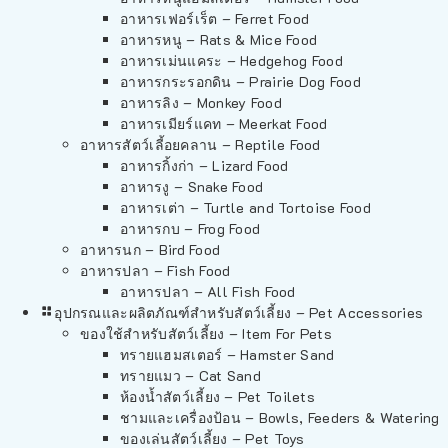
อาหารเฟอร์เร็ต – Ferret Food
อาหารหนู – Rats & Mice Food
อาหารเม่นแคระ – Hedgehog Food
อาหารกระรอกดิน – Prairie Dog Food
อาหารลิง – Monkey Food
อาหารเมียร์แคท – Meerkat Food
อาหารสัตว์เลี้อยคลาน – Reptile Food
อาหารกิ้งก่า – Lizard Food
อาหารงู – Snake Food
อาหารเต่า – Turtle and Tortoise Food
อาหารกบ – Frog Food
อาหารนก – Bird Food
อาหารปลา – Fish Food
อาหารปลา – All Fish Food
อุปกรณและผลิตภัณฑ์สำหรับสัตว์เลี้ยง – Pet Accessories
ของใช้สำหรับสัตว์เลี้ยง – Item For Pets
ทรายแฮมสเตอร์ – Hamster Sand
ทรายแมว – Cat Sand
ห้องน้ำสัตว์เลี้ยง – Pet Toilets
ชามและเครื่องป้อน – Bowls, Feeders & Watering
ของเล่นสัตว์เลี้ยง – Pet Toys