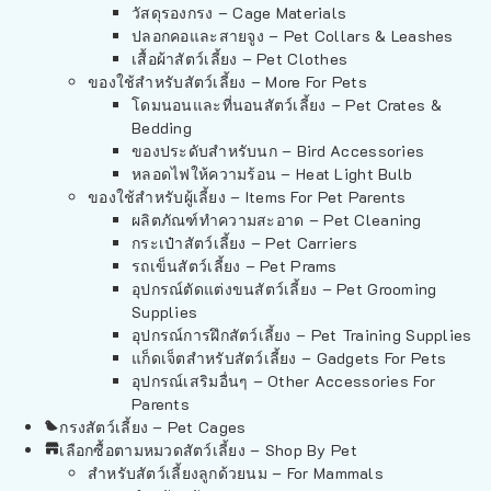
วัสดุรองกรง – Cage Materials
ปลอกคอและสายจูง – Pet Collars & Leashes
เสื้อผ้าสัตว์เลี้ยง – Pet Clothes
ของใช้สำหรับสัตว์เลี้ยง – More For Pets
โดมนอนและที่นอนสัตว์เลี้ยง – Pet Crates &
Bedding
ของประดับสำหรับนก – Bird Accessories
หลอดไฟให้ความร้อน – Heat Light Bulb
ของใช้สำหรับผู้เลี้ยง – Items For Pet Parents
ผลิตภัณฑ์ทำความสะอาด – Pet Cleaning
กระเป๋าสัตว์เลี้ยง – Pet Carriers
รถเข็นสัตว์เลี้ยง – Pet Prams
อุปกรณ์ตัดแต่งขนสัตว์เลี้ยง – Pet Grooming
Supplies
อุปกรณ์การฝึกสัตว์เลี้ยง – Pet Training Supplies
แก็ดเจ็ตสำหรับสัตว์เลี้ยง – Gadgets For Pets
อุปกรณ์เสริมอื่นๆ – Other Accessories For
Parents
กรงสัตว์เลี้ยง – Pet Cages
เลือกซื้อตามหมวดสัตว์เลี้ยง – Shop By Pet
สำหรับสัตว์เลี้ยงลูกด้วยนม – For Mammals