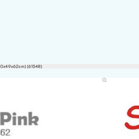
ย (60x49x62cm) (61548)