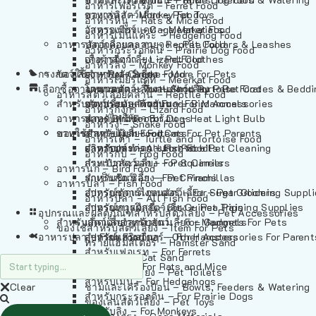
อาหารเฟอร์เร็ต – Ferret Food
อาหารลิง – Monkey Food
ของเล่นสัตว์เลี้ยง – Pet Toys
อาหารหนู – Rats & Mice Food
อาหารเมียร์แคท – Meerkat Food
วัสดุรองกรง – Cage Materials
อาหารเม่นแคระ – Hedgehog Food
อาหารสัตว์เลี้อยคลาน – Reptile Food
ปลอกคอและสายจูง – Pet Collars & Leashes
อาหารกระรอกดิน – Prairie Dog Food
อาหารกิ้งก่า – Lizard Food
เสื้อผ้าสัตว์เลี้ยง – Pet Clothes
อาหารลิง – Monkey Food
กรงสัตว์เลี้ยง – Pet Cages
ของใช้สำหรับสัตว์เลี้ยง – More For Pets
อาหารงู – Snake Food
อาหารเมียร์แคท – Meerkat Food
เลือกซื้อตามหมวดสัตว์เลี้ยง – Shop By Pet
อาหารเต่า – Turtle and Tortoise Food
โดมนอนและที่นอนสัตว์เลี้ยง – Pet Crates & Bedd
อาหารสัตว์เลี้อยคลาน – Reptile Food
สำหรับสัตว์เลี้ยงลูกด้วยนม – For Mammals
อาหารกบ – Frog Food
ของประดับสำหรับนก – Bird Accessories
อาหารกิ้งก่า – Lizard Food
อาหารนก – Bird Food
หลอดไฟให้ความร้อน – Heat Light Bulb
สำหรับสุนัข – For Dogs
อาหารงู – Snake Food
อาหารปลา – Fish Food
ของใช้สำหรับผู้เลี้ยง – Items For Pet Parents
สำหรับแมว – For Cats
อาหารเต่า – Turtle and Tortoise Food
อาหารปลา – All Fish Food
ผลิตภัณฑ์ทำความสะอาด – Pet Cleaning
สำหรับกระต่าย – For Rabbits
อาหารกบ – Frog Food
กระเป๋าสัตว์เลี้ยง – Pet Carriers
สำหรับกระรอก – For Squirrels
อาหารนก – Bird Food
รถเข็นสัตว์เลี้ยง – Pet Prams
สำหรับชินชิล่า – For Chinchillas
อาหารปลา – Fish Food
อุปกรณ์ตัดแต่งขนสัตว์เลี้ยง – Pet Grooming Suppl
สำหรับชูการ์ไกลเดอร์ – For Sugar Gliders
อาหารปลา – All Fish Food
อุปกรณ์การฝึกสัตว์เลี้ยง – Pet Training Supplies
สำหรับหนูแกสบี้ – For Guinea Pigs
อุปกรณและผลิตภัณฑ์สำหรับสัตว์เลี้ยง – Pet Accessories
สำหรับสัตว์เลี้ยงลูกด้วยนม – For Mammals
แก็ดเจ็ตสำหรับสัตว์เลี้ยง – Gadgets For Pets
ของใช้สำหรับสัตว์เลี้ยง – Item For Pets
อาหารปลา – Fish Food
อุปกรณ์เสริมอื่นๆ – Other Accessories For Parent
สำหรับแฮมสเตอร์ – For Hamsters
ทรายแฮมสเตอร์ – Hamster Sand
สำหรับเฟอเรท – For Ferrets
ทรายแมว – Cat Sand
สำหรับหนู – For Rats and Mice
ห้องน้ำสัตว์เลี้ยง – Pet Toilets
สำหรับเม่น – For Hedgehogs
Clear
ชามและเครื่องป้อน – Bowls, Feeders & Watering
สำหรับกระรอกดิน – For Prairie Dogs
ของเล่นสัตว์เลี้ยง – Pet Toys
สำหรับลิง – For Monkeys