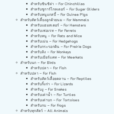
สำหรับชินชิล่า – For Chinchillas
สำหรับชูการ์ไกลเดอร์ – For Sugar Gliders
สำหรับหนูแกสบี้ – For Guinea Pigs
สำหรับสัตว์เลี้ยงลูกด้วยนม – For Mammals
สำหรับแฮมสเตอร์ – For Hamsters
สำหรับเฟอเรท – For Ferrets
สำหรับหนู – For Rats and Mice
สำหรับเม่น – For Hedgehogs
สำหรับกระรอกดิน – For Prairie Dogs
สำหรับลิง – For Monkeys
สำหรับเมียร์แคท – For Meerkats
สำหรับนก – For Birds
สำหรับปลา – For Fish
สำหรับปลา – For Fish
สำหรับสัตว์เลื้อยคลาน – For Reptiles
สำหรับกิ้งก่า – For Lizards
สำหรับงู – For Snakes
สำหรับเต่าน้ำ – For Turtles
สำหรับเต่าบก – For Tortoises
สำหรับกบ – For Frogs
สำหรับทุกสัตว์ – All Animals