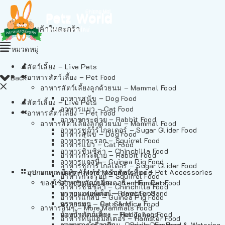
ไม่มีสินค้าในตะกร้า
หมวดหมู่
สัตว์เลี้ยง – Live Pets
อาหารสัตว์เลี้ยง – Pet Food
Back
อาหารสัตว์เลี้ยงลูกด้วยนม – Mammal Food
อาหารสุนัข – Dog Food
สัตว์เลี้ยง – Live Pets
อาหารแมว – Cat Food
อาหารสัตว์เลี้ยง – Pet Food
อาหารกระต่าย – Rabbit Food
อาหารสัตว์เลี้ยงลูกด้วยนม – Mammal Food
อาหารชูก้าร์ไกลเดอร์ – Sugar Glider Food
อาหารสุนัข – Dog Food
อาหารกระรอก – Squirrel Food
อาหารแมว – Cat Food
อาหารชินชิล่า – Chinchilla Food
อาหารกระต่าย – Rabbit Food
อาหารแกสบี้ – Guinea Pig Food
อาหารชูก้าร์ไกลเดอร์ – Sugar Glider Food
อุปกรณและผลิตภัณฑ์สำหรับสัตว์เลี้ยง – Pet Accessories
อาหารอื่นๆ – More Mammals Food
อาหารกระรอก – Squirrel Food
ของใช้สำหรับสัตว์เลี้ยง – Item For Pets
อาหารหนูแฮมสเตอร์ – Hamster Food
อาหารชินชิล่า – Chinchilla Food
อาหารเฟอร์เร็ต – Ferret Food
ทรายแฮมสเตอร์ – Hamster Sand
อาหารแกสบี้ – Guinea Pig Food
อาหารหนู – Rats & Mice Food
ทรายแมว – Cat Sand
อาหารอื่นๆ – More Mammals Food
อาหารเม่นแคระ – Hedgehog Food
ห้องน้ำสัตว์เลี้ยง – Pet Toilets
อาหารหนูแฮมสเตอร์ – Hamster Food
อาหารกระรอกดิน – Prairie Dog Food
ชามและเครื่องป้อน – Bowls, Feeders & Watering