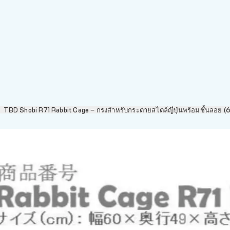
TBD Shobi R71 Rabbit Cage – กรงสำหรับกระต่ายสไตล์ญี่ปุ่นพร้อมชั้นลอ