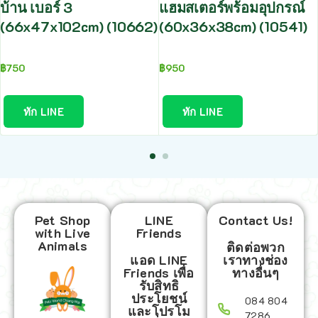
บ้าน เบอร์ 3
แฮมสเตอร์พร้อมอุปกรณ์
(66x47x102cm) (10662)
(60x36x38cm) (10541)
฿
750
฿
950
ทัก LINE
ทัก LINE
Pet Shop
LINE
Contact Us!
with Live
Friends
Animals
ติดต่อพวก
แอด LINE
เราทางช่อง
Friends เพื่อ
ทางอื่นๆ
รับสิทธิ
ประโยชน์
084 804
และโปรโม
7286