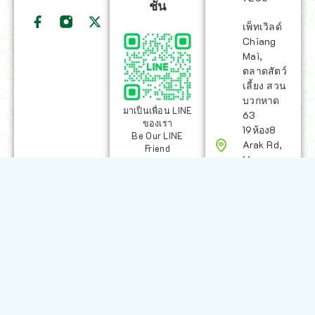
ชั่น
เพ็ทเวิลด์
Chiang
Mai,
ตลาดสัตว์
เลี้ยง สวน
บวกหาด
มาเป็นเพื่อน LINE
63
ของเรา
19ห้อง8
Be Our LINE
Arak Rd,
Friend
Mueang
Chiang
Mai
District,
Chiang
Mai
50200,
Thailand
sales@petz.wo