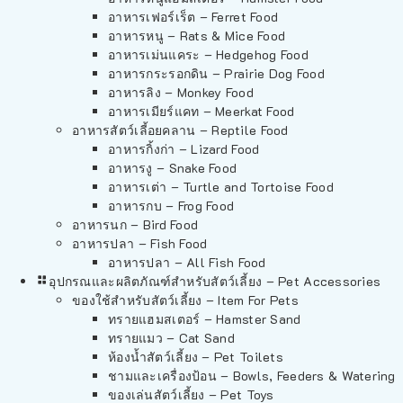
อาหารเฟอร์เร็ต – Ferret Food
อาหารหนู – Rats & Mice Food
อาหารเม่นแคระ – Hedgehog Food
อาหารกระรอกดิน – Prairie Dog Food
อาหารลิง – Monkey Food
อาหารเมียร์แคท – Meerkat Food
อาหารสัตว์เลี้อยคลาน – Reptile Food
อาหารกิ้งก่า – Lizard Food
อาหารงู – Snake Food
อาหารเต่า – Turtle and Tortoise Food
อาหารกบ – Frog Food
อาหารนก – Bird Food
อาหารปลา – Fish Food
อาหารปลา – All Fish Food
อุปกรณและผลิตภัณฑ์สำหรับสัตว์เลี้ยง – Pet Accessories
ของใช้สำหรับสัตว์เลี้ยง – Item For Pets
ทรายแฮมสเตอร์ – Hamster Sand
ทรายแมว – Cat Sand
ห้องน้ำสัตว์เลี้ยง – Pet Toilets
ชามและเครื่องป้อน – Bowls, Feeders & Watering
ของเล่นสัตว์เลี้ยง – Pet Toys