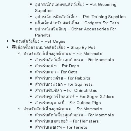
อุปกรณ์ตัดแต่งขนสัตว์เลี้ยง – Pet Grooming
Supplies
อุปกรณ์การฝึกสัตว์เลี้ยง – Pet Training Supplies
แก็ดเจ็ตสำหรับสัตว์เลี้ยง – Gadgets For Pets
อุปกรณ์เสริมอื่นๆ – Other Accessories For
Parents
กรงสัตว์เลี้ยง – Pet Cages
เลือกซื้อตามหมวดสัตว์เลี้ยง – Shop By Pet
สำหรับสัตว์เลี้ยงลูกด้วยนม – For Mammals
สำหรับสัตว์เลี้ยงลูกด้วยนม – For Mammals
สำหรับสุนัข – For Dogs
สำหรับแมว – For Cats
สำหรับกระต่าย – For Rabbits
สำหรับกระรอก – For Squirrels
สำหรับชินชิล่า – For Chinchillas
สำหรับชูการ์ไกลเดอร์ – For Sugar Gliders
สำหรับหนูแกสบี้ – For Guinea Pigs
สำหรับสัตว์เลี้ยงลูกด้วยนม – For Mammals
สำหรับสัตว์เลี้ยงลูกด้วยนม – For Mammals
สำหรับแฮมสเตอร์ – For Hamsters
สำหรับเฟอเรท – For Ferrets