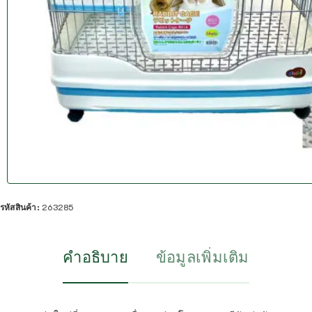
รหัสสินค้า:
263285
คำอธิบาย
ข้อมูลเพิ่มเติม