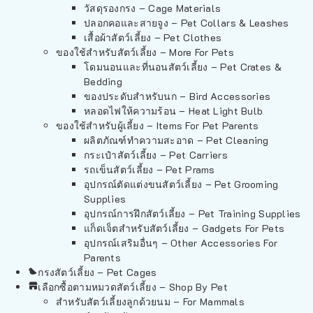
วัสดุรองกรง – Cage Materials
ปลอกคอและสายจูง – Pet Collars & Leashes
เสื้อผ้าสัตว์เลี้ยง – Pet Clothes
ของใช้สำหรับสัตว์เลี้ยง – More For Pets
โดมนอนและที่นอนสัตว์เลี้ยง – Pet Crates &
Bedding
ของประดับสำหรับนก – Bird Accessories
หลอดไฟให้ความร้อน – Heat Light Bulb
ของใช้สำหรับผู้เลี้ยง – Items For Pet Parents
ผลิตภัณฑ์ทำความสะอาด – Pet Cleaning
กระเป๋าสัตว์เลี้ยง – Pet Carriers
รถเข็นสัตว์เลี้ยง – Pet Prams
อุปกรณ์ตัดแต่งขนสัตว์เลี้ยง – Pet Grooming
Supplies
อุปกรณ์การฝึกสัตว์เลี้ยง – Pet Training Supplies
แก็ดเจ็ตสำหรับสัตว์เลี้ยง – Gadgets For Pets
อุปกรณ์เสริมอื่นๆ – Other Accessories For
Parents
กรงสัตว์เลี้ยง – Pet Cages
เลือกซื้อตามหมวดสัตว์เลี้ยง – Shop By Pet
สำหรับสัตว์เลี้ยงลูกด้วยนม – For Mammals