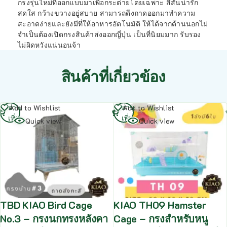
กรงรุ่นใหม่ที่ออกแบบมาเพื่อกระต่ายโดยเฉพาะ สีสันน่ารัก
สดใส กว้างขวางอยู่สบาย สามารถดึงถาดออกมาทำความ
สะอาดง่ายและยังมีที่ให้อาหารอัตโนมัติ ให้ได้จากด้านนอกไม่
จำเป็นต้องเปิดกรงสินค้าส่งออกญี่ปุ่น เป็นที่นิยมมาก รับรอง
ไม่ผิดหวังแน่นอนจ้า
สินค้าที่เกี่ยวข้อง
อ่าน
อ่าน
Add to Wishlist
Add to Wishlist
เพิ่ม
เพิ่ม
Quick view
Quick view
TBD KIAO Bird Cage
KIAO TH09 Hamster
No.3 – กรงนกทรงหลังคา
Cage – กรงสำหรับหนู