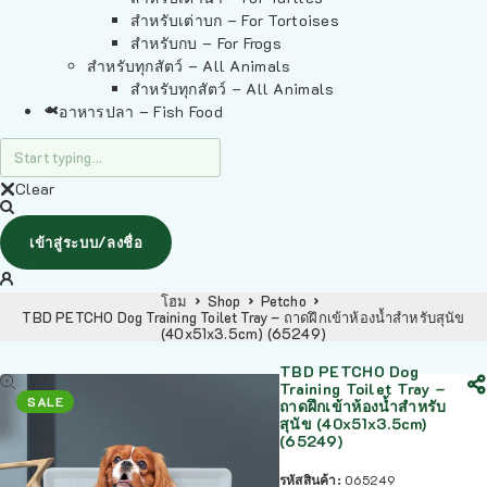
สำหรับเต่าบก – For Tortoises
สำหรับกบ – For Frogs
สำหรับทุกสัตว์ – All Animals
สำหรับทุกสัตว์ – All Animals
อาหารปลา – Fish Food
Clear
เข้าสู่ระบบ/ลงชื่อ
โฮม
Shop
Petcho
TBD PETCHO Dog Training Toilet Tray – ถาดฝึกเข้าห้องน้ำสำหรับสุนัข
(40x51x3.5cm) (65249)
TBD PETCHO Dog
Training Toilet Tray –
SALE
ถาดฝึกเข้าห้องน้ำสำหรับ
สุนัข (40x51x3.5cm)
(65249)
รหัสสินค้า:
065249