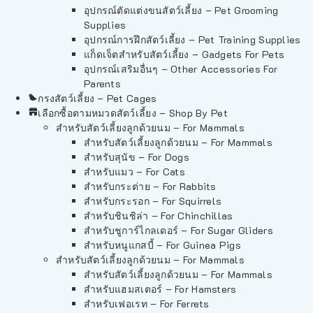
อุปกรณ์ตัดแต่งขนสัตว์เลี้ยง – Pet Grooming
Supplies
อุปกรณ์การฝึกสัตว์เลี้ยง – Pet Training Supplies
แก็ดเจ็ตสำหรับสัตว์เลี้ยง – Gadgets For Pets
อุปกรณ์เสริมอื่นๆ – Other Accessories For
Parents
กรงสัตว์เลี้ยง – Pet Cages
เลือกซื้อตามหมวดสัตว์เลี้ยง – Shop By Pet
สำหรับสัตว์เลี้ยงลูกด้วยนม – For Mammals
สำหรับสัตว์เลี้ยงลูกด้วยนม – For Mammals
สำหรับสุนัข – For Dogs
สำหรับแมว – For Cats
สำหรับกระต่าย – For Rabbits
สำหรับกระรอก – For Squirrels
สำหรับชินชิล่า – For Chinchillas
สำหรับชูการ์ไกลเดอร์ – For Sugar Gliders
สำหรับหนูแกสบี้ – For Guinea Pigs
สำหรับสัตว์เลี้ยงลูกด้วยนม – For Mammals
สำหรับสัตว์เลี้ยงลูกด้วยนม – For Mammals
สำหรับแฮมสเตอร์ – For Hamsters
สำหรับเฟอเรท – For Ferrets