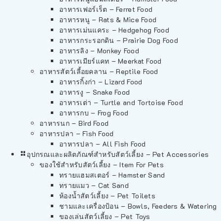
อาหารเฟอร์เร็ต – Ferret Food
อาหารหนู – Rats & Mice Food
อาหารเม่นแคระ – Hedgehog Food
อาหารกระรอกดิน – Prairie Dog Food
อาหารลิง – Monkey Food
อาหารเมียร์แคท – Meerkat Food
อาหารสัตว์เลี้อยคลาน – Reptile Food
อาหารกิ้งก่า – Lizard Food
อาหารงู – Snake Food
อาหารเต่า – Turtle and Tortoise Food
อาหารกบ – Frog Food
อาหารนก – Bird Food
อาหารปลา – Fish Food
อาหารปลา – All Fish Food
อุปกรณและผลิตภัณฑ์สำหรับสัตว์เลี้ยง – Pet Accessories
ของใช้สำหรับสัตว์เลี้ยง – Item For Pets
ทรายแฮมสเตอร์ – Hamster Sand
ทรายแมว – Cat Sand
ห้องน้ำสัตว์เลี้ยง – Pet Toilets
ชามและเครื่องป้อน – Bowls, Feeders & Watering
ของเล่นสัตว์เลี้ยง – Pet Toys