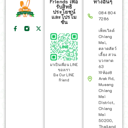
Friends เพื่อ
ทางอื่นๆ
รับสิทธิ
ประโยชน์
084 804
และโปรโม
7286
ชั่น
เพ็ทเวิลด์
Chiang
Mai,
ตลาดสัตว์
เลี้ยง สวน
บวกหาด
มาเป็นเพื่อน LINE
63
ของเรา
19ห้อง8
Be Our LINE
Arak Rd,
Friend
Mueang
Chiang
Mai
District,
Chiang
Mai
50200,
Thailand