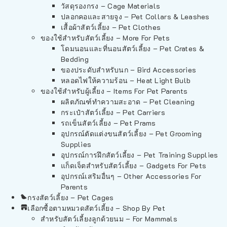
วัสดุรองกรง – Cage Materials
ปลอกคอและสายจูง – Pet Collars & Leashes
เสื้อผ้าสัตว์เลี้ยง – Pet Clothes
ของใช้สำหรับสัตว์เลี้ยง – More For Pets
โดมนอนและที่นอนสัตว์เลี้ยง – Pet Crates &
Bedding
ของประดับสำหรับนก – Bird Accessories
หลอดไฟให้ความร้อน – Heat Light Bulb
ของใช้สำหรับผู้เลี้ยง – Items For Pet Parents
ผลิตภัณฑ์ทำความสะอาด – Pet Cleaning
กระเป๋าสัตว์เลี้ยง – Pet Carriers
รถเข็นสัตว์เลี้ยง – Pet Prams
อุปกรณ์ตัดแต่งขนสัตว์เลี้ยง – Pet Grooming
Supplies
อุปกรณ์การฝึกสัตว์เลี้ยง – Pet Training Supplies
แก็ดเจ็ตสำหรับสัตว์เลี้ยง – Gadgets For Pets
อุปกรณ์เสริมอื่นๆ – Other Accessories For
Parents
กรงสัตว์เลี้ยง – Pet Cages
เลือกซื้อตามหมวดสัตว์เลี้ยง – Shop By Pet
สำหรับสัตว์เลี้ยงลูกด้วยนม – For Mammals