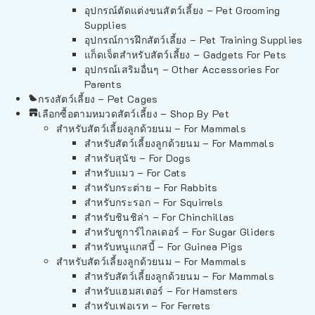
อุปกรณ์ตัดแต่งขนสัตว์เลี้ยง – Pet Grooming
Supplies
อุปกรณ์การฝึกสัตว์เลี้ยง – Pet Training Supplies
แก็ดเจ็ตสำหรับสัตว์เลี้ยง – Gadgets For Pets
อุปกรณ์เสริมอื่นๆ – Other Accessories For
Parents
กรงสัตว์เลี้ยง – Pet Cages
เลือกซื้อตามหมวดสัตว์เลี้ยง – Shop By Pet
สำหรับสัตว์เลี้ยงลูกด้วยนม – For Mammals
สำหรับสัตว์เลี้ยงลูกด้วยนม – For Mammals
สำหรับสุนัข – For Dogs
สำหรับแมว – For Cats
สำหรับกระต่าย – For Rabbits
สำหรับกระรอก – For Squirrels
สำหรับชินชิล่า – For Chinchillas
สำหรับชูการ์ไกลเดอร์ – For Sugar Gliders
สำหรับหนูแกสบี้ – For Guinea Pigs
สำหรับสัตว์เลี้ยงลูกด้วยนม – For Mammals
สำหรับสัตว์เลี้ยงลูกด้วยนม – For Mammals
สำหรับแฮมสเตอร์ – For Hamsters
สำหรับเฟอเรท – For Ferrets