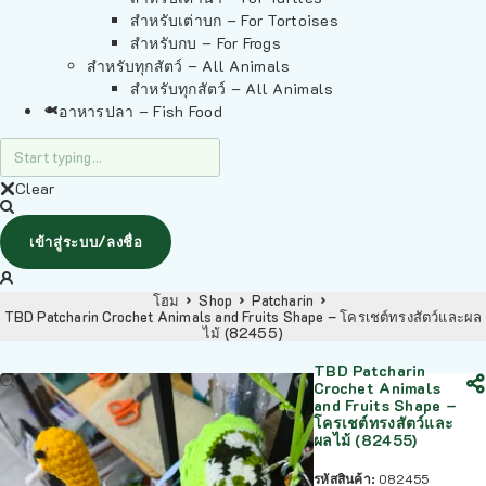
สำหรับเต่าบก – For Tortoises
สำหรับกบ – For Frogs
สำหรับทุกสัตว์ – All Animals
สำหรับทุกสัตว์ – All Animals
อาหารปลา – Fish Food
Clear
เข้าสู่ระบบ/ลงชื่อ
โฮม
Shop
Patcharin
TBD Patcharin Crochet Animals and Fruits Shape – โครเชต์ทรงสัตว์และผล
ไม้ (82455)
TBD Patcharin
Crochet Animals
and Fruits Shape –
โครเชต์ทรงสัตว์และ
ผลไม้ (82455)
รหัสสินค้า:
082455