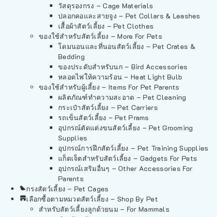
วัสดุรองกรง – Cage Materials
ปลอกคอและสายจูง – Pet Collars & Leashes
เสื้อผ้าสัตว์เลี้ยง – Pet Clothes
ของใช้สำหรับสัตว์เลี้ยง – More For Pets
โดมนอนและที่นอนสัตว์เลี้ยง – Pet Crates &
Bedding
ของประดับสำหรับนก – Bird Accessories
หลอดไฟให้ความร้อน – Heat Light Bulb
ของใช้สำหรับผู้เลี้ยง – Items For Pet Parents
ผลิตภัณฑ์ทำความสะอาด – Pet Cleaning
กระเป๋าสัตว์เลี้ยง – Pet Carriers
รถเข็นสัตว์เลี้ยง – Pet Prams
อุปกรณ์ตัดแต่งขนสัตว์เลี้ยง – Pet Grooming
Supplies
อุปกรณ์การฝึกสัตว์เลี้ยง – Pet Training Supplies
แก็ดเจ็ตสำหรับสัตว์เลี้ยง – Gadgets For Pets
อุปกรณ์เสริมอื่นๆ – Other Accessories For
Parents
กรงสัตว์เลี้ยง – Pet Cages
เลือกซื้อตามหมวดสัตว์เลี้ยง – Shop By Pet
สำหรับสัตว์เลี้ยงลูกด้วยนม – For Mammals