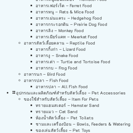
อาหารเฟอร์เร็ต – Ferret Food
อาหารหนู – Rats & Mice Food
อาหารเม่นแคระ – Hedgehog Food
อาหารกระรอกดิน – Prairie Dog Food
อาหารลิง – Monkey Food
อาหารเมียร์แคท – Meerkat Food
อาหารสัตว์เลี้อยคลาน – Reptile Food
อาหารกิ้งก่า – Lizard Food
อาหารงู – Snake Food
อาหารเต่า – Turtle and Tortoise Food
อาหารกบ – Frog Food
อาหารนก – Bird Food
อาหารปลา – Fish Food
อาหารปลา – All Fish Food
อุปกรณและผลิตภัณฑ์สำหรับสัตว์เลี้ยง – Pet Accessories
ของใช้สำหรับสัตว์เลี้ยง – Item For Pets
ทรายแฮมสเตอร์ – Hamster Sand
ทรายแมว – Cat Sand
ห้องน้ำสัตว์เลี้ยง – Pet Toilets
ชามและเครื่องป้อน – Bowls, Feeders & Watering
ของเล่นสัตว์เลี้ยง – Pet Toys