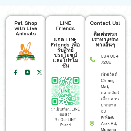
Pet Shop
LINE
Contact Us!
with Live
Friends
Animals
ติดต่อพวก
แอด LINE
เราทางช่อง
Friends เพื่อ
ทางอื่นๆ
รับสิทธิ
ประโยชน์
084 804
และโปรโม
7286
ชั่น
เพ็ทเวิลด์
Chiang
Mai,
ตลาดสัตว์
เลี้ยง สวน
บวกหาด
มาเป็นเพื่อน LINE
63
ของเรา
19ห้อง8
Be Our LINE
Arak Rd,
Friend
Mueang