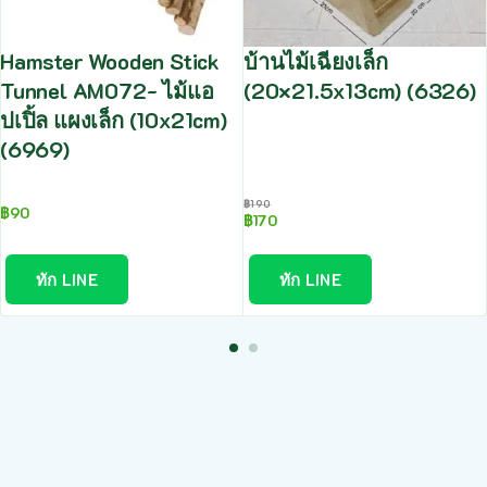
Hamster Wooden Stick
บ้านไม้เฉียงเล็ก
Tunnel AM072- ไม้แอ
(20×21.5x13cm) (6326)
ปเปิ้ล แผงเล็ก (10x21cm)
(6969)
฿
190
฿
90
฿
170
ทัก LINE
ทัก LINE