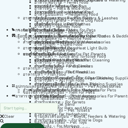
อาหารเฟอร์เร็ต – Ferret Food
อาหารลิง – Monkey Food
ของเล่นสัตว์เลี้ยง – Pet Toys
อาหารหนู – Rats & Mice Food
อาหารเมียร์แคท – Meerkat Food
วัสดุรองกรง – Cage Materials
อาหารเม่นแคระ – Hedgehog Food
อาหารสัตว์เลี้อยคลาน – Reptile Food
ปลอกคอและสายจูง – Pet Collars & Leashes
อาหารกระรอกดิน – Prairie Dog Food
อาหารกิ้งก่า – Lizard Food
เสื้อผ้าสัตว์เลี้ยง – Pet Clothes
อาหารลิง – Monkey Food
กรงสัตว์เลี้ยง – Pet Cages
ของใช้สำหรับสัตว์เลี้ยง – More For Pets
อาหารงู – Snake Food
อาหารเมียร์แคท – Meerkat Food
เลือกซื้อตามหมวดสัตว์เลี้ยง – Shop By Pet
อาหารเต่า – Turtle and Tortoise Food
โดมนอนและที่นอนสัตว์เลี้ยง – Pet Crates & Bedd
อาหารสัตว์เลี้อยคลาน – Reptile Food
สำหรับสัตว์เลี้ยงลูกด้วยนม – For Mammals
อาหารกบ – Frog Food
ของประดับสำหรับนก – Bird Accessories
อาหารกิ้งก่า – Lizard Food
อาหารนก – Bird Food
หลอดไฟให้ความร้อน – Heat Light Bulb
สำหรับสุนัข – For Dogs
อาหารงู – Snake Food
อาหารปลา – Fish Food
ของใช้สำหรับผู้เลี้ยง – Items For Pet Parents
สำหรับแมว – For Cats
อาหารเต่า – Turtle and Tortoise Food
อาหารปลา – All Fish Food
ผลิตภัณฑ์ทำความสะอาด – Pet Cleaning
สำหรับกระต่าย – For Rabbits
อาหารกบ – Frog Food
กระเป๋าสัตว์เลี้ยง – Pet Carriers
สำหรับกระรอก – For Squirrels
อาหารนก – Bird Food
รถเข็นสัตว์เลี้ยง – Pet Prams
สำหรับชินชิล่า – For Chinchillas
อาหารปลา – Fish Food
อุปกรณ์ตัดแต่งขนสัตว์เลี้ยง – Pet Grooming Suppl
สำหรับชูการ์ไกลเดอร์ – For Sugar Gliders
อาหารปลา – All Fish Food
อุปกรณ์การฝึกสัตว์เลี้ยง – Pet Training Supplies
สำหรับหนูแกสบี้ – For Guinea Pigs
อุปกรณและผลิตภัณฑ์สำหรับสัตว์เลี้ยง – Pet Accessories
สำหรับสัตว์เลี้ยงลูกด้วยนม – For Mammals
แก็ดเจ็ตสำหรับสัตว์เลี้ยง – Gadgets For Pets
ของใช้สำหรับสัตว์เลี้ยง – Item For Pets
อาหารปลา – Fish Food
อุปกรณ์เสริมอื่นๆ – Other Accessories For Parent
สำหรับแฮมสเตอร์ – For Hamsters
ทรายแฮมสเตอร์ – Hamster Sand
สำหรับเฟอเรท – For Ferrets
ทรายแมว – Cat Sand
สำหรับหนู – For Rats and Mice
ห้องน้ำสัตว์เลี้ยง – Pet Toilets
สำหรับเม่น – For Hedgehogs
Clear
ชามและเครื่องป้อน – Bowls, Feeders & Watering
สำหรับกระรอกดิน – For Prairie Dogs
ของเล่นสัตว์เลี้ยง – Pet Toys
สำหรับลิง – For Monkeys