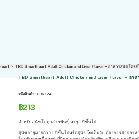
Heart
TBD Smartheart Adult Chicken and Liver Flavor – อาหารสุนัขโตรส
TBD Smartheart Adult Chicken and Liver Flavor – อาหาร
รหัสสินค้า:
009724
฿
213
สำหรับสุนัขโตทุกสายพันธุ์ อายุ 1 ปีขึ้นไป
สุนัขอายุมากกว่า 1 ปีขึ้นไปหรือสุนัขโตเต็มวัย ต้องการสารอ
โปรตีนจากเนื้อสัตว์ ที่มีคุณภาพ พร้อมธัญพืช เกลือแร่ และวิต