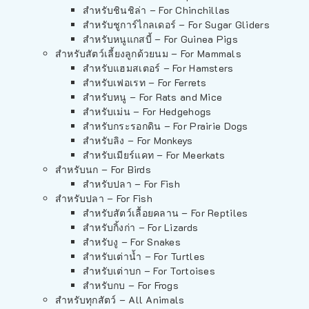
สำหรับชินชิล่า – For Chinchillas
สำหรับชูการ์ไกลเดอร์ – For Sugar Gliders
สำหรับหนูแกสบี้ – For Guinea Pigs
สำหรับสัตว์เลี้ยงลูกด้วยนม – For Mammals
สำหรับแฮมสเตอร์ – For Hamsters
สำหรับเฟอเรท – For Ferrets
สำหรับหนู – For Rats and Mice
สำหรับเม่น – For Hedgehogs
สำหรับกระรอกดิน – For Prairie Dogs
สำหรับลิง – For Monkeys
สำหรับเมียร์แคท – For Meerkats
สำหรับนก – For Birds
สำหรับปลา – For Fish
สำหรับปลา – For Fish
สำหรับสัตว์เลื้อยคลาน – For Reptiles
สำหรับกิ้งก่า – For Lizards
สำหรับงู – For Snakes
สำหรับเต่าน้ำ – For Turtles
สำหรับเต่าบก – For Tortoises
สำหรับกบ – For Frogs
สำหรับทุกสัตว์ – All Animals