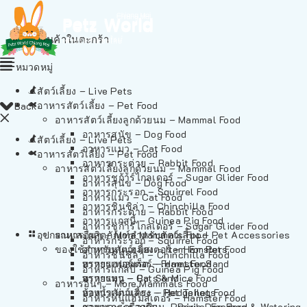
ไม่มีสินค้าในตะกร้า
หมวดหมู่
สัตว์เลี้ยง – Live Pets
อาหารสัตว์เลี้ยง – Pet Food
Back
อาหารสัตว์เลี้ยงลูกด้วยนม – Mammal Food
อาหารสุนัข – Dog Food
สัตว์เลี้ยง – Live Pets
อาหารแมว – Cat Food
อาหารสัตว์เลี้ยง – Pet Food
อาหารกระต่าย – Rabbit Food
อาหารสัตว์เลี้ยงลูกด้วยนม – Mammal Food
อาหารชูก้าร์ไกลเดอร์ – Sugar Glider Food
อาหารสุนัข – Dog Food
อาหารกระรอก – Squirrel Food
อาหารแมว – Cat Food
อาหารชินชิล่า – Chinchilla Food
อาหารกระต่าย – Rabbit Food
อาหารแกสบี้ – Guinea Pig Food
อาหารชูก้าร์ไกลเดอร์ – Sugar Glider Food
อุปกรณและผลิตภัณฑ์สำหรับสัตว์เลี้ยง – Pet Accessories
อาหารอื่นๆ – More Mammals Food
อาหารกระรอก – Squirrel Food
ของใช้สำหรับสัตว์เลี้ยง – Item For Pets
อาหารหนูแฮมสเตอร์ – Hamster Food
อาหารชินชิล่า – Chinchilla Food
อาหารเฟอร์เร็ต – Ferret Food
ทรายแฮมสเตอร์ – Hamster Sand
อาหารแกสบี้ – Guinea Pig Food
อาหารหนู – Rats & Mice Food
ทรายแมว – Cat Sand
อาหารอื่นๆ – More Mammals Food
อาหารเม่นแคระ – Hedgehog Food
ห้องน้ำสัตว์เลี้ยง – Pet Toilets
อาหารหนูแฮมสเตอร์ – Hamster Food
อาหารกระรอกดิน – Prairie Dog Food
ชามและเครื่องป้อน – Bowls, Feeders & Watering