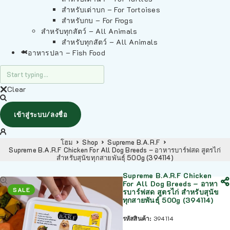
สำหรับเต่าบก – For Tortoises
สำหรับกบ – For Frogs
สำหรับทุกสัตว์ – All Animals
สำหรับทุกสัตว์ – All Animals
อาหารปลา – Fish Food
Clear
เข้าสู่ระบบ/ลงชื่อ
โฮม
Shop
Supreme B.A.R.F
Supreme B.A.R.F Chicken For All Dog Breeds – อาหารบาร์ฟสด สูตรไก่
สำหรับสุนัขทุกสายพันธุ์ 500g (394114)
Supreme B.A.R.F Chicken
For All Dog Breeds – อาหา
SALE
รบาร์ฟสด สูตรไก่ สำหรับสุนัข
ทุกสายพันธุ์ 500g (394114)
รหัสสินค้า:
394114