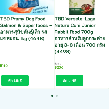
TBD Pramy Dog Food
TBD Versele-Laga
Salmon & Superfoods –
Nature Cuni Junior
อาหารสุนัขพันธุ์เล็ก รส
Rabbit Food 700g –
แซลมอน 1kg (4648)
อาหารสำหรับลูกกระต่าย
อายุ 3-8 เดือน 700 กรัม
(4498)
฿
250
฿
140
฿
236
ทัก LINE
ทัก LINE