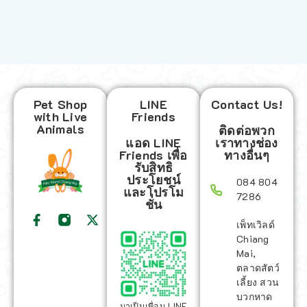
Pet Shop
LINE
Contact Us!
with Live
Friends
Animals
ติดต่อพวก
แอด LINE
เราทางช่อง
Friends เพื่อ
ทางอื่นๆ
รับสิทธิ
ประโยชน์
084 804
และโปรโม
7286
ชั่น
เพ็ทเวิลด์
Chiang
Mai,
ตลาดสัตว์
เลี้ยง สวน
บวกหาด
มาเป็นเพื่อน LINE