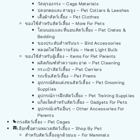
วัสดุรองกรง – Cage Materials
ปลอกคอและสายจูง – Pet Collars & Leashes
เสื้อผ้าสัตว์เลี้ยง – Pet Clothes
ของใช้สำหรับสัตว์เลี้ยง – More For Pets
โดมนอนและที่นอนสัตว์เลี้ยง – Pet Crates &
Bedding
ของประดับสำหรับนก – Bird Accessories
หลอดไฟให้ความร้อน – Heat Light Bulb
ของใช้สำหรับผู้เลี้ยง – Items For Pet Parents
ผลิตภัณฑ์ทำความสะอาด – Pet Cleaning
กระเป๋าสัตว์เลี้ยง – Pet Carriers
รถเข็นสัตว์เลี้ยง – Pet Prams
อุปกรณ์ตัดแต่งขนสัตว์เลี้ยง – Pet Grooming
Supplies
อุปกรณ์การฝึกสัตว์เลี้ยง – Pet Training Supplies
แก็ดเจ็ตสำหรับสัตว์เลี้ยง – Gadgets For Pets
อุปกรณ์เสริมอื่นๆ – Other Accessories For
Parents
กรงสัตว์เลี้ยง – Pet Cages
เลือกซื้อตามหมวดสัตว์เลี้ยง – Shop By Pet
สำหรับสัตว์เลี้ยงลูกด้วยนม – For Mammals