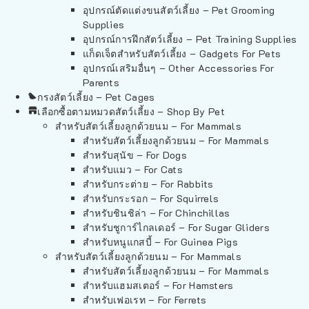
อุปกรณ์ตัดแต่งขนสัตว์เลี้ยง – Pet Grooming
Supplies
อุปกรณ์การฝึกสัตว์เลี้ยง – Pet Training Supplies
แก็ดเจ็ตสำหรับสัตว์เลี้ยง – Gadgets For Pets
อุปกรณ์เสริมอื่นๆ – Other Accessories For
Parents
กรงสัตว์เลี้ยง – Pet Cages
เลือกซื้อตามหมวดสัตว์เลี้ยง – Shop By Pet
สำหรับสัตว์เลี้ยงลูกด้วยนม – For Mammals
สำหรับสัตว์เลี้ยงลูกด้วยนม – For Mammals
สำหรับสุนัข – For Dogs
สำหรับแมว – For Cats
สำหรับกระต่าย – For Rabbits
สำหรับกระรอก – For Squirrels
สำหรับชินชิล่า – For Chinchillas
สำหรับชูการ์ไกลเดอร์ – For Sugar Gliders
สำหรับหนูแกสบี้ – For Guinea Pigs
สำหรับสัตว์เลี้ยงลูกด้วยนม – For Mammals
สำหรับสัตว์เลี้ยงลูกด้วยนม – For Mammals
สำหรับแฮมสเตอร์ – For Hamsters
สำหรับเฟอเรท – For Ferrets