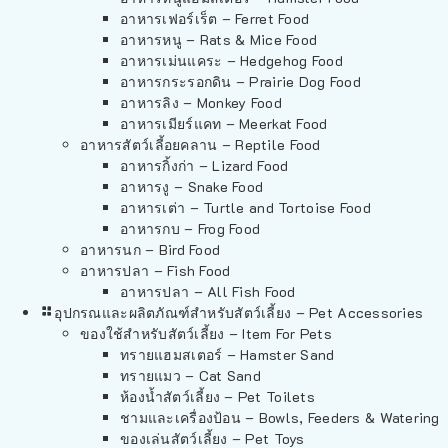
อาหารเฟอร์เร็ต – Ferret Food
อาหารหนู – Rats & Mice Food
อาหารเม่นแคระ – Hedgehog Food
อาหารกระรอกดิน – Prairie Dog Food
อาหารลิง – Monkey Food
อาหารเมียร์แคท – Meerkat Food
อาหารสัตว์เลี้อยคลาน – Reptile Food
อาหารกิ้งก่า – Lizard Food
อาหารงู – Snake Food
อาหารเต่า – Turtle and Tortoise Food
อาหารกบ – Frog Food
อาหารนก – Bird Food
อาหารปลา – Fish Food
อาหารปลา – All Fish Food
อุปกรณและผลิตภัณฑ์สำหรับสัตว์เลี้ยง – Pet Accessories
ของใช้สำหรับสัตว์เลี้ยง – Item For Pets
ทรายแฮมสเตอร์ – Hamster Sand
ทรายแมว – Cat Sand
ห้องน้ำสัตว์เลี้ยง – Pet Toilets
ชามและเครื่องป้อน – Bowls, Feeders & Watering
ของเล่นสัตว์เลี้ยง – Pet Toys