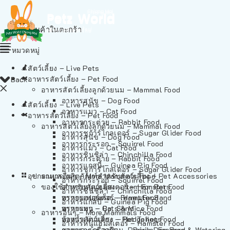
ไม่มีสินค้าในตะกร้า
หมวดหมู่
สัตว์เลี้ยง – Live Pets
อาหารสัตว์เลี้ยง – Pet Food
Back
อาหารสัตว์เลี้ยงลูกด้วยนม – Mammal Food
อาหารสุนัข – Dog Food
สัตว์เลี้ยง – Live Pets
อาหารแมว – Cat Food
อาหารสัตว์เลี้ยง – Pet Food
อาหารกระต่าย – Rabbit Food
อาหารสัตว์เลี้ยงลูกด้วยนม – Mammal Food
อาหารชูก้าร์ไกลเดอร์ – Sugar Glider Food
อาหารสุนัข – Dog Food
อาหารกระรอก – Squirrel Food
อาหารแมว – Cat Food
อาหารชินชิล่า – Chinchilla Food
อาหารกระต่าย – Rabbit Food
อาหารแกสบี้ – Guinea Pig Food
อาหารชูก้าร์ไกลเดอร์ – Sugar Glider Food
อุปกรณและผลิตภัณฑ์สำหรับสัตว์เลี้ยง – Pet Accessories
อาหารอื่นๆ – More Mammals Food
อาหารกระรอก – Squirrel Food
ของใช้สำหรับสัตว์เลี้ยง – Item For Pets
อาหารหนูแฮมสเตอร์ – Hamster Food
อาหารชินชิล่า – Chinchilla Food
อาหารเฟอร์เร็ต – Ferret Food
ทรายแฮมสเตอร์ – Hamster Sand
อาหารแกสบี้ – Guinea Pig Food
อาหารหนู – Rats & Mice Food
ทรายแมว – Cat Sand
อาหารอื่นๆ – More Mammals Food
อาหารเม่นแคระ – Hedgehog Food
ห้องน้ำสัตว์เลี้ยง – Pet Toilets
อาหารหนูแฮมสเตอร์ – Hamster Food
อาหารกระรอกดิน – Prairie Dog Food
ชามและเครื่องป้อน – Bowls, Feeders & Watering