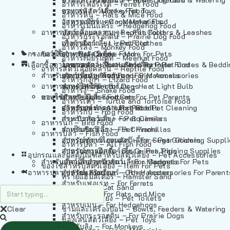
อาหารเฟอร์เร็ต – Ferret Food
อาหารลิง – Monkey Food
ของเล่นสัตว์เลี้ยง – Pet Toys
อาหารหนู – Rats & Mice Food
อาหารเมียร์แคท – Meerkat Food
วัสดุรองกรง – Cage Materials
อาหารเม่นแคระ – Hedgehog Food
อาหารสัตว์เลี้อยคลาน – Reptile Food
ปลอกคอและสายจูง – Pet Collars & Leashes
อาหารกระรอกดิน – Prairie Dog Food
อาหารกิ้งก่า – Lizard Food
เสื้อผ้าสัตว์เลี้ยง – Pet Clothes
อาหารลิง – Monkey Food
กรงสัตว์เลี้ยง – Pet Cages
ของใช้สำหรับสัตว์เลี้ยง – More For Pets
อาหารงู – Snake Food
อาหารเมียร์แคท – Meerkat Food
เลือกซื้อตามหมวดสัตว์เลี้ยง – Shop By Pet
อาหารเต่า – Turtle and Tortoise Food
โดมนอนและที่นอนสัตว์เลี้ยง – Pet Crates & Bedd
อาหารสัตว์เลี้อยคลาน – Reptile Food
สำหรับสัตว์เลี้ยงลูกด้วยนม – For Mammals
อาหารกบ – Frog Food
ของประดับสำหรับนก – Bird Accessories
อาหารกิ้งก่า – Lizard Food
อาหารนก – Bird Food
หลอดไฟให้ความร้อน – Heat Light Bulb
สำหรับสุนัข – For Dogs
อาหารงู – Snake Food
อาหารปลา – Fish Food
ของใช้สำหรับผู้เลี้ยง – Items For Pet Parents
สำหรับแมว – For Cats
อาหารเต่า – Turtle and Tortoise Food
อาหารปลา – All Fish Food
ผลิตภัณฑ์ทำความสะอาด – Pet Cleaning
สำหรับกระต่าย – For Rabbits
อาหารกบ – Frog Food
กระเป๋าสัตว์เลี้ยง – Pet Carriers
สำหรับกระรอก – For Squirrels
อาหารนก – Bird Food
รถเข็นสัตว์เลี้ยง – Pet Prams
สำหรับชินชิล่า – For Chinchillas
อาหารปลา – Fish Food
อุปกรณ์ตัดแต่งขนสัตว์เลี้ยง – Pet Grooming Suppl
สำหรับชูการ์ไกลเดอร์ – For Sugar Gliders
อาหารปลา – All Fish Food
อุปกรณ์การฝึกสัตว์เลี้ยง – Pet Training Supplies
สำหรับหนูแกสบี้ – For Guinea Pigs
อุปกรณและผลิตภัณฑ์สำหรับสัตว์เลี้ยง – Pet Accessories
สำหรับสัตว์เลี้ยงลูกด้วยนม – For Mammals
แก็ดเจ็ตสำหรับสัตว์เลี้ยง – Gadgets For Pets
ของใช้สำหรับสัตว์เลี้ยง – Item For Pets
อาหารปลา – Fish Food
อุปกรณ์เสริมอื่นๆ – Other Accessories For Parent
สำหรับแฮมสเตอร์ – For Hamsters
ทรายแฮมสเตอร์ – Hamster Sand
สำหรับเฟอเรท – For Ferrets
ทรายแมว – Cat Sand
สำหรับหนู – For Rats and Mice
ห้องน้ำสัตว์เลี้ยง – Pet Toilets
สำหรับเม่น – For Hedgehogs
Clear
ชามและเครื่องป้อน – Bowls, Feeders & Watering
สำหรับกระรอกดิน – For Prairie Dogs
ของเล่นสัตว์เลี้ยง – Pet Toys
สำหรับลิง – For Monkeys