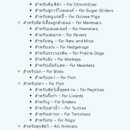
สำหรับชินชิล่า – For Chinchillas
สำหรับชูการ์ไกลเดอร์ – For Sugar Gliders
สำหรับหนูแกสบี้ – For Guinea Pigs
สำหรับสัตว์เลี้ยงลูกด้วยนม – For Mammals
สำหรับแฮมสเตอร์ – For Hamsters
สำหรับเฟอเรท – For Ferrets
สำหรับหนู – For Rats and Mice
สำหรับเม่น – For Hedgehogs
สำหรับกระรอกดิน – For Prairie Dogs
สำหรับลิง – For Monkeys
สำหรับเมียร์แคท – For Meerkats
สำหรับนก – For Birds
สำหรับปลา – For Fish
สำหรับปลา – For Fish
สำหรับสัตว์เลื้อยคลาน – For Reptiles
สำหรับกิ้งก่า – For Lizards
สำหรับงู – For Snakes
สำหรับเต่าน้ำ – For Turtles
สำหรับเต่าบก – For Tortoises
สำหรับกบ – For Frogs
สำหรับทุกสัตว์ – All Animals