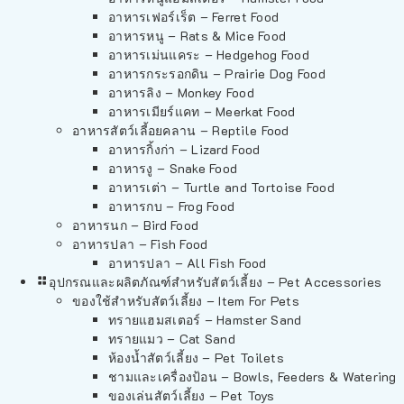
อาหารเฟอร์เร็ต – Ferret Food
อาหารหนู – Rats & Mice Food
อาหารเม่นแคระ – Hedgehog Food
อาหารกระรอกดิน – Prairie Dog Food
อาหารลิง – Monkey Food
อาหารเมียร์แคท – Meerkat Food
อาหารสัตว์เลี้อยคลาน – Reptile Food
อาหารกิ้งก่า – Lizard Food
อาหารงู – Snake Food
อาหารเต่า – Turtle and Tortoise Food
อาหารกบ – Frog Food
อาหารนก – Bird Food
อาหารปลา – Fish Food
อาหารปลา – All Fish Food
อุปกรณและผลิตภัณฑ์สำหรับสัตว์เลี้ยง – Pet Accessories
ของใช้สำหรับสัตว์เลี้ยง – Item For Pets
ทรายแฮมสเตอร์ – Hamster Sand
ทรายแมว – Cat Sand
ห้องน้ำสัตว์เลี้ยง – Pet Toilets
ชามและเครื่องป้อน – Bowls, Feeders & Watering
ของเล่นสัตว์เลี้ยง – Pet Toys