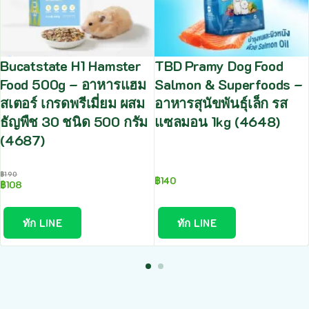
Bucatstate H1 Hamster
TBD Pramy Dog Food
Food 500g – อาหารแฮม
Salmon & Superfoods –
สเตอร์ เกรดพรีเมี่ยม ผสม
อาหารสุนัขพันธุ์เล็ก รส
ธัญพืช 30 ชนิด 500 กรัม
แซลมอน 1kg (4648)
(4687)
฿
190
฿
140
฿
108
ทัก LINE
ทัก LINE