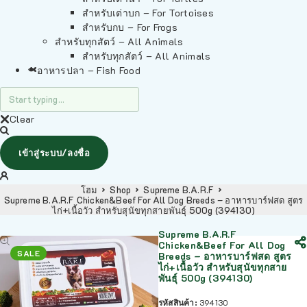
สำหรับเต่าบก – For Tortoises
สำหรับกบ – For Frogs
สำหรับทุกสัตว์ – All Animals
สำหรับทุกสัตว์ – All Animals
อาหารปลา – Fish Food
Clear
เข้าสู่ระบบ/ลงชื่อ
โฮม
Shop
Supreme B.A.R.F
Supreme B.A.R.F Chicken&Beef For All Dog Breeds – อาหารบาร์ฟสด สูตร
ไก่+เนื้อวัว สำหรับสุนัขทุกสายพันธุ์ 500g (394130)
Supreme B.A.R.F
Chicken&Beef For All Dog
SALE
Breeds – อาหารบาร์ฟสด สูตร
ไก่+เนื้อวัว สำหรับสุนัขทุกสาย
พันธุ์ 500g (394130)
รหัสสินค้า:
394130