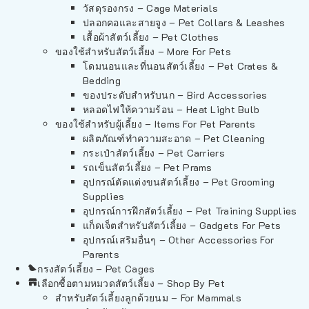
วัสดุรองกรง – Cage Materials
ปลอกคอและสายจูง – Pet Collars & Leashes
เสื้อผ้าสัตว์เลี้ยง – Pet Clothes
ของใช้สำหรับสัตว์เลี้ยง – More For Pets
โดมนอนและที่นอนสัตว์เลี้ยง – Pet Crates &
Bedding
ของประดับสำหรับนก – Bird Accessories
หลอดไฟให้ความร้อน – Heat Light Bulb
ของใช้สำหรับผู้เลี้ยง – Items For Pet Parents
ผลิตภัณฑ์ทำความสะอาด – Pet Cleaning
กระเป๋าสัตว์เลี้ยง – Pet Carriers
รถเข็นสัตว์เลี้ยง – Pet Prams
อุปกรณ์ตัดแต่งขนสัตว์เลี้ยง – Pet Grooming
Supplies
อุปกรณ์การฝึกสัตว์เลี้ยง – Pet Training Supplies
แก็ดเจ็ตสำหรับสัตว์เลี้ยง – Gadgets For Pets
อุปกรณ์เสริมอื่นๆ – Other Accessories For
Parents
กรงสัตว์เลี้ยง – Pet Cages
เลือกซื้อตามหมวดสัตว์เลี้ยง – Shop By Pet
สำหรับสัตว์เลี้ยงลูกด้วยนม – For Mammals