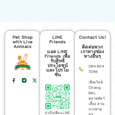
Pet Shop
LINE
Contact Us!
with Live
Friends
Animals
ติดต่อพวก
แอด LINE
เราทางช่อง
Friends เพื่อ
ทางอื่นๆ
รับสิทธิ
ประโยชน์
084 804
และโปรโม
7286
ชั่น
เพ็ทเวิลด์
Chiang
Mai,
ตลาดสัตว์
เลี้ยง สวน
บวกหาด
มาเป็นเพื่อน LINE
63