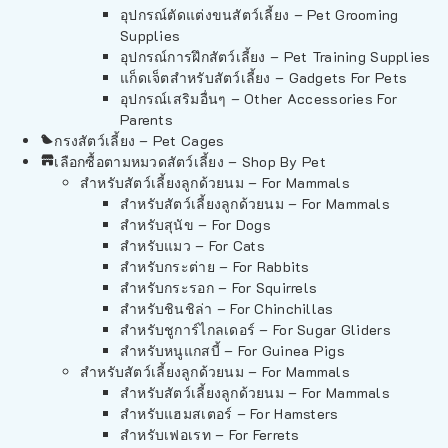
อุปกรณ์ตัดแต่งขนสัตว์เลี้ยง – Pet Grooming
Supplies
อุปกรณ์การฝึกสัตว์เลี้ยง – Pet Training Supplies
แก็ดเจ็ตสำหรับสัตว์เลี้ยง – Gadgets For Pets
อุปกรณ์เสริมอื่นๆ – Other Accessories For
Parents
กรงสัตว์เลี้ยง – Pet Cages
เลือกซื้อตามหมวดสัตว์เลี้ยง – Shop By Pet
สำหรับสัตว์เลี้ยงลูกด้วยนม – For Mammals
สำหรับสัตว์เลี้ยงลูกด้วยนม – For Mammals
สำหรับสุนัข – For Dogs
สำหรับแมว – For Cats
สำหรับกระต่าย – For Rabbits
สำหรับกระรอก – For Squirrels
สำหรับชินชิล่า – For Chinchillas
สำหรับชูการ์ไกลเดอร์ – For Sugar Gliders
สำหรับหนูแกสบี้ – For Guinea Pigs
สำหรับสัตว์เลี้ยงลูกด้วยนม – For Mammals
สำหรับสัตว์เลี้ยงลูกด้วยนม – For Mammals
สำหรับแฮมสเตอร์ – For Hamsters
สำหรับเฟอเรท – For Ferrets