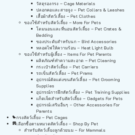
วัสดุรองกรง – Cage Materials
ปลอกคอและสายจูง – Pet Collars & Leashes
เสื้อผ้าสัตว์เลี้ยง – Pet Clothes
ของใช้สำหรับสัตว์เลี้ยง – More For Pets
โดมนอนและที่นอนสัตว์เลี้ยง – Pet Crates &
Bedding
ของประดับสำหรับนก – Bird Accessories
หลอดไฟให้ความร้อน – Heat Light Bulb
ของใช้สำหรับผู้เลี้ยง – Items For Pet Parents
ผลิตภัณฑ์ทำความสะอาด – Pet Cleaning
กระเป๋าสัตว์เลี้ยง – Pet Carriers
รถเข็นสัตว์เลี้ยง – Pet Prams
อุปกรณ์ตัดแต่งขนสัตว์เลี้ยง – Pet Grooming
Supplies
อุปกรณ์การฝึกสัตว์เลี้ยง – Pet Training Supplies
แก็ดเจ็ตสำหรับสัตว์เลี้ยง – Gadgets For Pets
อุปกรณ์เสริมอื่นๆ – Other Accessories For
Parents
กรงสัตว์เลี้ยง – Pet Cages
เลือกซื้อตามหมวดสัตว์เลี้ยง – Shop By Pet
สำหรับสัตว์เลี้ยงลูกด้วยนม – For Mammals