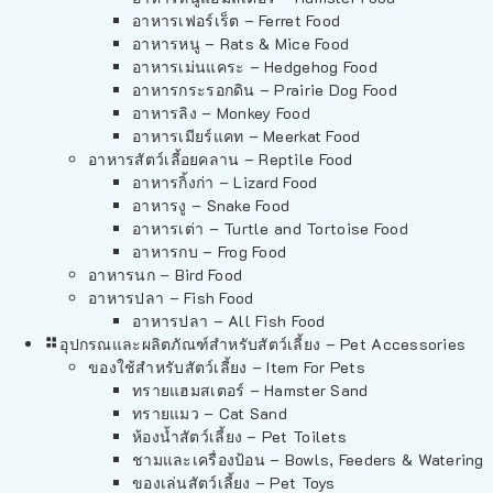
อาหารเฟอร์เร็ต – Ferret Food
อาหารหนู – Rats & Mice Food
อาหารเม่นแคระ – Hedgehog Food
อาหารกระรอกดิน – Prairie Dog Food
อาหารลิง – Monkey Food
อาหารเมียร์แคท – Meerkat Food
อาหารสัตว์เลี้อยคลาน – Reptile Food
อาหารกิ้งก่า – Lizard Food
อาหารงู – Snake Food
อาหารเต่า – Turtle and Tortoise Food
อาหารกบ – Frog Food
อาหารนก – Bird Food
อาหารปลา – Fish Food
อาหารปลา – All Fish Food
อุปกรณและผลิตภัณฑ์สำหรับสัตว์เลี้ยง – Pet Accessories
ของใช้สำหรับสัตว์เลี้ยง – Item For Pets
ทรายแฮมสเตอร์ – Hamster Sand
ทรายแมว – Cat Sand
ห้องน้ำสัตว์เลี้ยง – Pet Toilets
ชามและเครื่องป้อน – Bowls, Feeders & Watering
ของเล่นสัตว์เลี้ยง – Pet Toys