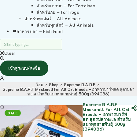
สำหรับเต่าบก – For Tortoises
สำหรับกบ – For Frogs
สำหรับทุกสัตว์ – All Animals
สำหรับทุกสัตว์ – All Animals
อาหารปลา – Fish Food
Clear
เข้าสู่ระบบ/ลงชื่อ
โฮม
Shop
Supreme B.A.R.F
Supreme B.A.R.F Mackerell For All Cat Breeds – อาหารบาร์ฟสด สูตรปลา
ทะเล สำหรับแมวทุกสายพันธุ์ 500g (394086)
Supreme B.A.R.F
Mackerell For All Cat
SALE
Breeds – อาหารบาร์ฟ
สด สูตรปลาทะเล สำหรับ
แมวทุกสายพันธุ์ 500g
(394086)