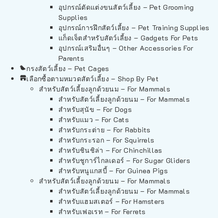
อุปกรณ์ตัดแต่งขนสัตว์เลี้ยง – Pet Grooming
Supplies
อุปกรณ์การฝึกสัตว์เลี้ยง – Pet Training Supplies
แก็ดเจ็ตสำหรับสัตว์เลี้ยง – Gadgets For Pets
อุปกรณ์เสริมอื่นๆ – Other Accessories For
Parents
กรงสัตว์เลี้ยง – Pet Cages
เลือกซื้อตามหมวดสัตว์เลี้ยง – Shop By Pet
สำหรับสัตว์เลี้ยงลูกด้วยนม – For Mammals
สำหรับสัตว์เลี้ยงลูกด้วยนม – For Mammals
สำหรับสุนัข – For Dogs
สำหรับแมว – For Cats
สำหรับกระต่าย – For Rabbits
สำหรับกระรอก – For Squirrels
สำหรับชินชิล่า – For Chinchillas
สำหรับชูการ์ไกลเดอร์ – For Sugar Gliders
สำหรับหนูแกสบี้ – For Guinea Pigs
สำหรับสัตว์เลี้ยงลูกด้วยนม – For Mammals
สำหรับสัตว์เลี้ยงลูกด้วยนม – For Mammals
สำหรับแฮมสเตอร์ – For Hamsters
สำหรับเฟอเรท – For Ferrets