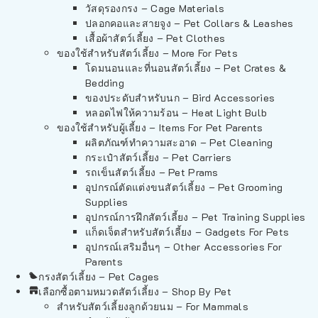
วัสดุรองกรง – Cage Materials
ปลอกคอและสายจูง – Pet Collars & Leashes
เสื้อผ้าสัตว์เลี้ยง – Pet Clothes
ของใช้สำหรับสัตว์เลี้ยง – More For Pets
โดมนอนและที่นอนสัตว์เลี้ยง – Pet Crates &
Bedding
ของประดับสำหรับนก – Bird Accessories
หลอดไฟให้ความร้อน – Heat Light Bulb
ของใช้สำหรับผู้เลี้ยง – Items For Pet Parents
ผลิตภัณฑ์ทำความสะอาด – Pet Cleaning
กระเป๋าสัตว์เลี้ยง – Pet Carriers
รถเข็นสัตว์เลี้ยง – Pet Prams
อุปกรณ์ตัดแต่งขนสัตว์เลี้ยง – Pet Grooming
Supplies
อุปกรณ์การฝึกสัตว์เลี้ยง – Pet Training Supplies
แก็ดเจ็ตสำหรับสัตว์เลี้ยง – Gadgets For Pets
อุปกรณ์เสริมอื่นๆ – Other Accessories For
Parents
กรงสัตว์เลี้ยง – Pet Cages
เลือกซื้อตามหมวดสัตว์เลี้ยง – Shop By Pet
สำหรับสัตว์เลี้ยงลูกด้วยนม – For Mammals