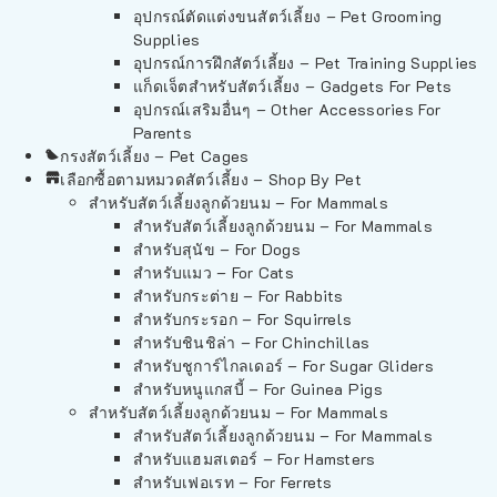
อุปกรณ์ตัดแต่งขนสัตว์เลี้ยง – Pet Grooming
Supplies
อุปกรณ์การฝึกสัตว์เลี้ยง – Pet Training Supplies
แก็ดเจ็ตสำหรับสัตว์เลี้ยง – Gadgets For Pets
อุปกรณ์เสริมอื่นๆ – Other Accessories For
Parents
กรงสัตว์เลี้ยง – Pet Cages
เลือกซื้อตามหมวดสัตว์เลี้ยง – Shop By Pet
สำหรับสัตว์เลี้ยงลูกด้วยนม – For Mammals
สำหรับสัตว์เลี้ยงลูกด้วยนม – For Mammals
สำหรับสุนัข – For Dogs
สำหรับแมว – For Cats
สำหรับกระต่าย – For Rabbits
สำหรับกระรอก – For Squirrels
สำหรับชินชิล่า – For Chinchillas
สำหรับชูการ์ไกลเดอร์ – For Sugar Gliders
สำหรับหนูแกสบี้ – For Guinea Pigs
สำหรับสัตว์เลี้ยงลูกด้วยนม – For Mammals
สำหรับสัตว์เลี้ยงลูกด้วยนม – For Mammals
สำหรับแฮมสเตอร์ – For Hamsters
สำหรับเฟอเรท – For Ferrets