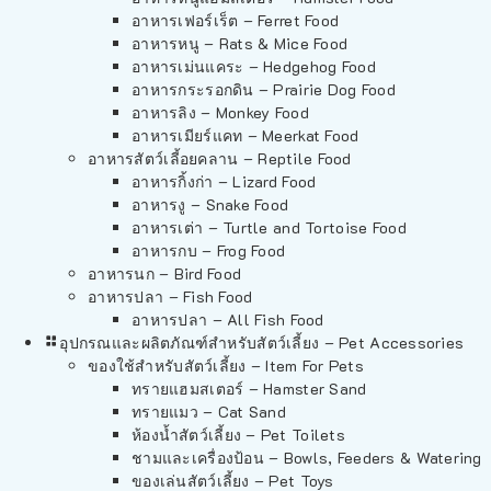
อาหารเฟอร์เร็ต – Ferret Food
อาหารหนู – Rats & Mice Food
อาหารเม่นแคระ – Hedgehog Food
อาหารกระรอกดิน – Prairie Dog Food
อาหารลิง – Monkey Food
อาหารเมียร์แคท – Meerkat Food
อาหารสัตว์เลี้อยคลาน – Reptile Food
อาหารกิ้งก่า – Lizard Food
อาหารงู – Snake Food
อาหารเต่า – Turtle and Tortoise Food
อาหารกบ – Frog Food
อาหารนก – Bird Food
อาหารปลา – Fish Food
อาหารปลา – All Fish Food
อุปกรณและผลิตภัณฑ์สำหรับสัตว์เลี้ยง – Pet Accessories
ของใช้สำหรับสัตว์เลี้ยง – Item For Pets
ทรายแฮมสเตอร์ – Hamster Sand
ทรายแมว – Cat Sand
ห้องน้ำสัตว์เลี้ยง – Pet Toilets
ชามและเครื่องป้อน – Bowls, Feeders & Watering
ของเล่นสัตว์เลี้ยง – Pet Toys