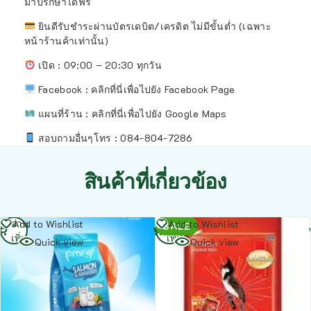
มาปรึกษาได้ฟรี
ยินดีรับชำระผ่านบัตรเดบิต/เครดิต ไม่มีขั้นต่ำ (เฉพาะ
หน้าร้านค้าเท่านั้น)
เปิด : 09:00 – 20:30 ทุกวัน
Facebook : คลิกที่นี่เพื่อไปยัง Facebook Page
แผนที่ร้าน :
คลิกที่นี่เพื่อไปยัง Google Maps
สอบถามอื่นๆโทร : 084-804-7286
สินค้าที่เกี่ยวข้อง
อ่าน
อ่าน
Add to Wishlist
Add to Wishlist
SALE
เพิ่ม
เพิ่ม
Quick view
Quick view