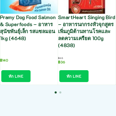
Pramy Dog Food Salmon
SmartHeart Singing Bird
& Superfoods – อาหาร
– อาหารนกกรงหัวจุกสูตร
สุนัขพันธุ์เล็ก รสแซลมอน
เพิ่มภูมิต้านทานโรคและ
1kg (4648)
ลดความเครียด 100g
(4838)
฿
45
฿
140
฿
36
ทัก LINE
ทัก LINE