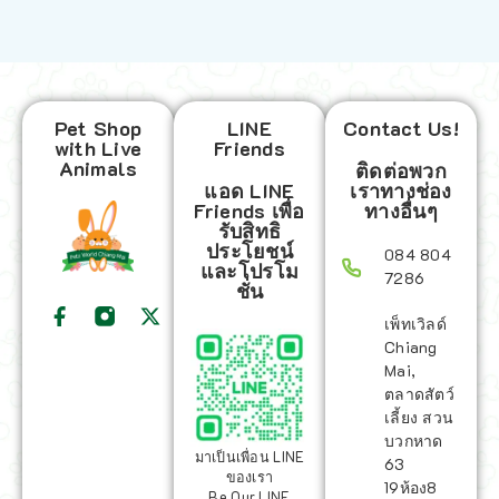
Pet Shop
LINE
Contact Us!
with Live
Friends
Animals
ติดต่อพวก
แอด LINE
เราทางช่อง
Friends เพื่อ
ทางอื่นๆ
รับสิทธิ
ประโยชน์
084 804
และโปรโม
7286
ชั่น
เพ็ทเวิลด์
Chiang
Mai,
ตลาดสัตว์
เลี้ยง สวน
บวกหาด
มาเป็นเพื่อน LINE
63
ของเรา
19ห้อง8
Be Our LINE