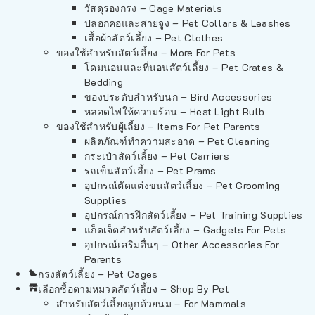
วัสดุรองกรง – Cage Materials
ปลอกคอและสายจูง – Pet Collars & Leashes
เสื้อผ้าสัตว์เลี้ยง – Pet Clothes
ของใช้สำหรับสัตว์เลี้ยง – More For Pets
โดมนอนและที่นอนสัตว์เลี้ยง – Pet Crates &
Bedding
ของประดับสำหรับนก – Bird Accessories
หลอดไฟให้ความร้อน – Heat Light Bulb
ของใช้สำหรับผู้เลี้ยง – Items For Pet Parents
ผลิตภัณฑ์ทำความสะอาด – Pet Cleaning
กระเป๋าสัตว์เลี้ยง – Pet Carriers
รถเข็นสัตว์เลี้ยง – Pet Prams
อุปกรณ์ตัดแต่งขนสัตว์เลี้ยง – Pet Grooming
Supplies
อุปกรณ์การฝึกสัตว์เลี้ยง – Pet Training Supplies
แก็ดเจ็ตสำหรับสัตว์เลี้ยง – Gadgets For Pets
อุปกรณ์เสริมอื่นๆ – Other Accessories For
Parents
กรงสัตว์เลี้ยง – Pet Cages
เลือกซื้อตามหมวดสัตว์เลี้ยง – Shop By Pet
สำหรับสัตว์เลี้ยงลูกด้วยนม – For Mammals