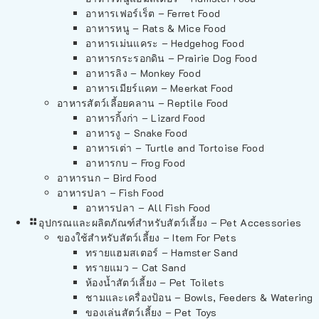
อาหารเฟอร์เร็ต – Ferret Food
อาหารหนู – Rats & Mice Food
อาหารเม่นแคระ – Hedgehog Food
อาหารกระรอกดิน – Prairie Dog Food
อาหารลิง – Monkey Food
อาหารเมียร์แคท – Meerkat Food
อาหารสัตว์เลี้อยคลาน – Reptile Food
อาหารกิ้งก่า – Lizard Food
อาหารงู – Snake Food
อาหารเต่า – Turtle and Tortoise Food
อาหารกบ – Frog Food
อาหารนก – Bird Food
อาหารปลา – Fish Food
อาหารปลา – All Fish Food
อุปกรณและผลิตภัณฑ์สำหรับสัตว์เลี้ยง – Pet Accessories
ของใช้สำหรับสัตว์เลี้ยง – Item For Pets
ทรายแฮมสเตอร์ – Hamster Sand
ทรายแมว – Cat Sand
ห้องน้ำสัตว์เลี้ยง – Pet Toilets
ชามและเครื่องป้อน – Bowls, Feeders & Watering
ของเล่นสัตว์เลี้ยง – Pet Toys