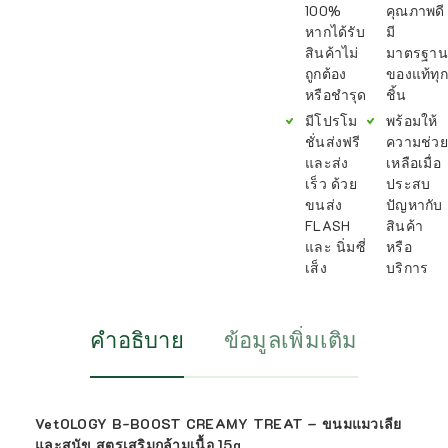
100%
คุณภาพดี
หากได้รับ
มี
สินค้าไม่
มาตรฐาน
ถูกต้อง
ของแท้ทุก
หรือชำรุด
ชิ้น
มีโปรโม
พร้อมให้
ชั่นส่งฟรี
ความช่วย
และส่ง
เหลือเมื่อ
เร็ว ด้วย
ประสบ
ขนส่ง
ปัญหากับ
FLASH
สินค้า
และ นิ่มซี่
หรือ
เส็ง
บริการ
คำอธิบาย
ข้อมูลเพิ่มเติม
VetOLOGY B-BOOST CREAMY TREAT – ขนมแมวเลีย
และสุนัข สูตรเสริมกล้ามเนื้อ 15g