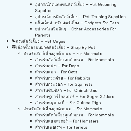
อุปกรณ์ตัดแต่งขนสัตว์เลี้ยง – Pet Grooming
Supplies
อุปกรณ์การฝึกสัตว์เลี้ยง – Pet Training Supplies
แก็ดเจ็ตสำหรับสัตว์เลี้ยง – Gadgets For Pets
อุปกรณ์เสริมอื่นๆ – Other Accessories For
Parents
กรงสัตว์เลี้ยง – Pet Cages
เลือกซื้อตามหมวดสัตว์เลี้ยง – Shop By Pet
สำหรับสัตว์เลี้ยงลูกด้วยนม – For Mammals
สำหรับสัตว์เลี้ยงลูกด้วยนม – For Mammals
สำหรับสุนัข – For Dogs
สำหรับแมว – For Cats
สำหรับกระต่าย – For Rabbits
สำหรับกระรอก – For Squirrels
สำหรับชินชิล่า – For Chinchillas
สำหรับชูการ์ไกลเดอร์ – For Sugar Gliders
สำหรับหนูแกสบี้ – For Guinea Pigs
สำหรับสัตว์เลี้ยงลูกด้วยนม – For Mammals
สำหรับสัตว์เลี้ยงลูกด้วยนม – For Mammals
สำหรับแฮมสเตอร์ – For Hamsters
สำหรับเฟอเรท – For Ferrets