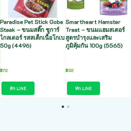
Paradise Pet Stick Gobe
Smartheart Hamster
Steak – ขนมสติ๊ก ชูการ์
Treat – ขนมแฮมสเตอร์
ไกลเดอร์ รสสเต็กเนื้อโกเบ
สูตรบำรุงและเสริม
50g (4496)
ภูมิคุ้มกัน 100g (5565)
฿
72
฿
32
ทัก LINE
ทัก LINE