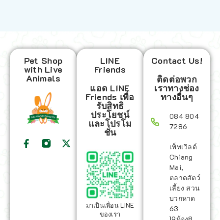
Pet Shop
LINE
Contact Us!
with Live
Friends
Animals
ติดต่อพวก
แอด LINE
เราทางช่อง
Friends เพื่อ
ทางอื่นๆ
รับสิทธิ
ประโยชน์
084 804
และโปรโม
7286
ชั่น
เพ็ทเวิลด์
Chiang
Mai,
ตลาดสัตว์
เลี้ยง สวน
บวกหาด
มาเป็นเพื่อน LINE
63
ของเรา
19ห้อง8