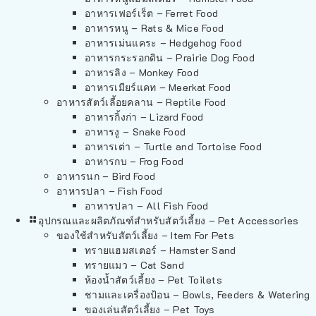
อาหารเฟอร์เร็ต – Ferret Food
อาหารหนู – Rats & Mice Food
อาหารเม่นแคระ – Hedgehog Food
อาหารกระรอกดิน – Prairie Dog Food
อาหารลิง – Monkey Food
อาหารเมียร์แคท – Meerkat Food
อาหารสัตว์เลี้อยคลาน – Reptile Food
อาหารกิ้งก่า – Lizard Food
อาหารงู – Snake Food
อาหารเต่า – Turtle and Tortoise Food
อาหารกบ – Frog Food
อาหารนก – Bird Food
อาหารปลา – Fish Food
อาหารปลา – All Fish Food
อุปกรณและผลิตภัณฑ์สำหรับสัตว์เลี้ยง – Pet Accessories
ของใช้สำหรับสัตว์เลี้ยง – Item For Pets
ทรายแฮมสเตอร์ – Hamster Sand
ทรายแมว – Cat Sand
ห้องน้ำสัตว์เลี้ยง – Pet Toilets
ชามและเครื่องป้อน – Bowls, Feeders & Watering
ของเล่นสัตว์เลี้ยง – Pet Toys