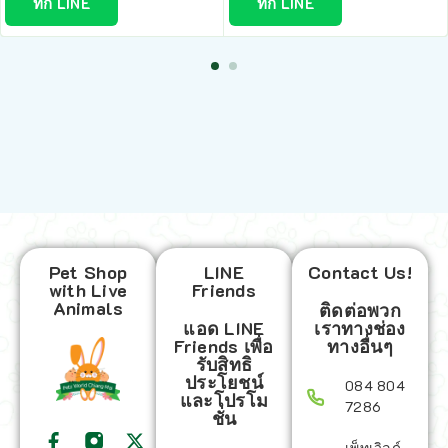
ทัก LINE
ทัก LINE
Pet Shop
LINE
Contact Us!
with Live
Friends
Animals
ติดต่อพวก
แอด LINE
เราทางช่อง
Friends เพื่อ
ทางอื่นๆ
รับสิทธิ
ประโยชน์
084 804
และโปรโม
7286
ชั่น
เพ็ทเวิลด์