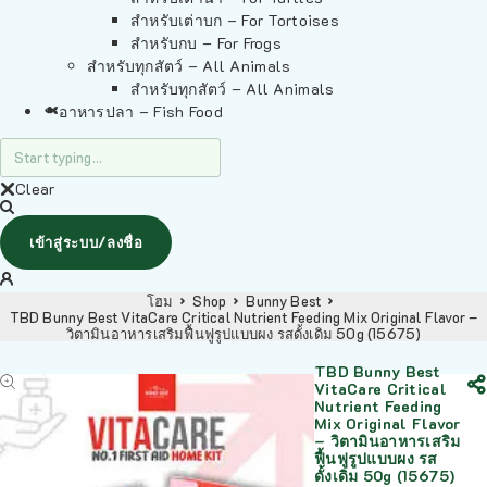
สำหรับเต่าบก – For Tortoises
สำหรับกบ – For Frogs
สำหรับทุกสัตว์ – All Animals
สำหรับทุกสัตว์ – All Animals
อาหารปลา – Fish Food
Clear
เข้าสู่ระบบ/ลงชื่อ
โฮม
Shop
Bunny Best
TBD Bunny Best VitaCare Critical Nutrient Feeding Mix Original Flavor –
วิตามินอาหารเสริมฟื้นฟูรูปแบบผง รสดั้งเดิม 50g (15675)
TBD Bunny Best
VitaCare Critical
Nutrient Feeding
Mix Original Flavor
– วิตามินอาหารเสริม
ฟื้นฟูรูปแบบผง รส
ดั้งเดิม 50g (15675)