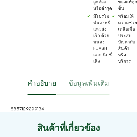
ถูกต้อง
ของแท้ทุก
หรือชำรุด
ชิ้น
มีโปรโม
พร้อมให้
ชั่นส่งฟรี
ความช่วย
และส่ง
เหลือเมื่อ
เร็ว ด้วย
ประสบ
ขนส่ง
ปัญหากับ
FLASH
สินค้า
และ นิ่มซี่
หรือ
เส็ง
บริการ
คำอธิบาย
ข้อมูลเพิ่มเติม
8857129299134
สินค้าที่เกี่ยวข้อง