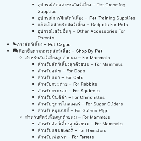
อุปกรณ์ตัดแต่งขนสัตว์เลี้ยง – Pet Grooming
Supplies
อุปกรณ์การฝึกสัตว์เลี้ยง – Pet Training Supplies
แก็ดเจ็ตสำหรับสัตว์เลี้ยง – Gadgets For Pets
อุปกรณ์เสริมอื่นๆ – Other Accessories For
Parents
กรงสัตว์เลี้ยง – Pet Cages
เลือกซื้อตามหมวดสัตว์เลี้ยง – Shop By Pet
สำหรับสัตว์เลี้ยงลูกด้วยนม – For Mammals
สำหรับสัตว์เลี้ยงลูกด้วยนม – For Mammals
สำหรับสุนัข – For Dogs
สำหรับแมว – For Cats
สำหรับกระต่าย – For Rabbits
สำหรับกระรอก – For Squirrels
สำหรับชินชิล่า – For Chinchillas
สำหรับชูการ์ไกลเดอร์ – For Sugar Gliders
สำหรับหนูแกสบี้ – For Guinea Pigs
สำหรับสัตว์เลี้ยงลูกด้วยนม – For Mammals
สำหรับสัตว์เลี้ยงลูกด้วยนม – For Mammals
สำหรับแฮมสเตอร์ – For Hamsters
สำหรับเฟอเรท – For Ferrets