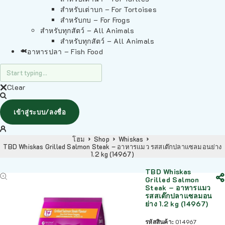
สำหรับเต่าบก – For Tortoises
สำหรับกบ – For Frogs
สำหรับทุกสัตว์ – All Animals
สำหรับทุกสัตว์ – All Animals
อาหารปลา – Fish Food
Clear
เข้าสู่ระบบ/ลงชื่อ
โฮม
Shop
Whiskas
TBD Whiskas Grilled Salmon Steak – อาหารแมว รสสเต๊กปลาแซลมอนย่าง
1.2 kg (14967)
TBD Whiskas
Grilled Salmon
Steak – อาหารแมว
รสสเต๊กปลาแซลมอน
ย่าง 1.2 kg (14967)
รหัสสินค้า:
014967