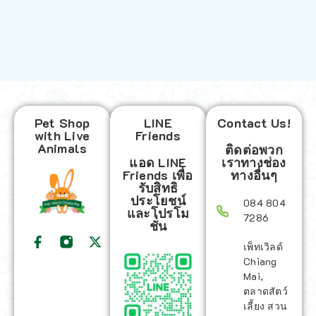
Pet Shop
LINE
Contact Us!
with Live
Friends
Animals
ติดต่อพวก
แอด LINE
เราทางช่อง
Friends เพื่อ
ทางอื่นๆ
รับสิทธิ
ประโยชน์
084 804
และโปรโม
7286
ชั่น
เพ็ทเวิลด์
Chiang
Mai,
ตลาดสัตว์
เลี้ยง สวน