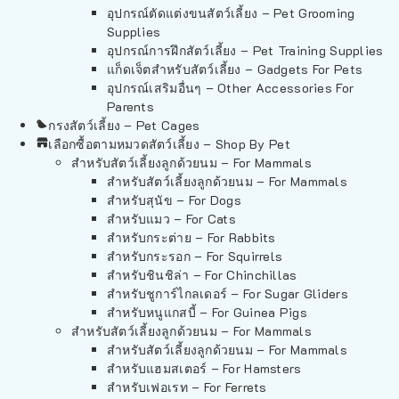
อุปกรณ์ตัดแต่งขนสัตว์เลี้ยง – Pet Grooming
Supplies
อุปกรณ์การฝึกสัตว์เลี้ยง – Pet Training Supplies
แก็ดเจ็ตสำหรับสัตว์เลี้ยง – Gadgets For Pets
อุปกรณ์เสริมอื่นๆ – Other Accessories For
Parents
กรงสัตว์เลี้ยง – Pet Cages
เลือกซื้อตามหมวดสัตว์เลี้ยง – Shop By Pet
สำหรับสัตว์เลี้ยงลูกด้วยนม – For Mammals
สำหรับสัตว์เลี้ยงลูกด้วยนม – For Mammals
สำหรับสุนัข – For Dogs
สำหรับแมว – For Cats
สำหรับกระต่าย – For Rabbits
สำหรับกระรอก – For Squirrels
สำหรับชินชิล่า – For Chinchillas
สำหรับชูการ์ไกลเดอร์ – For Sugar Gliders
สำหรับหนูแกสบี้ – For Guinea Pigs
สำหรับสัตว์เลี้ยงลูกด้วยนม – For Mammals
สำหรับสัตว์เลี้ยงลูกด้วยนม – For Mammals
สำหรับแฮมสเตอร์ – For Hamsters
สำหรับเฟอเรท – For Ferrets