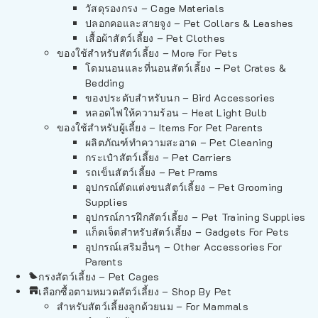
วัสดุรองกรง – Cage Materials
ปลอกคอและสายจูง – Pet Collars & Leashes
เสื้อผ้าสัตว์เลี้ยง – Pet Clothes
ของใช้สำหรับสัตว์เลี้ยง – More For Pets
โดมนอนและที่นอนสัตว์เลี้ยง – Pet Crates &
Bedding
ของประดับสำหรับนก – Bird Accessories
หลอดไฟให้ความร้อน – Heat Light Bulb
ของใช้สำหรับผู้เลี้ยง – Items For Pet Parents
ผลิตภัณฑ์ทำความสะอาด – Pet Cleaning
กระเป๋าสัตว์เลี้ยง – Pet Carriers
รถเข็นสัตว์เลี้ยง – Pet Prams
อุปกรณ์ตัดแต่งขนสัตว์เลี้ยง – Pet Grooming
Supplies
อุปกรณ์การฝึกสัตว์เลี้ยง – Pet Training Supplies
แก็ดเจ็ตสำหรับสัตว์เลี้ยง – Gadgets For Pets
อุปกรณ์เสริมอื่นๆ – Other Accessories For
Parents
กรงสัตว์เลี้ยง – Pet Cages
เลือกซื้อตามหมวดสัตว์เลี้ยง – Shop By Pet
สำหรับสัตว์เลี้ยงลูกด้วยนม – For Mammals