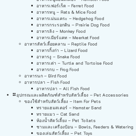
อาหารเฟอร์เร็ต – Ferret Food
อาหารหนู – Rats & Mice Food
อาหารเม่นแคระ – Hedgehog Food
อาหารกระรอกดิน – Prairie Dog Food
อาหารลิง – Monkey Food
อาหารเมียร์แคท – Meerkat Food
อาหารสัตว์เลี้อยคลาน – Reptile Food
อาหารกิ้งก่า – Lizard Food
อาหารงู – Snake Food
อาหารเต่า – Turtle and Tortoise Food
อาหารกบ – Frog Food
อาหารนก – Bird Food
อาหารปลา – Fish Food
อาหารปลา – All Fish Food
อุปกรณและผลิตภัณฑ์สำหรับสัตว์เลี้ยง – Pet Accessories
ของใช้สำหรับสัตว์เลี้ยง – Item For Pets
ทรายแฮมสเตอร์ – Hamster Sand
ทรายแมว – Cat Sand
ห้องน้ำสัตว์เลี้ยง – Pet Toilets
ชามและเครื่องป้อน – Bowls, Feeders & Watering
ของเล่นสัตว์เลี้ยง – Pet Toys