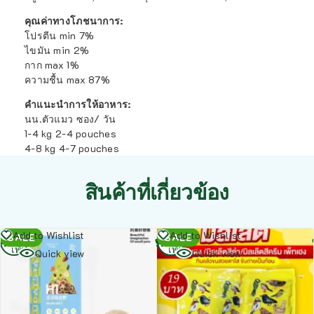
คุณค่าทางโภชนาการ:
โปรตีน min 7%
ไขมัน min 2%
กาก max 1%
ความชื้น max 87%
คำแนะนำการให้อาหาร:
นน.ตัวแมว ซอง/ วัน
1-4 kg 2-4 pouches
4-8 kg 4-7 pouches
สินค้าที่เกี่ยวข้อง
อ่าน
อ่าน
Add to Wishlist
Add to Wishlist
SALE
SALE
เพิ่ม
เพิ่ม
Quick view
Quick view