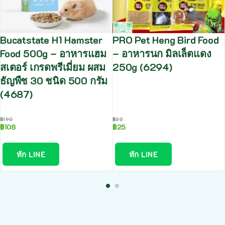
Bucatstate H1 Hamster
PRO Pet Heng Bird Food
Food 500g – อาหารแฮม
– อาหารนก มิลเล็ตแดง
สเตอร์ เกรดพรีเมี่ยม ผสม
250g (6294)
ธัญพืช 30 ชนิด 500 กรัม
(4687)
฿
190
฿
30
฿
108
฿
25
ทัก LINE
ทัก LINE