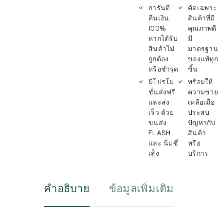
การันตี
คัดเฉพาะ
คืนเงิน
สินค้าที่มี
100%
คุณภาพดี
หากได้รับ
มี
สินค้าไม่
มาตรฐาน
ถูกต้อง
ของแท้ทุก
หรือชำรุด
ชิ้น
มีโปรโม
พร้อมให้
ชั่นส่งฟรี
ความช่วย
และส่ง
เหลือเมื่อ
เร็ว ด้วย
ประสบ
ขนส่ง
ปัญหากับ
FLASH
สินค้า
และ นิ่มซี่
หรือ
เส็ง
บริการ
คำอธิบาย
ข้อมูลเพิ่มเติม