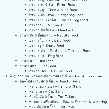
อาหารเฟอร์เร็ต – Ferret Food
อาหารหนู – Rats & Mice Food
อาหารเม่นแคระ – Hedgehog Food
อาหารกระรอกดิน – Prairie Dog Food
อาหารลิง – Monkey Food
อาหารเมียร์แคท – Meerkat Food
อาหารสัตว์เลี้อยคลาน – Reptile Food
อาหารกิ้งก่า – Lizard Food
อาหารงู – Snake Food
อาหารเต่า – Turtle and Tortoise Food
อาหารกบ – Frog Food
อาหารนก – Bird Food
อาหารปลา – Fish Food
อาหารปลา – All Fish Food
อุปกรณและผลิตภัณฑ์สำหรับสัตว์เลี้ยง – Pet Accessories
ของใช้สำหรับสัตว์เลี้ยง – Item For Pets
ทรายแฮมสเตอร์ – Hamster Sand
ทรายแมว – Cat Sand
ห้องน้ำสัตว์เลี้ยง – Pet Toilets
ชามและเครื่องป้อน – Bowls, Feeders & Watering
ของเล่นสัตว์เลี้ยง – Pet Toys