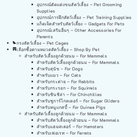
อุปกรณ์ตัดแต่งขนสัตว์เลี้ยง – Pet Grooming
Supplies
อุปกรณ์การฝึกสัตว์เลี้ยง – Pet Training Supplies
แก็ดเจ็ตสำหรับสัตว์เลี้ยง – Gadgets For Pets
อุปกรณ์เสริมอื่นๆ – Other Accessories For
Parents
กรงสัตว์เลี้ยง – Pet Cages
เลือกซื้อตามหมวดสัตว์เลี้ยง – Shop By Pet
สำหรับสัตว์เลี้ยงลูกด้วยนม – For Mammals
สำหรับสัตว์เลี้ยงลูกด้วยนม – For Mammals
สำหรับสุนัข – For Dogs
สำหรับแมว – For Cats
สำหรับกระต่าย – For Rabbits
สำหรับกระรอก – For Squirrels
สำหรับชินชิล่า – For Chinchillas
สำหรับชูการ์ไกลเดอร์ – For Sugar Gliders
สำหรับหนูแกสบี้ – For Guinea Pigs
สำหรับสัตว์เลี้ยงลูกด้วยนม – For Mammals
สำหรับสัตว์เลี้ยงลูกด้วยนม – For Mammals
สำหรับแฮมสเตอร์ – For Hamsters
สำหรับเฟอเรท – For Ferrets