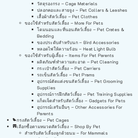
วัสดุรองกรง – Cage Materials
ปลอกคอและสายจูง – Pet Collars & Leashes
เสื้อผ้าสัตว์เลี้ยง – Pet Clothes
ของใช้สำหรับสัตว์เลี้ยง – More For Pets
โดมนอนและที่นอนสัตว์เลี้ยง – Pet Crates &
Bedding
ของประดับสำหรับนก – Bird Accessories
หลอดไฟให้ความร้อน – Heat Light Bulb
ของใช้สำหรับผู้เลี้ยง – Items For Pet Parents
ผลิตภัณฑ์ทำความสะอาด – Pet Cleaning
กระเป๋าสัตว์เลี้ยง – Pet Carriers
รถเข็นสัตว์เลี้ยง – Pet Prams
อุปกรณ์ตัดแต่งขนสัตว์เลี้ยง – Pet Grooming
Supplies
อุปกรณ์การฝึกสัตว์เลี้ยง – Pet Training Supplies
แก็ดเจ็ตสำหรับสัตว์เลี้ยง – Gadgets For Pets
อุปกรณ์เสริมอื่นๆ – Other Accessories For
Parents
กรงสัตว์เลี้ยง – Pet Cages
เลือกซื้อตามหมวดสัตว์เลี้ยง – Shop By Pet
สำหรับสัตว์เลี้ยงลูกด้วยนม – For Mammals