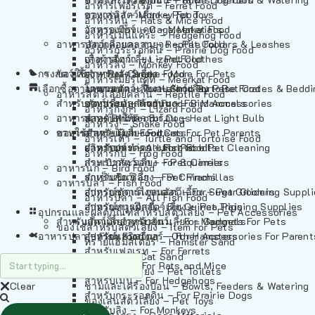
อาหารเฟอร์เร็ต – Ferret Food
อาหารลิง – Monkey Food
ของเล่นสัตว์เลี้ยง – Pet Toys
อาหารหนู – Rats & Mice Food
อาหารเมียร์แคท – Meerkat Food
วัสดุรองกรง – Cage Materials
อาหารเม่นแคระ – Hedgehog Food
อาหารสัตว์เลี้อยคลาน – Reptile Food
ปลอกคอและสายจูง – Pet Collars & Leashes
อาหารกระรอกดิน – Prairie Dog Food
อาหารกิ้งก่า – Lizard Food
เสื้อผ้าสัตว์เลี้ยง – Pet Clothes
อาหารลิง – Monkey Food
กรงสัตว์เลี้ยง – Pet Cages
ของใช้สำหรับสัตว์เลี้ยง – More For Pets
อาหารงู – Snake Food
อาหารเมียร์แคท – Meerkat Food
เลือกซื้อตามหมวดสัตว์เลี้ยง – Shop By Pet
อาหารเต่า – Turtle and Tortoise Food
โดมนอนและที่นอนสัตว์เลี้ยง – Pet Crates & Bedd
อาหารสัตว์เลี้อยคลาน – Reptile Food
สำหรับสัตว์เลี้ยงลูกด้วยนม – For Mammals
อาหารกบ – Frog Food
ของประดับสำหรับนก – Bird Accessories
อาหารกิ้งก่า – Lizard Food
อาหารนก – Bird Food
หลอดไฟให้ความร้อน – Heat Light Bulb
สำหรับสุนัข – For Dogs
อาหารงู – Snake Food
อาหารปลา – Fish Food
ของใช้สำหรับผู้เลี้ยง – Items For Pet Parents
สำหรับแมว – For Cats
อาหารเต่า – Turtle and Tortoise Food
อาหารปลา – All Fish Food
ผลิตภัณฑ์ทำความสะอาด – Pet Cleaning
สำหรับกระต่าย – For Rabbits
อาหารกบ – Frog Food
กระเป๋าสัตว์เลี้ยง – Pet Carriers
สำหรับกระรอก – For Squirrels
อาหารนก – Bird Food
รถเข็นสัตว์เลี้ยง – Pet Prams
สำหรับชินชิล่า – For Chinchillas
อาหารปลา – Fish Food
อุปกรณ์ตัดแต่งขนสัตว์เลี้ยง – Pet Grooming Suppl
สำหรับชูการ์ไกลเดอร์ – For Sugar Gliders
อาหารปลา – All Fish Food
อุปกรณ์การฝึกสัตว์เลี้ยง – Pet Training Supplies
สำหรับหนูแกสบี้ – For Guinea Pigs
อุปกรณและผลิตภัณฑ์สำหรับสัตว์เลี้ยง – Pet Accessories
สำหรับสัตว์เลี้ยงลูกด้วยนม – For Mammals
แก็ดเจ็ตสำหรับสัตว์เลี้ยง – Gadgets For Pets
ของใช้สำหรับสัตว์เลี้ยง – Item For Pets
อาหารปลา – Fish Food
อุปกรณ์เสริมอื่นๆ – Other Accessories For Parent
สำหรับแฮมสเตอร์ – For Hamsters
ทรายแฮมสเตอร์ – Hamster Sand
สำหรับเฟอเรท – For Ferrets
ทรายแมว – Cat Sand
สำหรับหนู – For Rats and Mice
ห้องน้ำสัตว์เลี้ยง – Pet Toilets
สำหรับเม่น – For Hedgehogs
Clear
ชามและเครื่องป้อน – Bowls, Feeders & Watering
สำหรับกระรอกดิน – For Prairie Dogs
ของเล่นสัตว์เลี้ยง – Pet Toys
สำหรับลิง – For Monkeys