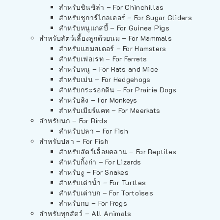
สำหรับชินชิล่า – For Chinchillas
สำหรับชูการ์ไกลเดอร์ – For Sugar Gliders
สำหรับหนูแกสบี้ – For Guinea Pigs
สำหรับสัตว์เลี้ยงลูกด้วยนม – For Mammals
สำหรับแฮมสเตอร์ – For Hamsters
สำหรับเฟอเรท – For Ferrets
สำหรับหนู – For Rats and Mice
สำหรับเม่น – For Hedgehogs
สำหรับกระรอกดิน – For Prairie Dogs
สำหรับลิง – For Monkeys
สำหรับเมียร์แคท – For Meerkats
สำหรับนก – For Birds
สำหรับปลา – For Fish
สำหรับปลา – For Fish
สำหรับสัตว์เลื้อยคลาน – For Reptiles
สำหรับกิ้งก่า – For Lizards
สำหรับงู – For Snakes
สำหรับเต่าน้ำ – For Turtles
สำหรับเต่าบก – For Tortoises
สำหรับกบ – For Frogs
สำหรับทุกสัตว์ – All Animals