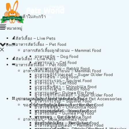
ไม่มีสินค้าในตะกร้า
หมวดหมู่
สัตว์เลี้ยง – Live Pets
อาหารสัตว์เลี้ยง – Pet Food
Back
อาหารสัตว์เลี้ยงลูกด้วยนม – Mammal Food
อาหารสุนัข – Dog Food
สัตว์เลี้ยง – Live Pets
อาหารแมว – Cat Food
อาหารสัตว์เลี้ยง – Pet Food
อาหารกระต่าย – Rabbit Food
อาหารสัตว์เลี้ยงลูกด้วยนม – Mammal Food
อาหารชูก้าร์ไกลเดอร์ – Sugar Glider Food
อาหารสุนัข – Dog Food
อาหารกระรอก – Squirrel Food
อาหารแมว – Cat Food
อาหารชินชิล่า – Chinchilla Food
อาหารกระต่าย – Rabbit Food
อาหารแกสบี้ – Guinea Pig Food
อาหารชูก้าร์ไกลเดอร์ – Sugar Glider Food
อุปกรณและผลิตภัณฑ์สำหรับสัตว์เลี้ยง – Pet Accessories
อาหารอื่นๆ – More Mammals Food
อาหารกระรอก – Squirrel Food
ของใช้สำหรับสัตว์เลี้ยง – Item For Pets
อาหารหนูแฮมสเตอร์ – Hamster Food
อาหารชินชิล่า – Chinchilla Food
อาหารเฟอร์เร็ต – Ferret Food
ทรายแฮมสเตอร์ – Hamster Sand
อาหารแกสบี้ – Guinea Pig Food
อาหารหนู – Rats & Mice Food
ทรายแมว – Cat Sand
อาหารอื่นๆ – More Mammals Food
อาหารเม่นแคระ – Hedgehog Food
ห้องน้ำสัตว์เลี้ยง – Pet Toilets
อาหารหนูแฮมสเตอร์ – Hamster Food
อาหารกระรอกดิน – Prairie Dog Food
ชามและเครื่องป้อน – Bowls, Feeders & Watering