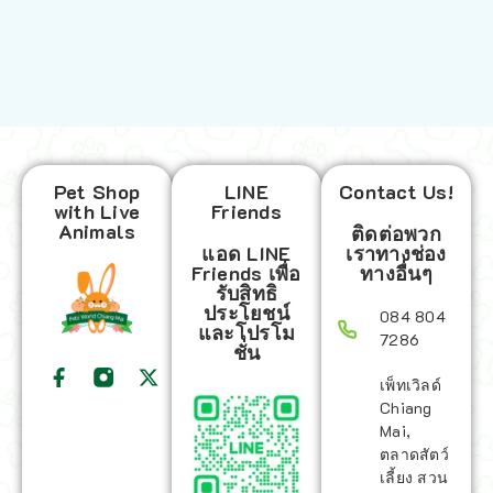
Pet Shop
LINE
Contact Us!
with Live
Friends
Animals
ติดต่อพวก
แอด LINE
เราทางช่อง
Friends เพื่อ
ทางอื่นๆ
รับสิทธิ
ประโยชน์
084 804
และโปรโม
7286
ชั่น
เพ็ทเวิลด์
Chiang
Mai,
ตลาดสัตว์
เลี้ยง สวน