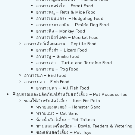
อาหารเฟอร์เร็ต – Ferret Food
อาหารหนู – Rats & Mice Food
อาหารเม่นแคระ – Hedgehog Food
อาหารกระรอกดิน – Prairie Dog Food
อาหารลิง – Monkey Food
อาหารเมียร์แคท – Meerkat Food
อาหารสัตว์เลี้อยคลาน – Reptile Food
อาหารกิ้งก่า – Lizard Food
อาหารงู – Snake Food
อาหารเต่า – Turtle and Tortoise Food
อาหารกบ – Frog Food
อาหารนก – Bird Food
อาหารปลา – Fish Food
อาหารปลา – All Fish Food
อุปกรณและผลิตภัณฑ์สำหรับสัตว์เลี้ยง – Pet Accessories
ของใช้สำหรับสัตว์เลี้ยง – Item For Pets
ทรายแฮมสเตอร์ – Hamster Sand
ทรายแมว – Cat Sand
ห้องน้ำสัตว์เลี้ยง – Pet Toilets
ชามและเครื่องป้อน – Bowls, Feeders & Watering
ของเล่นสัตว์เลี้ยง – Pet Toys