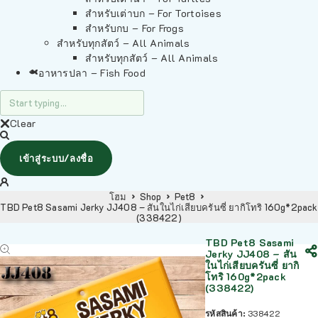
สำหรับเต่าบก – For Tortoises
สำหรับกบ – For Frogs
สำหรับทุกสัตว์ – All Animals
สำหรับทุกสัตว์ – All Animals
อาหารปลา – Fish Food
Clear
เข้าสู่ระบบ/ลงชื่อ
โฮม
Shop
Pet8
TBD Pet8 Sasami Jerky JJ408 – สันในไก่เสียบครันซี่ ยากิโทริ 160g*2pack
(338422)
TBD Pet8 Sasami
Jerky JJ408 – สัน
ในไก่เสียบครันซี่ ยากิ
โทริ 160g*2pack
(338422)
รหัสสินค้า:
338422