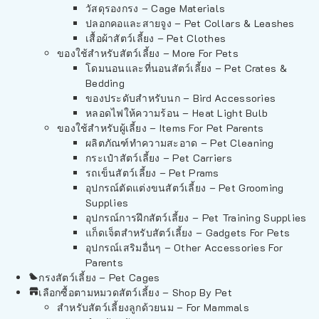
วัสดุรองกรง – Cage Materials
ปลอกคอและสายจูง – Pet Collars & Leashes
เสื้อผ้าสัตว์เลี้ยง – Pet Clothes
ของใช้สำหรับสัตว์เลี้ยง – More For Pets
โดมนอนและที่นอนสัตว์เลี้ยง – Pet Crates &
Bedding
ของประดับสำหรับนก – Bird Accessories
หลอดไฟให้ความร้อน – Heat Light Bulb
ของใช้สำหรับผู้เลี้ยง – Items For Pet Parents
ผลิตภัณฑ์ทำความสะอาด – Pet Cleaning
กระเป๋าสัตว์เลี้ยง – Pet Carriers
รถเข็นสัตว์เลี้ยง – Pet Prams
อุปกรณ์ตัดแต่งขนสัตว์เลี้ยง – Pet Grooming
Supplies
อุปกรณ์การฝึกสัตว์เลี้ยง – Pet Training Supplies
แก็ดเจ็ตสำหรับสัตว์เลี้ยง – Gadgets For Pets
อุปกรณ์เสริมอื่นๆ – Other Accessories For
Parents
กรงสัตว์เลี้ยง – Pet Cages
เลือกซื้อตามหมวดสัตว์เลี้ยง – Shop By Pet
สำหรับสัตว์เลี้ยงลูกด้วยนม – For Mammals