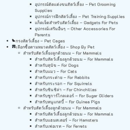
อุปกรณ์ตัดแต่งขนสัตว์เลี้ยง – Pet Grooming
Supplies
อุปกรณ์การฝึกสัตว์เลี้ยง – Pet Training Supplies
แก็ดเจ็ตสำหรับสัตว์เลี้ยง – Gadgets For Pets
อุปกรณ์เสริมอื่นๆ – Other Accessories For
Parents
กรงสัตว์เลี้ยง – Pet Cages
เลือกซื้อตามหมวดสัตว์เลี้ยง – Shop By Pet
สำหรับสัตว์เลี้ยงลูกด้วยนม – For Mammals
สำหรับสัตว์เลี้ยงลูกด้วยนม – For Mammals
สำหรับสุนัข – For Dogs
สำหรับแมว – For Cats
สำหรับกระต่าย – For Rabbits
สำหรับกระรอก – For Squirrels
สำหรับชินชิล่า – For Chinchillas
สำหรับชูการ์ไกลเดอร์ – For Sugar Gliders
สำหรับหนูแกสบี้ – For Guinea Pigs
สำหรับสัตว์เลี้ยงลูกด้วยนม – For Mammals
สำหรับสัตว์เลี้ยงลูกด้วยนม – For Mammals
สำหรับแฮมสเตอร์ – For Hamsters
สำหรับเฟอเรท – For Ferrets