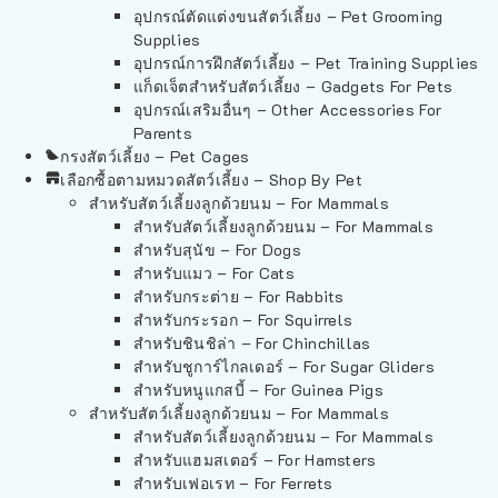
อุปกรณ์ตัดแต่งขนสัตว์เลี้ยง – Pet Grooming
Supplies
อุปกรณ์การฝึกสัตว์เลี้ยง – Pet Training Supplies
แก็ดเจ็ตสำหรับสัตว์เลี้ยง – Gadgets For Pets
อุปกรณ์เสริมอื่นๆ – Other Accessories For
Parents
กรงสัตว์เลี้ยง – Pet Cages
เลือกซื้อตามหมวดสัตว์เลี้ยง – Shop By Pet
สำหรับสัตว์เลี้ยงลูกด้วยนม – For Mammals
สำหรับสัตว์เลี้ยงลูกด้วยนม – For Mammals
สำหรับสุนัข – For Dogs
สำหรับแมว – For Cats
สำหรับกระต่าย – For Rabbits
สำหรับกระรอก – For Squirrels
สำหรับชินชิล่า – For Chinchillas
สำหรับชูการ์ไกลเดอร์ – For Sugar Gliders
สำหรับหนูแกสบี้ – For Guinea Pigs
สำหรับสัตว์เลี้ยงลูกด้วยนม – For Mammals
สำหรับสัตว์เลี้ยงลูกด้วยนม – For Mammals
สำหรับแฮมสเตอร์ – For Hamsters
สำหรับเฟอเรท – For Ferrets