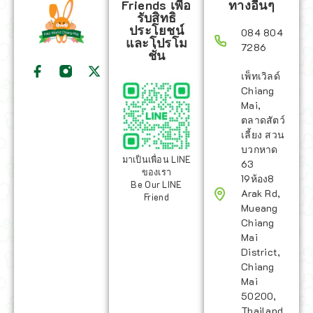
Friends เพื่อ
ทางอื่นๆ
รับสิทธิ
ประโยชน์
084 804
และโปรโม
7286
ชั่น
เพ็ทเวิลด์
Chiang
Mai,
ตลาดสัตว์
เลี้ยง สวน
บวกหาด
มาเป็นเพื่อน LINE
63
ของเรา
19ห้อง8
Be Our LINE
Arak Rd,
Friend
Mueang
Chiang
Mai
District,
Chiang
Mai
50200,
Thailand