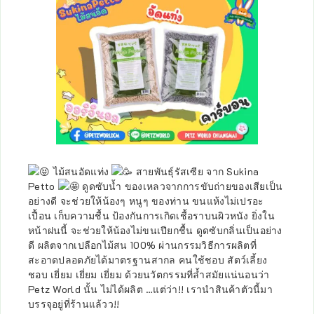
ไม้สนอัดแท่ง
สายพันธุ์รัสเซีย จาก Sukina
Petto
ดูดซับน้ำ ของเหลวจากการขับถ่ายของเสียเป็น
อย่างดี จะช่วยให้น้องๆ หนูๆ ของท่าน ขนแห้งไม่เปรอะ
เปื้อน เก็บความชื้น ป้องกันการเกิดเชื้อราบนผิวหนัง ยิ่งใน
หน้าฝนนี้ จะช่วยให้น้องไม่ขนเปียกชื้น ดูดซับกลิ่นเป็นอย่าง
ดี ผลิตจากเปลือกไม้สน 100% ผ่านกรรมวิธีการผลิตที่
สะอาดปลอดภัยได้มาตรฐานสากล คนใช้ชอบ สัตว์เลี้ยง
ชอบ เยี่ยม เยี่ยม เยี่ยม ด้วยนวัตกรรมที่ล้ำสมัยแน่นอนว่า
Petz World นั้น ไม่ได้ผลิต …แต่ว่า!! เรานำสินค้าตัวนี้มา
บรรจุอยู่ที่ร้านแล้วว!!