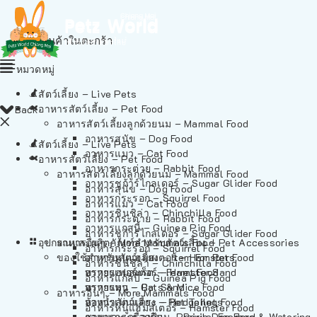
ไม่มีสินค้าในตะกร้า
หมวดหมู่
สัตว์เลี้ยง – Live Pets
อาหารสัตว์เลี้ยง – Pet Food
Back
อาหารสัตว์เลี้ยงลูกด้วยนม – Mammal Food
อาหารสุนัข – Dog Food
สัตว์เลี้ยง – Live Pets
อาหารแมว – Cat Food
อาหารสัตว์เลี้ยง – Pet Food
อาหารกระต่าย – Rabbit Food
อาหารสัตว์เลี้ยงลูกด้วยนม – Mammal Food
อาหารชูก้าร์ไกลเดอร์ – Sugar Glider Food
อาหารสุนัข – Dog Food
อาหารกระรอก – Squirrel Food
อาหารแมว – Cat Food
อาหารชินชิล่า – Chinchilla Food
อาหารกระต่าย – Rabbit Food
อาหารแกสบี้ – Guinea Pig Food
อาหารชูก้าร์ไกลเดอร์ – Sugar Glider Food
อุปกรณและผลิตภัณฑ์สำหรับสัตว์เลี้ยง – Pet Accessories
อาหารอื่นๆ – More Mammals Food
อาหารกระรอก – Squirrel Food
ของใช้สำหรับสัตว์เลี้ยง – Item For Pets
อาหารหนูแฮมสเตอร์ – Hamster Food
อาหารชินชิล่า – Chinchilla Food
อาหารเฟอร์เร็ต – Ferret Food
ทรายแฮมสเตอร์ – Hamster Sand
อาหารแกสบี้ – Guinea Pig Food
อาหารหนู – Rats & Mice Food
ทรายแมว – Cat Sand
อาหารอื่นๆ – More Mammals Food
อาหารเม่นแคระ – Hedgehog Food
ห้องน้ำสัตว์เลี้ยง – Pet Toilets
อาหารหนูแฮมสเตอร์ – Hamster Food
อาหารกระรอกดิน – Prairie Dog Food
ชามและเครื่องป้อน – Bowls, Feeders & Watering