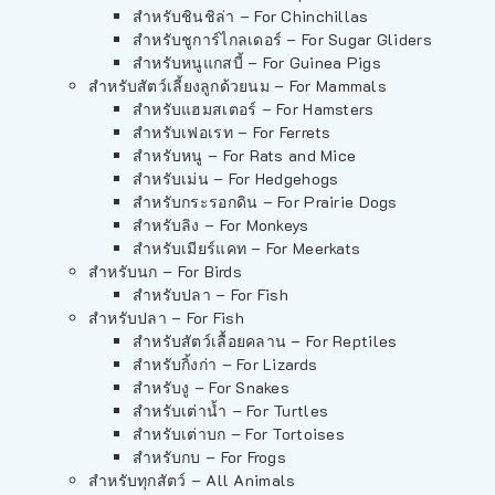
สำหรับชินชิล่า – For Chinchillas
สำหรับชูการ์ไกลเดอร์ – For Sugar Gliders
สำหรับหนูแกสบี้ – For Guinea Pigs
สำหรับสัตว์เลี้ยงลูกด้วยนม – For Mammals
สำหรับแฮมสเตอร์ – For Hamsters
สำหรับเฟอเรท – For Ferrets
สำหรับหนู – For Rats and Mice
สำหรับเม่น – For Hedgehogs
สำหรับกระรอกดิน – For Prairie Dogs
สำหรับลิง – For Monkeys
สำหรับเมียร์แคท – For Meerkats
สำหรับนก – For Birds
สำหรับปลา – For Fish
สำหรับปลา – For Fish
สำหรับสัตว์เลื้อยคลาน – For Reptiles
สำหรับกิ้งก่า – For Lizards
สำหรับงู – For Snakes
สำหรับเต่าน้ำ – For Turtles
สำหรับเต่าบก – For Tortoises
สำหรับกบ – For Frogs
สำหรับทุกสัตว์ – All Animals