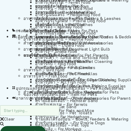
อาหารเฟอร์เร็ต – Ferret Food
อาหารลิง – Monkey Food
ของเล่นสัตว์เลี้ยง – Pet Toys
อาหารหนู – Rats & Mice Food
อาหารเมียร์แคท – Meerkat Food
วัสดุรองกรง – Cage Materials
อาหารเม่นแคระ – Hedgehog Food
อาหารสัตว์เลี้อยคลาน – Reptile Food
ปลอกคอและสายจูง – Pet Collars & Leashes
อาหารกระรอกดิน – Prairie Dog Food
อาหารกิ้งก่า – Lizard Food
เสื้อผ้าสัตว์เลี้ยง – Pet Clothes
อาหารลิง – Monkey Food
กรงสัตว์เลี้ยง – Pet Cages
ของใช้สำหรับสัตว์เลี้ยง – More For Pets
อาหารงู – Snake Food
อาหารเมียร์แคท – Meerkat Food
เลือกซื้อตามหมวดสัตว์เลี้ยง – Shop By Pet
อาหารเต่า – Turtle and Tortoise Food
โดมนอนและที่นอนสัตว์เลี้ยง – Pet Crates & Bedd
อาหารสัตว์เลี้อยคลาน – Reptile Food
สำหรับสัตว์เลี้ยงลูกด้วยนม – For Mammals
อาหารกบ – Frog Food
ของประดับสำหรับนก – Bird Accessories
อาหารกิ้งก่า – Lizard Food
อาหารนก – Bird Food
หลอดไฟให้ความร้อน – Heat Light Bulb
สำหรับสุนัข – For Dogs
อาหารงู – Snake Food
อาหารปลา – Fish Food
ของใช้สำหรับผู้เลี้ยง – Items For Pet Parents
สำหรับแมว – For Cats
อาหารเต่า – Turtle and Tortoise Food
อาหารปลา – All Fish Food
ผลิตภัณฑ์ทำความสะอาด – Pet Cleaning
สำหรับกระต่าย – For Rabbits
อาหารกบ – Frog Food
กระเป๋าสัตว์เลี้ยง – Pet Carriers
สำหรับกระรอก – For Squirrels
อาหารนก – Bird Food
รถเข็นสัตว์เลี้ยง – Pet Prams
สำหรับชินชิล่า – For Chinchillas
อาหารปลา – Fish Food
อุปกรณ์ตัดแต่งขนสัตว์เลี้ยง – Pet Grooming Suppl
สำหรับชูการ์ไกลเดอร์ – For Sugar Gliders
อาหารปลา – All Fish Food
อุปกรณ์การฝึกสัตว์เลี้ยง – Pet Training Supplies
สำหรับหนูแกสบี้ – For Guinea Pigs
อุปกรณและผลิตภัณฑ์สำหรับสัตว์เลี้ยง – Pet Accessories
สำหรับสัตว์เลี้ยงลูกด้วยนม – For Mammals
แก็ดเจ็ตสำหรับสัตว์เลี้ยง – Gadgets For Pets
ของใช้สำหรับสัตว์เลี้ยง – Item For Pets
อาหารปลา – Fish Food
อุปกรณ์เสริมอื่นๆ – Other Accessories For Parent
สำหรับแฮมสเตอร์ – For Hamsters
ทรายแฮมสเตอร์ – Hamster Sand
สำหรับเฟอเรท – For Ferrets
ทรายแมว – Cat Sand
สำหรับหนู – For Rats and Mice
ห้องน้ำสัตว์เลี้ยง – Pet Toilets
สำหรับเม่น – For Hedgehogs
Clear
ชามและเครื่องป้อน – Bowls, Feeders & Watering
สำหรับกระรอกดิน – For Prairie Dogs
ของเล่นสัตว์เลี้ยง – Pet Toys
สำหรับลิง – For Monkeys