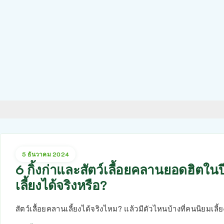
5 ธันวาคม 2024
6 กิ้งก่าและสัตว์เลื้อยคลานยอดฮิตในป
เลี้ยงได้จริงหรือ?
สัตว์เลื้อยคลานเลี้ยงได้จริงไหม? แล้วมีตัวไหนบ้างที่คนนิยมเล