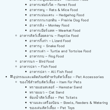
อาหารเฟอร์เร็ต – Ferret Food
อาหารหนู – Rats & Mice Food
อาหารเม่นแคระ – Hedgehog Food
อาหารกระรอกดิน – Prairie Dog Food
อาหารลิง – Monkey Food
อาหารเมียร์แคท – Meerkat Food
อาหารสัตว์เลี้อยคลาน – Reptile Food
อาหารกิ้งก่า – Lizard Food
อาหารงู – Snake Food
อาหารเต่า – Turtle and Tortoise Food
อาหารกบ – Frog Food
อาหารนก – Bird Food
อาหารปลา – Fish Food
อาหารปลา – All Fish Food
อุปกรณและผลิตภัณฑ์สำหรับสัตว์เลี้ยง – Pet Accessories
ของใช้สำหรับสัตว์เลี้ยง – Item For Pets
ทรายแฮมสเตอร์ – Hamster Sand
ทรายแมว – Cat Sand
ห้องน้ำสัตว์เลี้ยง – Pet Toilets
ชามและเครื่องป้อน – Bowls, Feeders & Watering
ของเล่นสัตว์เลี้ยง – Pet Toys