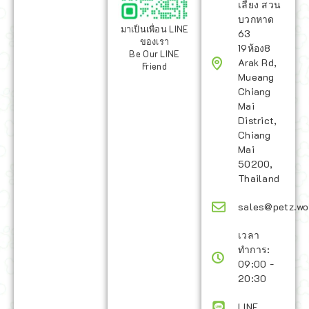
เลี้ยง สวน
บวกหาด
มาเป็นเพื่อน LINE
63
ของเรา
19ห้อง8
Be Our LINE
Arak Rd,
Friend
Mueang
Chiang
Mai
District,
Chiang
Mai
50200,
Thailand
sales@petz.wo
เวลา
ทำการ:
09:00 -
20:30
LINE