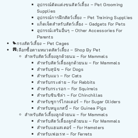
อุปกรณ์ตัดแต่งขนสัตว์เลี้ยง – Pet Grooming
Supplies
อุปกรณ์การฝึกสัตว์เลี้ยง – Pet Training Supplies
แก็ดเจ็ตสำหรับสัตว์เลี้ยง – Gadgets For Pets
อุปกรณ์เสริมอื่นๆ – Other Accessories For
Parents
กรงสัตว์เลี้ยง – Pet Cages
เลือกซื้อตามหมวดสัตว์เลี้ยง – Shop By Pet
สำหรับสัตว์เลี้ยงลูกด้วยนม – For Mammals
สำหรับสัตว์เลี้ยงลูกด้วยนม – For Mammals
สำหรับสุนัข – For Dogs
สำหรับแมว – For Cats
สำหรับกระต่าย – For Rabbits
สำหรับกระรอก – For Squirrels
สำหรับชินชิล่า – For Chinchillas
สำหรับชูการ์ไกลเดอร์ – For Sugar Gliders
สำหรับหนูแกสบี้ – For Guinea Pigs
สำหรับสัตว์เลี้ยงลูกด้วยนม – For Mammals
สำหรับสัตว์เลี้ยงลูกด้วยนม – For Mammals
สำหรับแฮมสเตอร์ – For Hamsters
สำหรับเฟอเรท – For Ferrets