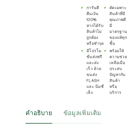
การันตี
คัดเฉพาะ
คืนเงิน
สินค้าที่มี
100%
คุณภาพดี
หากได้รับ
มี
สินค้าไม่
มาตรฐาน
ถูกต้อง
ของแท้ทุก
หรือชำรุด
ชิ้น
มีโปรโม
พร้อมให้
ชั่นส่งฟรี
ความช่วย
และส่ง
เหลือเมื่อ
เร็ว ด้วย
ประสบ
ขนส่ง
ปัญหากับ
FLASH
สินค้า
และ นิ่มซี่
หรือ
เส็ง
บริการ
คำอธิบาย
ข้อมูลเพิ่มเติม