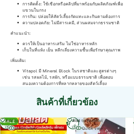
การติดตั้ง:
ใช้เชือกหรือคลิปที่มาพร้อมกับผลิตภัณฑ์เพื่อ
แขวนในกรง
การกิน:
ปล่อยให้สัตว์เลี้ยงกัดแทะและกินตามต้องการ
ความปลอดภัย:
ไม่มีสารเคมี, ส่วนผสมจากธรรมชาติ
คำแนะนำ:
ควรให้เป็นอาหารเสริม ไม่ใช่อาหารหลัก
เก็บในที่แห้ง เย็น หลีกเลี่ยงความชื้นเพื่อรักษาคุณภาพ
เพิ่มเติม:
Vitapol มี Mineral Block ในรสชาติและสูตรต่างๆ
เช่น รสผลไม้, รสผัก, หรือแบบธรรมชาติ เพื่อตอบ
สนองความต้องการที่หลากหลายของสัตว์เลี้ยง
สินค้าที่เกี่ยวข้อง
อ่าน
อ่าน
Add to Wishlist
Add to Wishlist
SALE
เพิ่ม
เพิ่ม
Quick view
Quick view