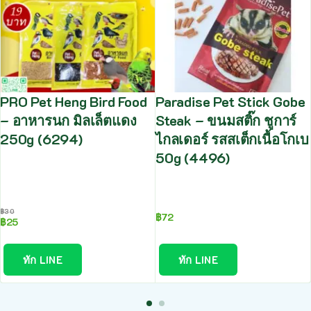
PRO Pet Heng Bird Food
Paradise Pet Stick Gobe
– อาหารนก มิลเล็ตแดง
Steak – ขนมสติ๊ก ชูการ์
250g (6294)
ไกลเดอร์ รสสเต็กเนื้อโกเบ
50g (4496)
฿
30
฿
72
฿
25
ทัก LINE
ทัก LINE