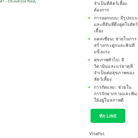
ล่า - Chinchilla Food
,
จำเป็นที่สัตว์เลี้ยง
ต้องการ
การออกแบบ:
มีรูปแบบ
และสีสันที่ดึงดูดใจสัตว์
เลี้ยง
แคลเซียม:
ช่วยในการ
สร้างกระดูกและฟันที่
แข็งแรง
สุขภาพทั่วไป:
มี
วิตามินและแร่ธาตุที่
จำเป็นต่อสุขภาพของ
สัตว์เลี้ยง
การกัดแทะ:
ช่วยใน
การรักษากรามและฟัน
ให้อยู่ในสภาพดี
ทัก LINE
VitaPol