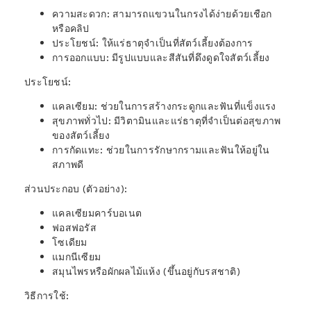
ความสะดวก:
สามารถแขวนในกรงได้ง่ายด้วยเชือก
หรือคลิป
ประโยชน์:
ให้แร่ธาตุจำเป็นที่สัตว์เลี้ยงต้องการ
การออกแบบ:
มีรูปแบบและสีสันที่ดึงดูดใจสัตว์เลี้ยง
ประโยชน์:
แคลเซียม:
ช่วยในการสร้างกระดูกและฟันที่แข็งแรง
สุขภาพทั่วไป:
มีวิตามินและแร่ธาตุที่จำเป็นต่อสุขภาพ
ของสัตว์เลี้ยง
การกัดแทะ:
ช่วยในการรักษากรามและฟันให้อยู่ใน
สภาพดี
ส่วนประกอบ (ตัวอย่าง):
แคลเซียมคาร์บอเนต
ฟอสฟอรัส
โซเดียม
แมกนีเซียม
สมุนไพรหรือผักผลไม้แห้ง (ขึ้นอยู่กับรสชาติ)
วิธีการใช้: