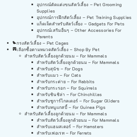
อุปกรณ์ตัดแต่งขนสัตว์เลี้ยง – Pet Grooming
Supplies
อุปกรณ์การฝึกสัตว์เลี้ยง – Pet Training Supplies
แก็ดเจ็ตสำหรับสัตว์เลี้ยง – Gadgets For Pets
อุปกรณ์เสริมอื่นๆ – Other Accessories For
Parents
กรงสัตว์เลี้ยง – Pet Cages
เลือกซื้อตามหมวดสัตว์เลี้ยง – Shop By Pet
สำหรับสัตว์เลี้ยงลูกด้วยนม – For Mammals
สำหรับสัตว์เลี้ยงลูกด้วยนม – For Mammals
สำหรับสุนัข – For Dogs
สำหรับแมว – For Cats
สำหรับกระต่าย – For Rabbits
สำหรับกระรอก – For Squirrels
สำหรับชินชิล่า – For Chinchillas
สำหรับชูการ์ไกลเดอร์ – For Sugar Gliders
สำหรับหนูแกสบี้ – For Guinea Pigs
สำหรับสัตว์เลี้ยงลูกด้วยนม – For Mammals
สำหรับสัตว์เลี้ยงลูกด้วยนม – For Mammals
สำหรับแฮมสเตอร์ – For Hamsters
สำหรับเฟอเรท – For Ferrets