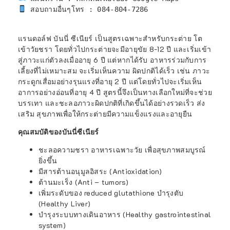
 สอบถามอื่นๆโทร : 084-804-7286

แรนดอล์ฟ บันนี่ ซีเนียร์ เป็นสูตรเฉพาะสำหรับกระต่าย โต
เข้าวัยชรา โดยทั่วไปกระต่ายจะมีอายุขัย 8-12 ปี และเริ่มเข้า
สู่ภาวะแก่ตัวลงเมื่ออายุ 6 ปี แต่หากได้รับ อาหารร่วมกับการ
เลี้ยงที่ไม่เหมาะสม จะเริ่มเห็นความ ผิดปกติได้เร็ว เช่น ภาวะ
กระดูกเสื่อมอย่างรุนแรงที่อายุ 2 ปี แต่โดยทั่วไปจะเริ่มเห็น
อาการอย่างอ่อนที่อายุ 4 ปี สูตรนี้จึงเป็นทางเลือกใหม่ที่จะช่วย
บรรเทา และชะลอภาวะผิดปกติที่เกิดขึ้นได้อย่างรวดเร็ว ส่ง
เสริม สุขภาพเพื่อให้กระต่ายมีความแข็งแรงและอายุยืน
คุณสมบัติของบันนี่ซีเนียร์
ชะลอความชรา อาหารเฉพาะวัย เพื่อสุขภาพสมบูรณ์
ยิ่งขึ้น
มีสารต้านอนุมูลอิสระ (Antioxidation)
ต้านมะเร็ง (Anti – tumors)
เพิ่มระดับของ reduced glutathione บำรุงตับ
(Healthy Liver)
บำรุงระบบทางเดินอาหาร (Healthy gastrointestinal
system)