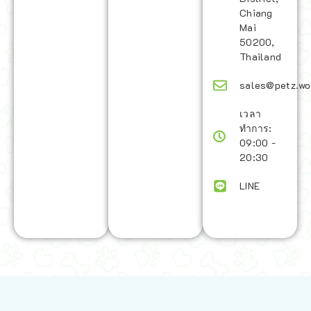
Chiang
Mai
50200,
Thailand
sales@petz.wo
เวลา
ทำการ:
09:00 -
20:30
LINE
นโยบายการจัดส่ง | Shipping Policy
-
นโยบายบนเว็บไซต์ | Terms and
Conditions
-
นโยบายการปกป้องข้อมูล | Data Protection Policy
-
การ