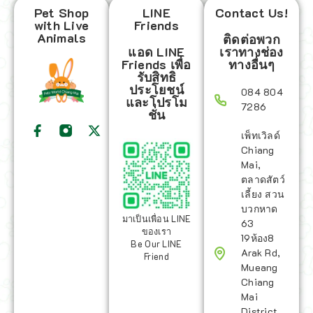
Pet Shop
LINE
Contact Us!
with Live
Friends
Animals
ติดต่อพวก
แอด LINE
เราทางช่อง
Friends เพื่อ
ทางอื่นๆ
รับสิทธิ
ประโยชน์
084 804
และโปรโม
7286
ชั่น
เพ็ทเวิลด์
Chiang
Mai,
ตลาดสัตว์
เลี้ยง สวน
บวกหาด
มาเป็นเพื่อน LINE
63
ของเรา
19ห้อง8
Be Our LINE
Arak Rd,
Friend
Mueang
Chiang
Mai
District,