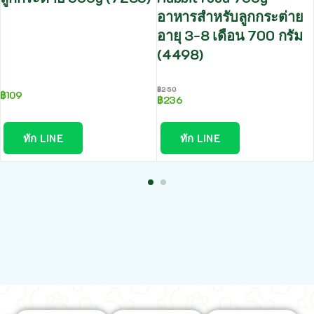
อาหารสำหรับลูกกระต่าย
อายุ 3-8 เดือน 700 กรัม
(4498)
฿
250
฿
109
฿
236
ทัก LINE
ทัก LINE