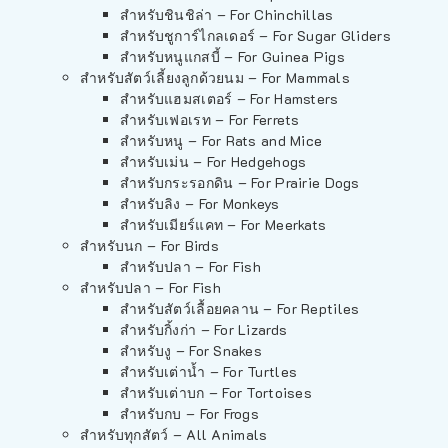
สำหรับชินชิล่า – For Chinchillas
สำหรับชูการ์ไกลเดอร์ – For Sugar Gliders
สำหรับหนูแกสบี้ – For Guinea Pigs
สำหรับสัตว์เลี้ยงลูกด้วยนม – For Mammals
สำหรับแฮมสเตอร์ – For Hamsters
สำหรับเฟอเรท – For Ferrets
สำหรับหนู – For Rats and Mice
สำหรับเม่น – For Hedgehogs
สำหรับกระรอกดิน – For Prairie Dogs
สำหรับลิง – For Monkeys
สำหรับเมียร์แคท – For Meerkats
สำหรับนก – For Birds
สำหรับปลา – For Fish
สำหรับปลา – For Fish
สำหรับสัตว์เลื้อยคลาน – For Reptiles
สำหรับกิ้งก่า – For Lizards
สำหรับงู – For Snakes
สำหรับเต่าน้ำ – For Turtles
สำหรับเต่าบก – For Tortoises
สำหรับกบ – For Frogs
สำหรับทุกสัตว์ – All Animals