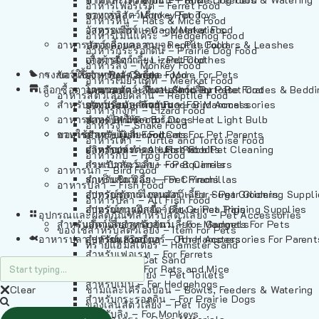
อาหารเฟอร์เร็ต – Ferret Food
อาหารลิง – Monkey Food
ของเล่นสัตว์เลี้ยง – Pet Toys
อาหารหนู – Rats & Mice Food
อาหารเมียร์แคท – Meerkat Food
วัสดุรองกรง – Cage Materials
อาหารเม่นแคระ – Hedgehog Food
อาหารสัตว์เลี้อยคลาน – Reptile Food
ปลอกคอและสายจูง – Pet Collars & Leashes
อาหารกระรอกดิน – Prairie Dog Food
อาหารกิ้งก่า – Lizard Food
เสื้อผ้าสัตว์เลี้ยง – Pet Clothes
อาหารลิง – Monkey Food
กรงสัตว์เลี้ยง – Pet Cages
ของใช้สำหรับสัตว์เลี้ยง – More For Pets
อาหารงู – Snake Food
อาหารเมียร์แคท – Meerkat Food
เลือกซื้อตามหมวดสัตว์เลี้ยง – Shop By Pet
อาหารเต่า – Turtle and Tortoise Food
โดมนอนและที่นอนสัตว์เลี้ยง – Pet Crates & Bedd
อาหารสัตว์เลี้อยคลาน – Reptile Food
สำหรับสัตว์เลี้ยงลูกด้วยนม – For Mammals
อาหารกบ – Frog Food
ของประดับสำหรับนก – Bird Accessories
อาหารกิ้งก่า – Lizard Food
อาหารนก – Bird Food
หลอดไฟให้ความร้อน – Heat Light Bulb
สำหรับสุนัข – For Dogs
อาหารงู – Snake Food
อาหารปลา – Fish Food
ของใช้สำหรับผู้เลี้ยง – Items For Pet Parents
สำหรับแมว – For Cats
อาหารเต่า – Turtle and Tortoise Food
อาหารปลา – All Fish Food
ผลิตภัณฑ์ทำความสะอาด – Pet Cleaning
สำหรับกระต่าย – For Rabbits
อาหารกบ – Frog Food
กระเป๋าสัตว์เลี้ยง – Pet Carriers
สำหรับกระรอก – For Squirrels
อาหารนก – Bird Food
รถเข็นสัตว์เลี้ยง – Pet Prams
สำหรับชินชิล่า – For Chinchillas
อาหารปลา – Fish Food
อุปกรณ์ตัดแต่งขนสัตว์เลี้ยง – Pet Grooming Suppl
สำหรับชูการ์ไกลเดอร์ – For Sugar Gliders
อาหารปลา – All Fish Food
อุปกรณ์การฝึกสัตว์เลี้ยง – Pet Training Supplies
สำหรับหนูแกสบี้ – For Guinea Pigs
อุปกรณและผลิตภัณฑ์สำหรับสัตว์เลี้ยง – Pet Accessories
สำหรับสัตว์เลี้ยงลูกด้วยนม – For Mammals
แก็ดเจ็ตสำหรับสัตว์เลี้ยง – Gadgets For Pets
ของใช้สำหรับสัตว์เลี้ยง – Item For Pets
อาหารปลา – Fish Food
อุปกรณ์เสริมอื่นๆ – Other Accessories For Parent
สำหรับแฮมสเตอร์ – For Hamsters
ทรายแฮมสเตอร์ – Hamster Sand
สำหรับเฟอเรท – For Ferrets
ทรายแมว – Cat Sand
สำหรับหนู – For Rats and Mice
ห้องน้ำสัตว์เลี้ยง – Pet Toilets
สำหรับเม่น – For Hedgehogs
Clear
ชามและเครื่องป้อน – Bowls, Feeders & Watering
สำหรับกระรอกดิน – For Prairie Dogs
ของเล่นสัตว์เลี้ยง – Pet Toys
สำหรับลิง – For Monkeys