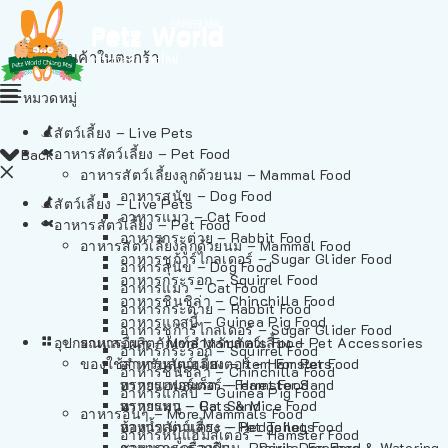
ไม่มีสินค้าในตะกร้า
หมวดหมู่
สัตว์เลี้ยง – Live Pets
อาหารสัตว์เลี้ยง – Pet Food
Back
อาหารสัตว์เลี้ยงลูกด้วยนม – Mammal Food
อาหารสุนัข – Dog Food
สัตว์เลี้ยง – Live Pets
อาหารแมว – Cat Food
อาหารสัตว์เลี้ยง – Pet Food
อาหารกระต่าย – Rabbit Food
อาหารสัตว์เลี้ยงลูกด้วยนม – Mammal Food
อาหารชูก้าร์ไกลเดอร์ – Sugar Glider Food
อาหารสุนัข – Dog Food
อาหารกระรอก – Squirrel Food
อาหารแมว – Cat Food
อาหารชินชิล่า – Chinchilla Food
อาหารกระต่าย – Rabbit Food
อาหารแกสบี้ – Guinea Pig Food
อาหารชูก้าร์ไกลเดอร์ – Sugar Glider Food
อุปกรณและผลิตภัณฑ์สำหรับสัตว์เลี้ยง – Pet Accessories
อาหารอื่นๆ – More Mammals Food
อาหารกระรอก – Squirrel Food
ของใช้สำหรับสัตว์เลี้ยง – Item For Pets
อาหารหนูแฮมสเตอร์ – Hamster Food
อาหารชินชิล่า – Chinchilla Food
อาหารเฟอร์เร็ต – Ferret Food
ทรายแฮมสเตอร์ – Hamster Sand
อาหารแกสบี้ – Guinea Pig Food
อาหารหนู – Rats & Mice Food
ทรายแมว – Cat Sand
อาหารอื่นๆ – More Mammals Food
อาหารเม่นแคระ – Hedgehog Food
ห้องน้ำสัตว์เลี้ยง – Pet Toilets
อาหารหนูแฮมสเตอร์ – Hamster Food
อาหารกระรอกดิน – Prairie Dog Food
ชามและเครื่องป้อน – Bowls, Feeders & Watering