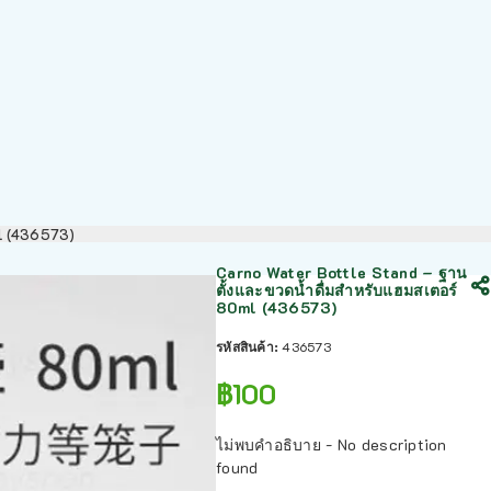
ml (436573)
Carno Water Bottle Stand – ฐาน
ตั้งและขวดน้ำดื่มสำหรับแฮมสเตอร์
80ml (436573)
รหัสสินค้า:
436573
฿
100
ไม่พบคำอธิบาย - No description
found