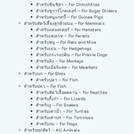
สำหรับชินชิล่า – For Chinchillas
สำหรับชูการ์ไกลเดอร์ – For Sugar Gliders
สำหรับหนูแกสบี้ – For Guinea Pigs
สำหรับสัตว์เลี้ยงลูกด้วยนม – For Mammals
สำหรับแฮมสเตอร์ – For Hamsters
สำหรับเฟอเรท – For Ferrets
สำหรับหนู – For Rats and Mice
สำหรับเม่น – For Hedgehogs
สำหรับกระรอกดิน – For Prairie Dogs
สำหรับลิง – For Monkeys
สำหรับเมียร์แคท – For Meerkats
สำหรับนก – For Birds
สำหรับปลา – For Fish
สำหรับปลา – For Fish
สำหรับสัตว์เลื้อยคลาน – For Reptiles
สำหรับกิ้งก่า – For Lizards
สำหรับงู – For Snakes
สำหรับเต่าน้ำ – For Turtles
สำหรับเต่าบก – For Tortoises
สำหรับกบ – For Frogs
สำหรับทุกสัตว์ – All Animals