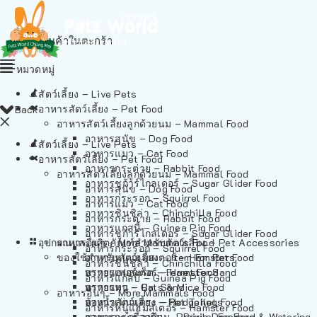
ไม่มีสินค้าในตะกร้า
หมวดหมู่
สัตว์เลี้ยง – Live Pets
อาหารสัตว์เลี้ยง – Pet Food
Back
อาหารสัตว์เลี้ยงลูกด้วยนม – Mammal Food
อาหารสุนัข – Dog Food
สัตว์เลี้ยง – Live Pets
อาหารแมว – Cat Food
อาหารสัตว์เลี้ยง – Pet Food
อาหารกระต่าย – Rabbit Food
อาหารสัตว์เลี้ยงลูกด้วยนม – Mammal Food
อาหารชูก้าร์ไกลเดอร์ – Sugar Glider Food
อาหารสุนัข – Dog Food
อาหารกระรอก – Squirrel Food
อาหารแมว – Cat Food
อาหารชินชิล่า – Chinchilla Food
อาหารกระต่าย – Rabbit Food
อาหารแกสบี้ – Guinea Pig Food
อาหารชูก้าร์ไกลเดอร์ – Sugar Glider Food
อุปกรณและผลิตภัณฑ์สำหรับสัตว์เลี้ยง – Pet Accessories
อาหารอื่นๆ – More Mammals Food
อาหารกระรอก – Squirrel Food
ของใช้สำหรับสัตว์เลี้ยง – Item For Pets
อาหารหนูแฮมสเตอร์ – Hamster Food
อาหารชินชิล่า – Chinchilla Food
อาหารเฟอร์เร็ต – Ferret Food
ทรายแฮมสเตอร์ – Hamster Sand
อาหารแกสบี้ – Guinea Pig Food
อาหารหนู – Rats & Mice Food
ทรายแมว – Cat Sand
อาหารอื่นๆ – More Mammals Food
อาหารเม่นแคระ – Hedgehog Food
ห้องน้ำสัตว์เลี้ยง – Pet Toilets
อาหารหนูแฮมสเตอร์ – Hamster Food
อาหารกระรอกดิน – Prairie Dog Food
ชามและเครื่องป้อน – Bowls, Feeders & Watering