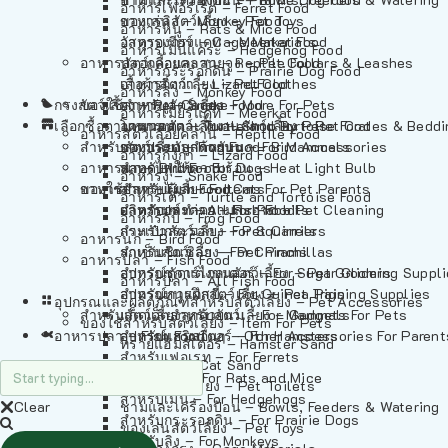
อาหารเฟอร์เร็ต – Ferret Food
อาหารลิง – Monkey Food
ของเล่นสัตว์เลี้ยง – Pet Toys
อาหารหนู – Rats & Mice Food
อาหารเมียร์แคท – Meerkat Food
วัสดุรองกรง – Cage Materials
อาหารเม่นแคระ – Hedgehog Food
อาหารสัตว์เลี้อยคลาน – Reptile Food
ปลอกคอและสายจูง – Pet Collars & Leashes
อาหารกระรอกดิน – Prairie Dog Food
อาหารกิ้งก่า – Lizard Food
เสื้อผ้าสัตว์เลี้ยง – Pet Clothes
อาหารลิง – Monkey Food
กรงสัตว์เลี้ยง – Pet Cages
ของใช้สำหรับสัตว์เลี้ยง – More For Pets
อาหารงู – Snake Food
อาหารเมียร์แคท – Meerkat Food
เลือกซื้อตามหมวดสัตว์เลี้ยง – Shop By Pet
อาหารเต่า – Turtle and Tortoise Food
โดมนอนและที่นอนสัตว์เลี้ยง – Pet Crates & Bedd
อาหารสัตว์เลี้อยคลาน – Reptile Food
สำหรับสัตว์เลี้ยงลูกด้วยนม – For Mammals
อาหารกบ – Frog Food
ของประดับสำหรับนก – Bird Accessories
อาหารกิ้งก่า – Lizard Food
อาหารนก – Bird Food
หลอดไฟให้ความร้อน – Heat Light Bulb
สำหรับสุนัข – For Dogs
อาหารงู – Snake Food
อาหารปลา – Fish Food
ของใช้สำหรับผู้เลี้ยง – Items For Pet Parents
สำหรับแมว – For Cats
อาหารเต่า – Turtle and Tortoise Food
อาหารปลา – All Fish Food
ผลิตภัณฑ์ทำความสะอาด – Pet Cleaning
สำหรับกระต่าย – For Rabbits
อาหารกบ – Frog Food
กระเป๋าสัตว์เลี้ยง – Pet Carriers
สำหรับกระรอก – For Squirrels
อาหารนก – Bird Food
รถเข็นสัตว์เลี้ยง – Pet Prams
สำหรับชินชิล่า – For Chinchillas
อาหารปลา – Fish Food
อุปกรณ์ตัดแต่งขนสัตว์เลี้ยง – Pet Grooming Suppl
สำหรับชูการ์ไกลเดอร์ – For Sugar Gliders
อาหารปลา – All Fish Food
อุปกรณ์การฝึกสัตว์เลี้ยง – Pet Training Supplies
สำหรับหนูแกสบี้ – For Guinea Pigs
อุปกรณและผลิตภัณฑ์สำหรับสัตว์เลี้ยง – Pet Accessories
สำหรับสัตว์เลี้ยงลูกด้วยนม – For Mammals
แก็ดเจ็ตสำหรับสัตว์เลี้ยง – Gadgets For Pets
ของใช้สำหรับสัตว์เลี้ยง – Item For Pets
อาหารปลา – Fish Food
อุปกรณ์เสริมอื่นๆ – Other Accessories For Parent
สำหรับแฮมสเตอร์ – For Hamsters
ทรายแฮมสเตอร์ – Hamster Sand
สำหรับเฟอเรท – For Ferrets
ทรายแมว – Cat Sand
สำหรับหนู – For Rats and Mice
ห้องน้ำสัตว์เลี้ยง – Pet Toilets
สำหรับเม่น – For Hedgehogs
Clear
ชามและเครื่องป้อน – Bowls, Feeders & Watering
สำหรับกระรอกดิน – For Prairie Dogs
ของเล่นสัตว์เลี้ยง – Pet Toys
สำหรับลิง – For Monkeys