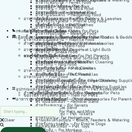
อาหารเฟอร์เร็ต – Ferret Food
อาหารลิง – Monkey Food
ของเล่นสัตว์เลี้ยง – Pet Toys
อาหารหนู – Rats & Mice Food
อาหารเมียร์แคท – Meerkat Food
วัสดุรองกรง – Cage Materials
อาหารเม่นแคระ – Hedgehog Food
อาหารสัตว์เลี้อยคลาน – Reptile Food
ปลอกคอและสายจูง – Pet Collars & Leashes
อาหารกระรอกดิน – Prairie Dog Food
อาหารกิ้งก่า – Lizard Food
เสื้อผ้าสัตว์เลี้ยง – Pet Clothes
อาหารลิง – Monkey Food
กรงสัตว์เลี้ยง – Pet Cages
ของใช้สำหรับสัตว์เลี้ยง – More For Pets
อาหารงู – Snake Food
อาหารเมียร์แคท – Meerkat Food
เลือกซื้อตามหมวดสัตว์เลี้ยง – Shop By Pet
อาหารเต่า – Turtle and Tortoise Food
โดมนอนและที่นอนสัตว์เลี้ยง – Pet Crates & Bedd
อาหารสัตว์เลี้อยคลาน – Reptile Food
สำหรับสัตว์เลี้ยงลูกด้วยนม – For Mammals
อาหารกบ – Frog Food
ของประดับสำหรับนก – Bird Accessories
อาหารกิ้งก่า – Lizard Food
อาหารนก – Bird Food
หลอดไฟให้ความร้อน – Heat Light Bulb
สำหรับสุนัข – For Dogs
อาหารงู – Snake Food
อาหารปลา – Fish Food
ของใช้สำหรับผู้เลี้ยง – Items For Pet Parents
สำหรับแมว – For Cats
อาหารเต่า – Turtle and Tortoise Food
อาหารปลา – All Fish Food
ผลิตภัณฑ์ทำความสะอาด – Pet Cleaning
สำหรับกระต่าย – For Rabbits
อาหารกบ – Frog Food
กระเป๋าสัตว์เลี้ยง – Pet Carriers
สำหรับกระรอก – For Squirrels
อาหารนก – Bird Food
รถเข็นสัตว์เลี้ยง – Pet Prams
สำหรับชินชิล่า – For Chinchillas
อาหารปลา – Fish Food
อุปกรณ์ตัดแต่งขนสัตว์เลี้ยง – Pet Grooming Suppl
สำหรับชูการ์ไกลเดอร์ – For Sugar Gliders
อาหารปลา – All Fish Food
อุปกรณ์การฝึกสัตว์เลี้ยง – Pet Training Supplies
สำหรับหนูแกสบี้ – For Guinea Pigs
อุปกรณและผลิตภัณฑ์สำหรับสัตว์เลี้ยง – Pet Accessories
สำหรับสัตว์เลี้ยงลูกด้วยนม – For Mammals
แก็ดเจ็ตสำหรับสัตว์เลี้ยง – Gadgets For Pets
ของใช้สำหรับสัตว์เลี้ยง – Item For Pets
อาหารปลา – Fish Food
อุปกรณ์เสริมอื่นๆ – Other Accessories For Parent
สำหรับแฮมสเตอร์ – For Hamsters
ทรายแฮมสเตอร์ – Hamster Sand
สำหรับเฟอเรท – For Ferrets
ทรายแมว – Cat Sand
สำหรับหนู – For Rats and Mice
ห้องน้ำสัตว์เลี้ยง – Pet Toilets
สำหรับเม่น – For Hedgehogs
Clear
ชามและเครื่องป้อน – Bowls, Feeders & Watering
สำหรับกระรอกดิน – For Prairie Dogs
ของเล่นสัตว์เลี้ยง – Pet Toys
สำหรับลิง – For Monkeys