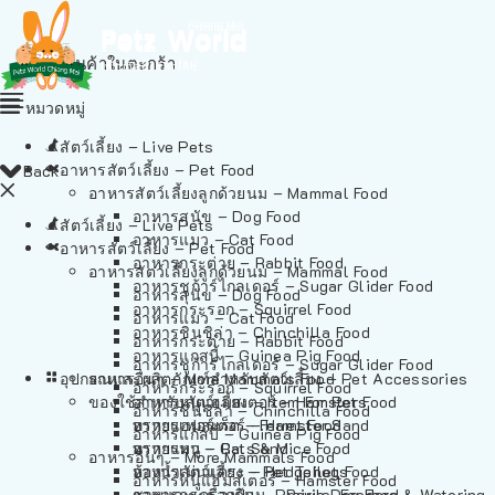
ไม่มีสินค้าในตะกร้า
หมวดหมู่
สัตว์เลี้ยง – Live Pets
อาหารสัตว์เลี้ยง – Pet Food
Back
อาหารสัตว์เลี้ยงลูกด้วยนม – Mammal Food
อาหารสุนัข – Dog Food
สัตว์เลี้ยง – Live Pets
อาหารแมว – Cat Food
อาหารสัตว์เลี้ยง – Pet Food
อาหารกระต่าย – Rabbit Food
อาหารสัตว์เลี้ยงลูกด้วยนม – Mammal Food
อาหารชูก้าร์ไกลเดอร์ – Sugar Glider Food
อาหารสุนัข – Dog Food
อาหารกระรอก – Squirrel Food
อาหารแมว – Cat Food
อาหารชินชิล่า – Chinchilla Food
อาหารกระต่าย – Rabbit Food
อาหารแกสบี้ – Guinea Pig Food
อาหารชูก้าร์ไกลเดอร์ – Sugar Glider Food
อุปกรณและผลิตภัณฑ์สำหรับสัตว์เลี้ยง – Pet Accessories
อาหารอื่นๆ – More Mammals Food
อาหารกระรอก – Squirrel Food
ของใช้สำหรับสัตว์เลี้ยง – Item For Pets
อาหารหนูแฮมสเตอร์ – Hamster Food
อาหารชินชิล่า – Chinchilla Food
อาหารเฟอร์เร็ต – Ferret Food
ทรายแฮมสเตอร์ – Hamster Sand
อาหารแกสบี้ – Guinea Pig Food
อาหารหนู – Rats & Mice Food
ทรายแมว – Cat Sand
อาหารอื่นๆ – More Mammals Food
อาหารเม่นแคระ – Hedgehog Food
ห้องน้ำสัตว์เลี้ยง – Pet Toilets
อาหารหนูแฮมสเตอร์ – Hamster Food
อาหารกระรอกดิน – Prairie Dog Food
ชามและเครื่องป้อน – Bowls, Feeders & Watering