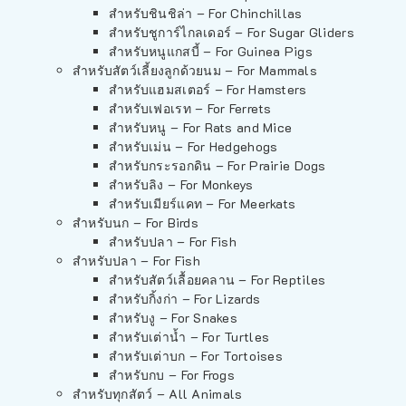
สำหรับชินชิล่า – For Chinchillas
สำหรับชูการ์ไกลเดอร์ – For Sugar Gliders
สำหรับหนูแกสบี้ – For Guinea Pigs
สำหรับสัตว์เลี้ยงลูกด้วยนม – For Mammals
สำหรับแฮมสเตอร์ – For Hamsters
สำหรับเฟอเรท – For Ferrets
สำหรับหนู – For Rats and Mice
สำหรับเม่น – For Hedgehogs
สำหรับกระรอกดิน – For Prairie Dogs
สำหรับลิง – For Monkeys
สำหรับเมียร์แคท – For Meerkats
สำหรับนก – For Birds
สำหรับปลา – For Fish
สำหรับปลา – For Fish
สำหรับสัตว์เลื้อยคลาน – For Reptiles
สำหรับกิ้งก่า – For Lizards
สำหรับงู – For Snakes
สำหรับเต่าน้ำ – For Turtles
สำหรับเต่าบก – For Tortoises
สำหรับกบ – For Frogs
สำหรับทุกสัตว์ – All Animals