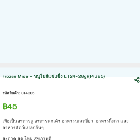
Frozen Mice – หนูไมส์แช่แข็ง L (24-28g)(14385)
รหัสสินค้า:
014385
฿
45
เพื่อเป็นอาหารงู อาหารนกเค้า อาหารนกเหยี่ยว อาหารกิ้งก่า และ
อาหารสัตว์แปลกอื่นๆ
สะอาด สด ใหม่ สุขภาพดี