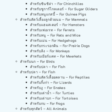
สำหรับชินชิล่า – For Chinchillas
สำหรับชูการ์ไกลเดอร์ – For Sugar Gliders
สำหรับหนูแกสบี้ – For Guinea Pigs
สำหรับสัตว์เลี้ยงลูกด้วยนม – For Mammals
สำหรับแฮมสเตอร์ – For Hamsters
สำหรับเฟอเรท – For Ferrets
สำหรับหนู – For Rats and Mice
สำหรับเม่น – For Hedgehogs
สำหรับกระรอกดิน – For Prairie Dogs
สำหรับลิง – For Monkeys
สำหรับเมียร์แคท – For Meerkats
สำหรับนก – For Birds
สำหรับปลา – For Fish
สำหรับปลา – For Fish
สำหรับสัตว์เลื้อยคลาน – For Reptiles
สำหรับกิ้งก่า – For Lizards
สำหรับงู – For Snakes
สำหรับเต่าน้ำ – For Turtles
สำหรับเต่าบก – For Tortoises
สำหรับกบ – For Frogs
สำหรับทุกสัตว์ – All Animals