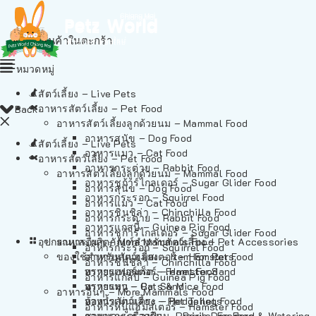
ไม่มีสินค้าในตะกร้า
หมวดหมู่
สัตว์เลี้ยง – Live Pets
อาหารสัตว์เลี้ยง – Pet Food
Back
อาหารสัตว์เลี้ยงลูกด้วยนม – Mammal Food
อาหารสุนัข – Dog Food
สัตว์เลี้ยง – Live Pets
อาหารแมว – Cat Food
อาหารสัตว์เลี้ยง – Pet Food
อาหารกระต่าย – Rabbit Food
อาหารสัตว์เลี้ยงลูกด้วยนม – Mammal Food
อาหารชูก้าร์ไกลเดอร์ – Sugar Glider Food
อาหารสุนัข – Dog Food
อาหารกระรอก – Squirrel Food
อาหารแมว – Cat Food
อาหารชินชิล่า – Chinchilla Food
อาหารกระต่าย – Rabbit Food
อาหารแกสบี้ – Guinea Pig Food
อาหารชูก้าร์ไกลเดอร์ – Sugar Glider Food
อุปกรณและผลิตภัณฑ์สำหรับสัตว์เลี้ยง – Pet Accessories
อาหารอื่นๆ – More Mammals Food
อาหารกระรอก – Squirrel Food
ของใช้สำหรับสัตว์เลี้ยง – Item For Pets
อาหารหนูแฮมสเตอร์ – Hamster Food
อาหารชินชิล่า – Chinchilla Food
อาหารเฟอร์เร็ต – Ferret Food
ทรายแฮมสเตอร์ – Hamster Sand
อาหารแกสบี้ – Guinea Pig Food
อาหารหนู – Rats & Mice Food
ทรายแมว – Cat Sand
อาหารอื่นๆ – More Mammals Food
อาหารเม่นแคระ – Hedgehog Food
ห้องน้ำสัตว์เลี้ยง – Pet Toilets
อาหารหนูแฮมสเตอร์ – Hamster Food
อาหารกระรอกดิน – Prairie Dog Food
ชามและเครื่องป้อน – Bowls, Feeders & Watering