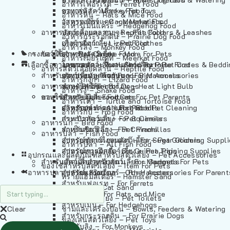
อาหารเฟอร์เร็ต – Ferret Food
อาหารลิง – Monkey Food
ของเล่นสัตว์เลี้ยง – Pet Toys
อาหารหนู – Rats & Mice Food
อาหารเมียร์แคท – Meerkat Food
วัสดุรองกรง – Cage Materials
อาหารเม่นแคระ – Hedgehog Food
อาหารสัตว์เลี้อยคลาน – Reptile Food
ปลอกคอและสายจูง – Pet Collars & Leashes
อาหารกระรอกดิน – Prairie Dog Food
อาหารกิ้งก่า – Lizard Food
เสื้อผ้าสัตว์เลี้ยง – Pet Clothes
อาหารลิง – Monkey Food
กรงสัตว์เลี้ยง – Pet Cages
ของใช้สำหรับสัตว์เลี้ยง – More For Pets
อาหารงู – Snake Food
อาหารเมียร์แคท – Meerkat Food
เลือกซื้อตามหมวดสัตว์เลี้ยง – Shop By Pet
อาหารเต่า – Turtle and Tortoise Food
โดมนอนและที่นอนสัตว์เลี้ยง – Pet Crates & Bedd
อาหารสัตว์เลี้อยคลาน – Reptile Food
สำหรับสัตว์เลี้ยงลูกด้วยนม – For Mammals
อาหารกบ – Frog Food
ของประดับสำหรับนก – Bird Accessories
อาหารกิ้งก่า – Lizard Food
อาหารนก – Bird Food
หลอดไฟให้ความร้อน – Heat Light Bulb
สำหรับสุนัข – For Dogs
อาหารงู – Snake Food
อาหารปลา – Fish Food
ของใช้สำหรับผู้เลี้ยง – Items For Pet Parents
สำหรับแมว – For Cats
อาหารเต่า – Turtle and Tortoise Food
อาหารปลา – All Fish Food
ผลิตภัณฑ์ทำความสะอาด – Pet Cleaning
สำหรับกระต่าย – For Rabbits
อาหารกบ – Frog Food
กระเป๋าสัตว์เลี้ยง – Pet Carriers
สำหรับกระรอก – For Squirrels
อาหารนก – Bird Food
รถเข็นสัตว์เลี้ยง – Pet Prams
สำหรับชินชิล่า – For Chinchillas
อาหารปลา – Fish Food
อุปกรณ์ตัดแต่งขนสัตว์เลี้ยง – Pet Grooming Suppl
สำหรับชูการ์ไกลเดอร์ – For Sugar Gliders
อาหารปลา – All Fish Food
อุปกรณ์การฝึกสัตว์เลี้ยง – Pet Training Supplies
สำหรับหนูแกสบี้ – For Guinea Pigs
อุปกรณและผลิตภัณฑ์สำหรับสัตว์เลี้ยง – Pet Accessories
สำหรับสัตว์เลี้ยงลูกด้วยนม – For Mammals
แก็ดเจ็ตสำหรับสัตว์เลี้ยง – Gadgets For Pets
ของใช้สำหรับสัตว์เลี้ยง – Item For Pets
อาหารปลา – Fish Food
อุปกรณ์เสริมอื่นๆ – Other Accessories For Parent
สำหรับแฮมสเตอร์ – For Hamsters
ทรายแฮมสเตอร์ – Hamster Sand
สำหรับเฟอเรท – For Ferrets
ทรายแมว – Cat Sand
สำหรับหนู – For Rats and Mice
ห้องน้ำสัตว์เลี้ยง – Pet Toilets
สำหรับเม่น – For Hedgehogs
Clear
ชามและเครื่องป้อน – Bowls, Feeders & Watering
สำหรับกระรอกดิน – For Prairie Dogs
ของเล่นสัตว์เลี้ยง – Pet Toys
สำหรับลิง – For Monkeys